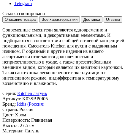
Telegram
Ссылка скопирована
Описание товара
Все характеристики
Доставка
Отзывы
Современные смесители являются одновременно и
функциональными, и декоративными элементами. И
подбираются в соответствии с общей стилевой концепцией
помещения. Смеситель Kitchen для кухни с выдвижным
изливом, Г-образный и другие изделия из нашего
ассортимента отличаются долговечностью и
неприхотливостью в уходе, а также презентабельным
внешним видом, который является их визитной карточкой.
Такая сантехника легко переносит эксплуатацию в
интенсивном режиме, индифферентна к температурному
воздействию и влажности.
Серия:
Kitchen латунь
Артикул:
K03SBP0I05
Бренд:
Iddis (Россия)
Страна:
Россия
Цвет:
Хром
Поверхность:
Глянцевая
Высота:
27.5 см
Материал:
Латунь