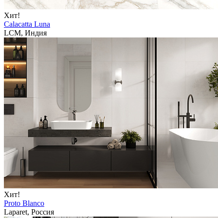
Хит!
Calacatta Luna
LCM, Индия
Хит!
Proto Blanco
Laparet, Россия