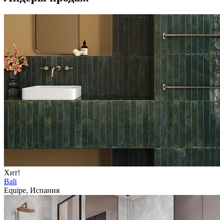
Хит!
Bali
Equipe, Испания