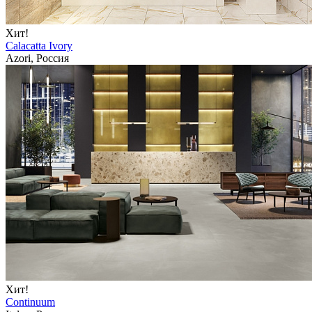
Хит!
Calacatta Ivory
Azori, Россия
Хит!
Continuum