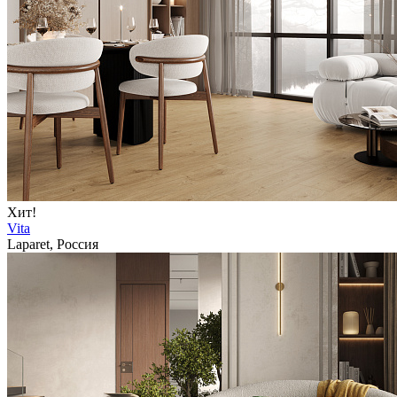
Хит!
Vita
Laparet, Россия