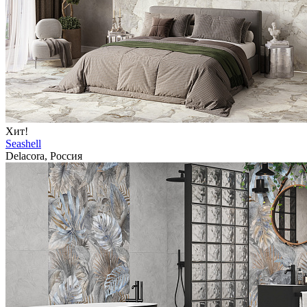
Хит!
Seashell
Delacora, Россия