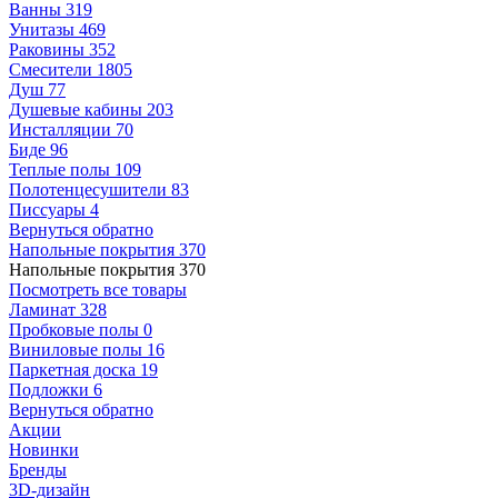
Ванны
319
Унитазы
469
Раковины
352
Смесители
1805
Душ
77
Душевые кабины
203
Инсталляции
70
Биде
96
Теплые полы
109
Полотенцесушители
83
Писсуары
4
Вернуться обратно
Напольные покрытия
370
Напольные покрытия
370
Посмотреть все товары
Ламинат
328
Пробковые полы
0
Виниловые полы
16
Паркетная доска
19
Подложки
6
Вернуться обратно
Акции
Новинки
Бренды
3D-дизайн