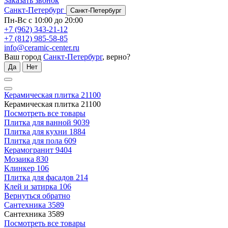
Заказать звонок
Санкт-Петербург
Санкт-Петербург
Пн-Вс с 10:00 до 20:00
+7 (962) 343-21-12
+7 (812) 985-58-85
info@ceramic-center.ru
Ваш город
Санкт-Петербург
, верно?
Да
Нет
Керамическая плитка
21100
Керамическая плитка
21100
Посмотреть все товары
Плитка для ванной
9039
Плитка для кухни
1884
Плитка для пола
609
Керамогранит
9404
Мозаика
830
Клинкер
106
Плитка для фасадов
214
Клей и затирка
106
Вернуться обратно
Сантехника
3589
Сантехника
3589
Посмотреть все товары