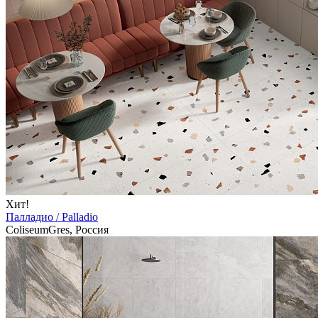
Хит!
Палладио / Palladio
ColiseumGres, Россия