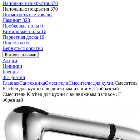
Напольные покрытия
370
Напольные покрытия
370
Посмотреть все товары
Ламинат
328
Пробковые полы
0
Виниловые полы
16
Паркетная доска
19
Подложки
6
Вернуться обратно
Каталог товаров
Акции
Новинки
Бренды
3D-дизайн
Главная
Сантехника
Смесители
Смесители для кухни
Смеситель
Kitchen для кухни с выдвижным изливом, Г-образный
Смеситель Kitchen для кухни с выдвижным изливом, Г-
образный