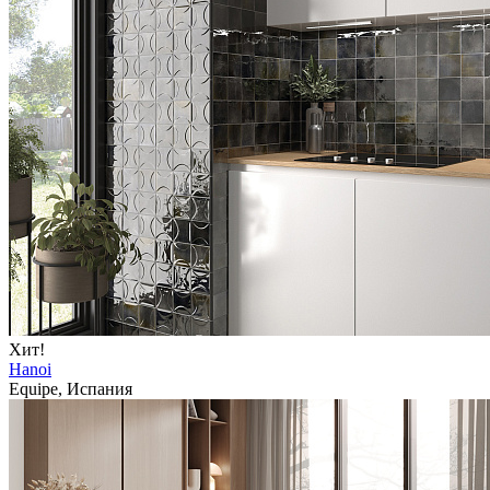
Хит!
Hanoi
Equipe, Испания