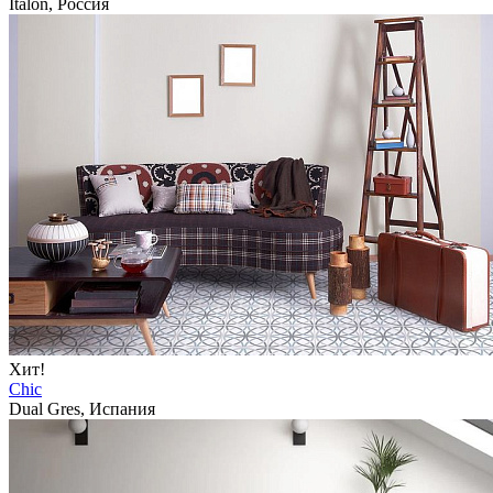
Italon, Россия
Хит!
Chic
Dual Gres, Испания