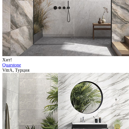
Хит!
Quarstone
VitrA, Турция