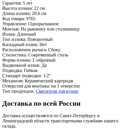
Гарантия:
5 лет
Высота излива:
22 см
Длина излива:
20.6 см
Код товара:
9765
Управление:
Однорычажное
Монтаж:
На раковину или столешницу
Излив:
Длинный
Тип излива:
Поворотный
Каскадный излив:
Нет
Расположение рычага:
Сбоку
Стилистика:
Современный стиль
Форма излива:
Г-образный
Выдвижной излив:
Да
Подводка:
Гибкая
Стандарт подводки:
1/2"
Механизм:
Керамический картридж
Отверстия для монтажа:
на 1 отверстие
Тип продукции:
Смесители для кухни
Доставка по всей России
Доставка осуществляется по Санкт-Петербургу и
Ленинградской области транспортными службами нашего
склада.