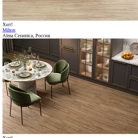
Хит!
Milton
Alma Ceramica, Россия
Хит!