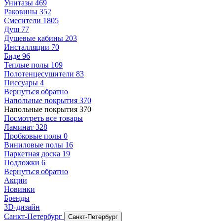
Унитазы
469
Раковины
352
Смесители
1805
Душ
77
Душевые кабины
203
Инсталляции
70
Биде
96
Теплые полы
109
Полотенцесушители
83
Писсуары
4
Вернуться обратно
Напольные покрытия
370
Напольные покрытия
370
Посмотреть все товары
Ламинат
328
Пробковые полы
0
Виниловые полы
16
Паркетная доска
19
Подложки
6
Вернуться обратно
Акции
Новинки
Бренды
3D-дизайн
Санкт-Петербург
Санкт-Петербург