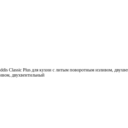
ddis Classic Plus для кухни с литым поворотным изливом, двух
зливом, двухвентильный