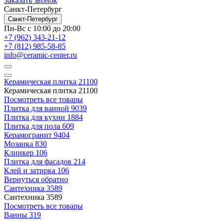
Заказать звонок
Санкт-Петербург
Санкт-Петербург
Пн-Вс с 10:00 до 20:00
+7 (962) 343-21-12
+7 (812) 985-58-85
info@ceramic-center.ru
Керамическая плитка
21100
Керамическая плитка
21100
Посмотреть все товары
Плитка для ванной
9039
Плитка для кухни
1884
Плитка для пола
609
Керамогранит
9404
Мозаика
830
Клинкер
106
Плитка для фасадов
214
Клей и затирка
106
Вернуться обратно
Сантехника
3589
Сантехника
3589
Посмотреть все товары
Ванны
319