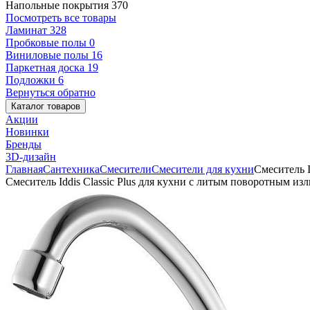
Напольные покрытия
370
Посмотреть все товары
Ламинат
328
Пробковые полы
0
Виниловые полы
16
Паркетная доска
19
Подложки
6
Вернуться обратно
Каталог товаров
Акции
Новинки
Бренды
3D-дизайн
Главная
Сантехника
Смесители
Смесители для кухни
Смеситель I
Смеситель Iddis Classic Plus для кухни с литым поворотным и