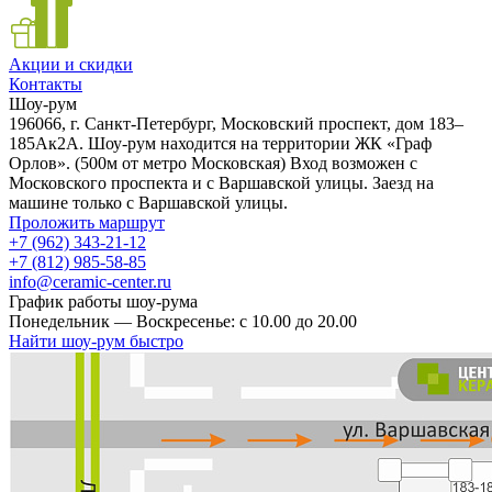
Акции и скидки
Контакты
Шоу-рум
196066, г. Санкт-Петербург, Московский проспект, дом 183–
185Ак2А. Шоу-рум находится на территории ЖК «Граф
Орлов». (500м от метро Московская) Вход возможен с
Московского проспекта и с Варшавской улицы. Заезд на
машине только с Варшавской улицы.
Проложить маршрут
+7 (962) 343-21-12
+7 (812) 985-58-85
info@ceramic-center.ru
График работы шоу-рума
Понедельник — Воскресенье: с 10.00 до 20.00
Найти шоу-рум быстро