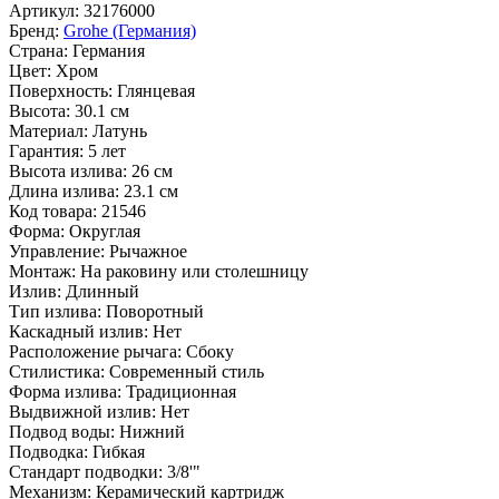
Артикул:
32176000
Бренд:
Grohe (Германия)
Страна:
Германия
Цвет:
Хром
Поверхность:
Глянцевая
Высота:
30.1 см
Материал:
Латунь
Гарантия:
5 лет
Высота излива:
26 см
Длина излива:
23.1 см
Код товара:
21546
Форма:
Округлая
Управление:
Рычажное
Монтаж:
На раковину или столешницу
Излив:
Длинный
Тип излива:
Поворотный
Каскадный излив:
Нет
Расположение рычага:
Сбоку
Стилистика:
Современный стиль
Форма излива:
Традиционная
Выдвижной излив:
Нет
Подвод воды:
Нижний
Подводка:
Гибкая
Стандарт подводки:
3/8'"
Механизм:
Керамический картридж