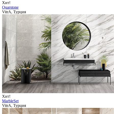
Хит!
Quarstone
VitrA, Турция
Хит!
MarbleSet
VitrA, Турция