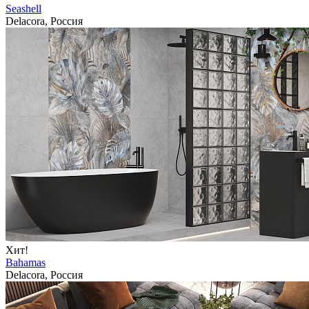
Seashell
Delacora, Россия
Хит!
Bahamas
Delacora, Россия