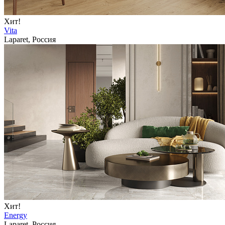
Хит!
Vita
Laparet, Россия
Хит!
Energy
Laparet, Россия