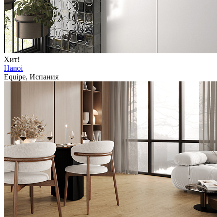
Хит!
Hanoi
Equipe, Испания