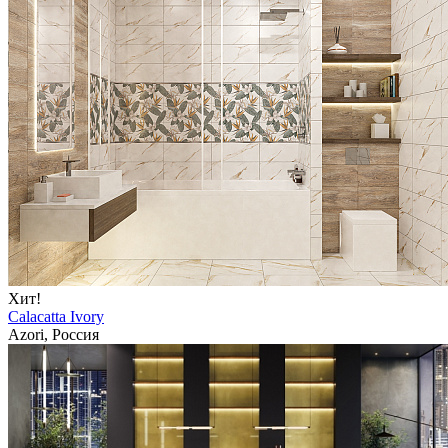
Хит!
Calacatta Ivory
Azori, Россия