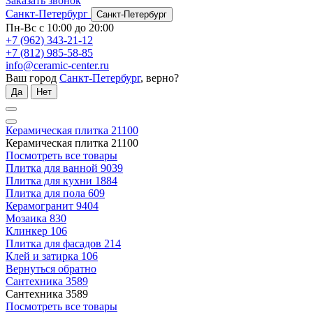
Заказать звонок
Санкт-Петербург
Санкт-Петербург
Пн-Вс с 10:00 до 20:00
+7 (962) 343-21-12
+7 (812) 985-58-85
info@ceramic-center.ru
Ваш город
Санкт-Петербург
, верно?
Да
Нет
Керамическая плитка
21100
Керамическая плитка
21100
Посмотреть все товары
Плитка для ванной
9039
Плитка для кухни
1884
Плитка для пола
609
Керамогранит
9404
Мозаика
830
Клинкер
106
Плитка для фасадов
214
Клей и затирка
106
Вернуться обратно
Сантехника
3589
Сантехника
3589
Посмотреть все товары