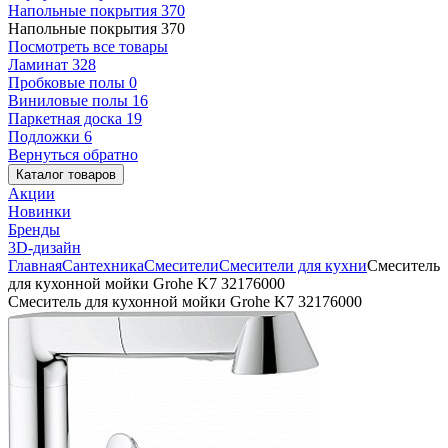
Напольные покрытия
370
Напольные покрытия
370
Посмотреть все товары
Ламинат
328
Пробковые полы
0
Виниловые полы
16
Паркетная доска
19
Подложки
6
Вернуться обратно
Каталог товаров
Акции
Новинки
Бренды
3D-дизайн
Главная
Сантехника
Смесители
Смесители для кухни
Смеситель
для кухонной мойки Grohe K7 32176000
Смеситель для кухонной мойки Grohe K7 32176000