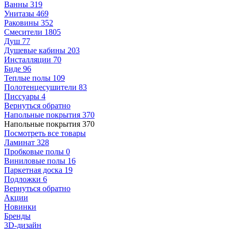
Ванны
319
Унитазы
469
Раковины
352
Смесители
1805
Душ
77
Душевые кабины
203
Инсталляции
70
Биде
96
Теплые полы
109
Полотенцесушители
83
Писсуары
4
Вернуться обратно
Напольные покрытия
370
Напольные покрытия
370
Посмотреть все товары
Ламинат
328
Пробковые полы
0
Виниловые полы
16
Паркетная доска
19
Подложки
6
Вернуться обратно
Акции
Новинки
Бренды
3D-дизайн