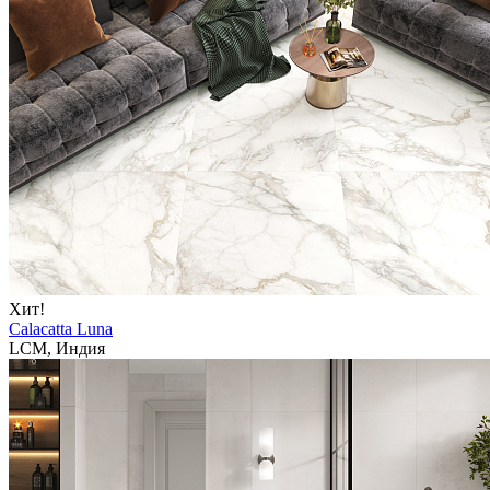
Хит!
Calacatta Luna
LCM, Индия