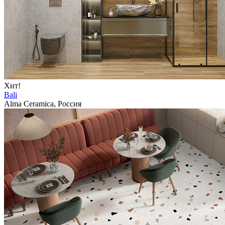
Хит!
Bali
Alma Ceramica, Россия