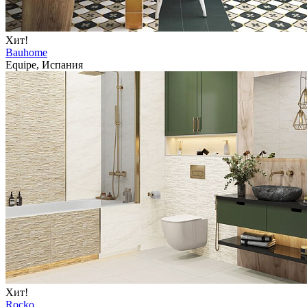
Хит!
Bauhome
Equipe, Испания
Хит!
Rocko