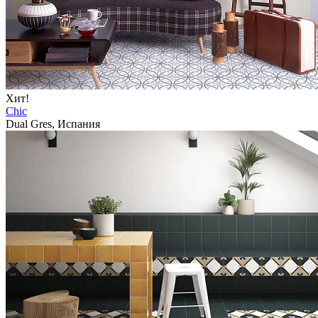
Хит!
Chic
Dual Gres, Испания