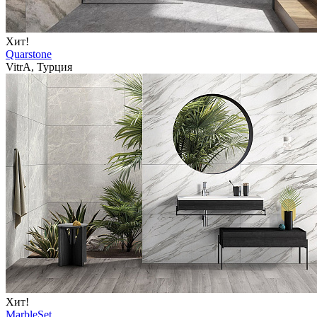
Хит!
Quarstone
VitrA, Турция
Хит!
MarbleSet