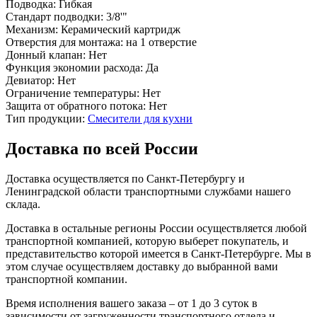
Подводка:
Гибкая
Стандарт подводки:
3/8'"
Механизм:
Керамический картридж
Отверстия для монтажа:
на 1 отверстие
Донный клапан:
Нет
Функция экономии расхода:
Да
Девиатор:
Нет
Ограничение температуры:
Нет
Защита от обратного потока:
Нет
Тип продукции:
Смесители для кухни
Доставка по всей России
Доставка осуществляется по Санкт-Петербургу и
Ленинградской области транспортными службами нашего
склада.
Доставка в остальные регионы России осуществляется любой
транспортной компанией, которую выберет покупатель, и
представительство которой имеется в Санкт-Петербурге. Мы в
этом случае осуществляем доставку до выбранной вами
транспортной компании.
Время исполнения вашего заказа – от 1 до 3 суток в
зависимости от загруженности транспортного отдела и