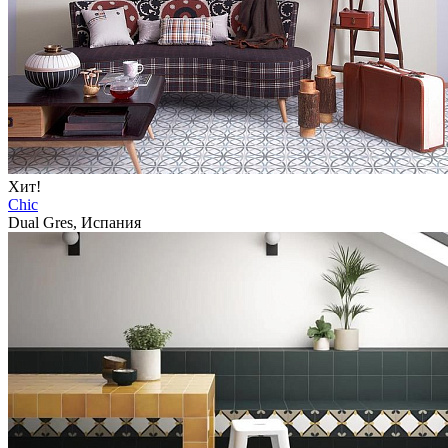
Хит!
Chic
Dual Gres, Испания