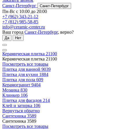
Заказать звонок
Санкт-Петербург
Санкт-Петербург
Пн-Вс с 10:00 до 20:00
+7 (962) 343-21-12
+7 (812) 985-58-85
info@ceramic-center.ru
Ваш город
Санкт-Петербург
, верно?
Да
Нет
Керамическая плитка
21100
Керамическая плитка
21100
Посмотреть все товары
Плитка для ванной
9039
Плитка для кухни
1884
Плитка для пола
609
Керамогранит
9404
Мозаика
830
Клинкер
106
Плитка для фасадов
214
Клей и затирка
106
Вернуться обратно
Сантехника
3589
Сантехника
3589
Посмотреть все товары