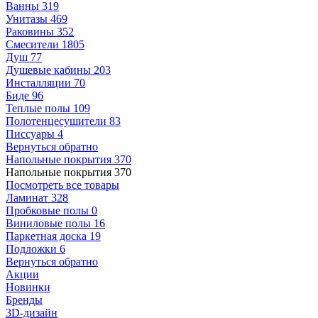
Ванны
319
Унитазы
469
Раковины
352
Смесители
1805
Душ
77
Душевые кабины
203
Инсталляции
70
Биде
96
Теплые полы
109
Полотенцесушители
83
Писсуары
4
Вернуться обратно
Напольные покрытия
370
Напольные покрытия
370
Посмотреть все товары
Ламинат
328
Пробковые полы
0
Виниловые полы
16
Паркетная доска
19
Подложки
6
Вернуться обратно
Акции
Новинки
Бренды
3D-дизайн