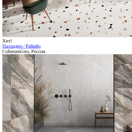
Хит!
Палладио / Palladio
ColiseumGres, Россия