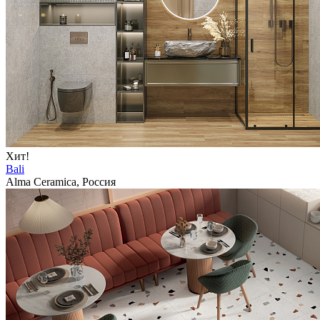
Хит!
Bali
Alma Ceramica, Россия