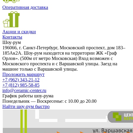
Оперативная доставка
Акции и скидки
Контакты
Шоу-рум
196066, г. Санкт-Петербург, Московский проспект, дом 183–
185Ак2А. Шоу-рум находится на территории ЖК «Граф
Орлов». (500м от метро Московская) Вход возможен с
Московского проспекта и с Варшавской улицы. Заезд на
машине только с Варшавской улицы.
Проложить маршрут
+7 (962) 343-21-12
+7 (812) 985-58-85
info@ceramic-center.ru
График работы шоу-рума
Понедельник — Воскресенье: с 10.00 до 20.00
Найти шоу-рум быстро