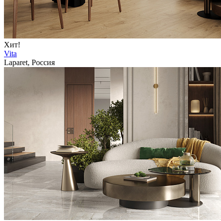
Хит!
Vita
Laparet, Россия