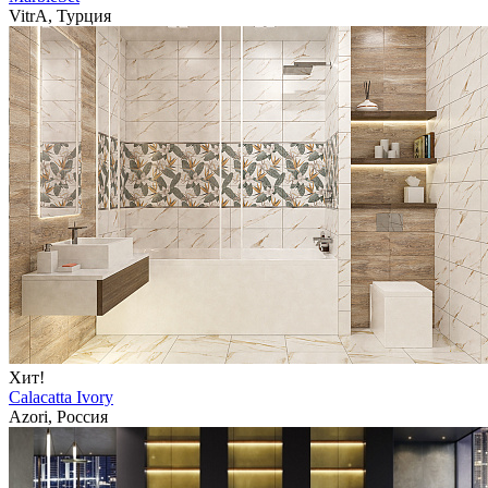
VitrA, Турция
Хит!
Calacatta Ivory
Azori, Россия