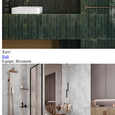
Хит!
Bali
Equipe, Испания