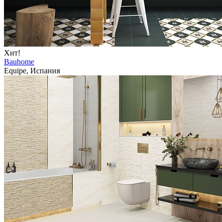
Хит!
Bauhome
Equipe, Испания