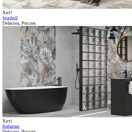
Хит!
Seashell
Delacora, Россия
Хит!
Bahamas
Delacora, Россия