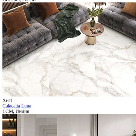
Хит!
Calacatta Luna
LCM, Индия