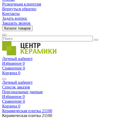
Розничным клиентам
Вернуться обратно
Контакты
Задать вопрос
Заказать звонок
Каталог товаров
Личный кабинет
Избранное
0
Сравнение
0
Корзина
0
Личный кабинет
Список заказов
Персональные данные
Избранное
0
Сравнение
0
Корзина
0
Керамическая плитка
21100
Керамическая плитка
21100