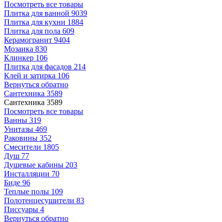
Посмотреть все товары
Плитка для ванной
9039
Плитка для кухни
1884
Плитка для пола
609
Керамогранит
9404
Мозаика
830
Клинкер
106
Плитка для фасадов
214
Клей и затирка
106
Вернуться обратно
Сантехника
3589
Сантехника
3589
Посмотреть все товары
Ванны
319
Унитазы
469
Раковины
352
Смесители
1805
Душ
77
Душевые кабины
203
Инсталляции
70
Биде
96
Теплые полы
109
Полотенцесушители
83
Писсуары
4
Вернуться обратно