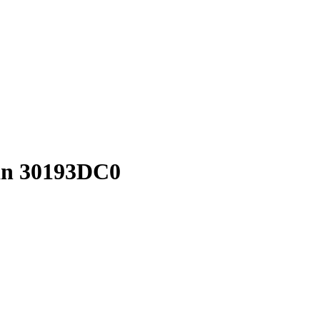
an 30193DC0