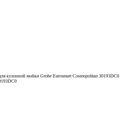
для кухонной мойки Grohe Eurosmart Cosmopolitan 30193DC0
30193DC0