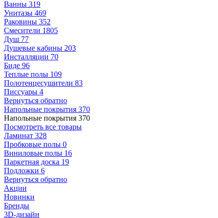
Ванны
319
Унитазы
469
Раковины
352
Смесители
1805
Душ
77
Душевые кабины
203
Инсталляции
70
Биде
96
Теплые полы
109
Полотенцесушители
83
Писсуары
4
Вернуться обратно
Напольные покрытия
370
Напольные покрытия
370
Посмотреть все товары
Ламинат
328
Пробковые полы
0
Виниловые полы
16
Паркетная доска
19
Подложки
6
Вернуться обратно
Акции
Новинки
Бренды
3D-дизайн