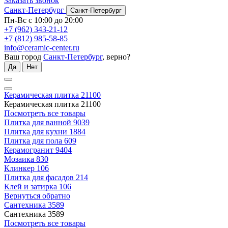
Заказать звонок
Санкт-Петербург
Санкт-Петербург
Пн-Вс с 10:00 до 20:00
+7 (962) 343-21-12
+7 (812) 985-58-85
info@ceramic-center.ru
Ваш город
Санкт-Петербург
, верно?
Да
Нет
Керамическая плитка
21100
Керамическая плитка
21100
Посмотреть все товары
Плитка для ванной
9039
Плитка для кухни
1884
Плитка для пола
609
Керамогранит
9404
Мозаика
830
Клинкер
106
Плитка для фасадов
214
Клей и затирка
106
Вернуться обратно
Сантехника
3589
Сантехника
3589
Посмотреть все товары