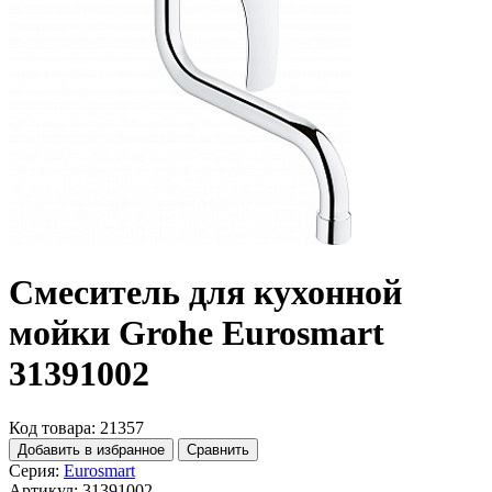
Смеситель для кухонной
мойки Grohe Eurosmart
31391002
Код товара: 21357
Добавить в избранное
Сравнить
Серия:
Eurosmart
Артикул:
31391002