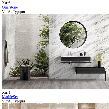
Хит!
Quarstone
VitrA, Турция
Хит!
MarbleSet
VitrA, Турция