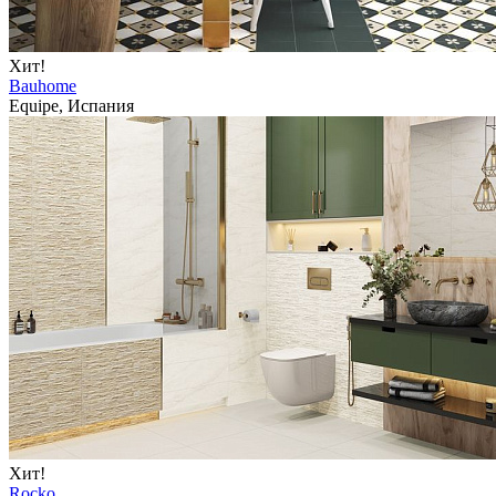
Хит!
Bauhome
Equipe, Испания
Хит!
Rocko