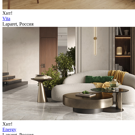
Хит!
Vita
Laparet, Россия
Хит!
Energy
Laparet, Россия