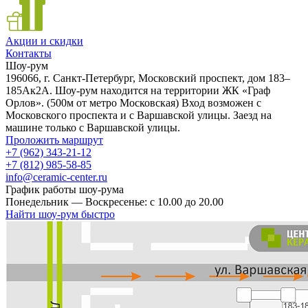
Акции и скидки
Контакты
Шоу-рум
196066, г. Санкт-Петербург, Московский проспект, дом 183–
185Ак2А. Шоу-рум находится на территории ЖК «Граф
Орлов». (500м от метро Московская) Вход возможен с
Московского проспекта и с Варшавской улицы. Заезд на
машине только с Варшавской улицы.
Проложить маршрут
+7 (962) 343-21-12
+7 (812) 985-58-85
info@ceramic-center.ru
График работы шоу-рума
Понедельник — Воскресенье: с 10.00 до 20.00
Найти шоу-рум быстро