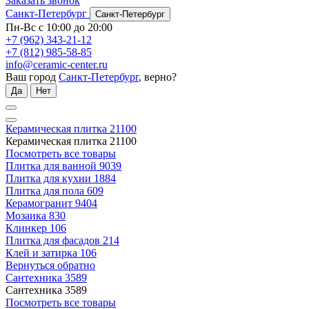
Заказать звонок
Санкт-Петербург
Санкт-Петербург
Пн-Вс с 10:00 до 20:00
+7 (962) 343-21-12
+7 (812) 985-58-85
info@ceramic-center.ru
Ваш город
Санкт-Петербург
, верно?
Да
Нет
Керамическая плитка
21100
Керамическая плитка
21100
Посмотреть все товары
Плитка для ванной
9039
Плитка для кухни
1884
Плитка для пола
609
Керамогранит
9404
Мозаика
830
Клинкер
106
Плитка для фасадов
214
Клей и затирка
106
Вернуться обратно
Сантехника
3589
Сантехника
3589
Посмотреть все товары