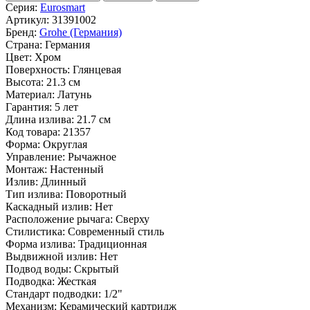
Серия:
Eurosmart
Артикул:
31391002
Бренд:
Grohe (Германия)
Страна:
Германия
Цвет:
Хром
Поверхность:
Глянцевая
Высота:
21.3 см
Материал:
Латунь
Гарантия:
5 лет
Длина излива:
21.7 см
Код товара:
21357
Форма:
Округлая
Управление:
Рычажное
Монтаж:
Настенный
Излив:
Длинный
Тип излива:
Поворотный
Каскадный излив:
Нет
Расположение рычага:
Сверху
Стилистика:
Современный стиль
Форма излива:
Традиционная
Выдвижной излив:
Нет
Подвод воды:
Скрытый
Подводка:
Жесткая
Стандарт подводки:
1/2"
Механизм:
Керамический картридж