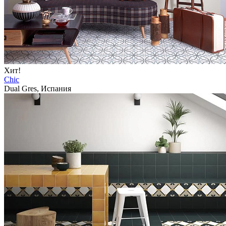
Хит!
Chic
Dual Gres, Испания