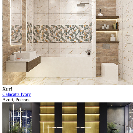
Хит!
Calacatta Ivory
Azori, Россия