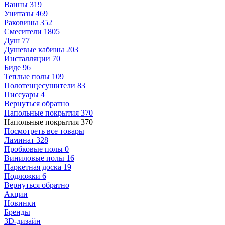
Ванны
319
Унитазы
469
Раковины
352
Смесители
1805
Душ
77
Душевые кабины
203
Инсталляции
70
Биде
96
Теплые полы
109
Полотенцесушители
83
Писсуары
4
Вернуться обратно
Напольные покрытия
370
Напольные покрытия
370
Посмотреть все товары
Ламинат
328
Пробковые полы
0
Виниловые полы
16
Паркетная доска
19
Подложки
6
Вернуться обратно
Акции
Новинки
Бренды
3D-дизайн