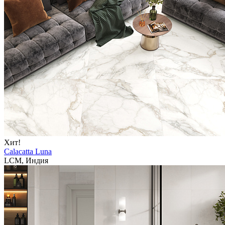
Хит!
Calacatta Luna
LCM, Индия