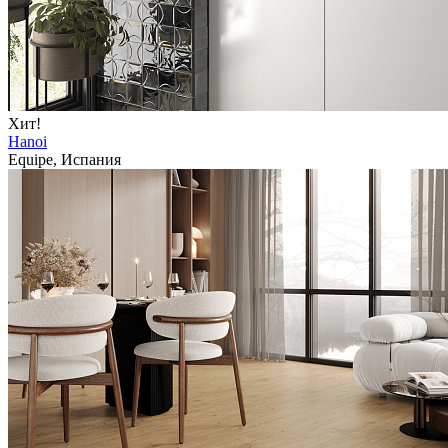
Хит!
Hanoi
Equipe, Испания