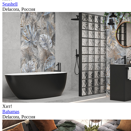
Seashell
Delacora, Россия
Хит!
Bahamas
Delacora, Россия