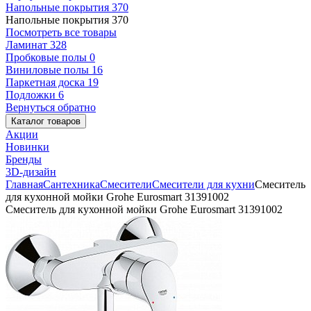
Напольные покрытия
370
Напольные покрытия
370
Посмотреть все товары
Ламинат
328
Пробковые полы
0
Виниловые полы
16
Паркетная доска
19
Подложки
6
Вернуться обратно
Каталог товаров
Акции
Новинки
Бренды
3D-дизайн
Главная
Сантехника
Смесители
Смесители для кухни
Смеситель
для кухонной мойки Grohe Eurosmart 31391002
Смеситель для кухонной мойки Grohe Eurosmart 31391002