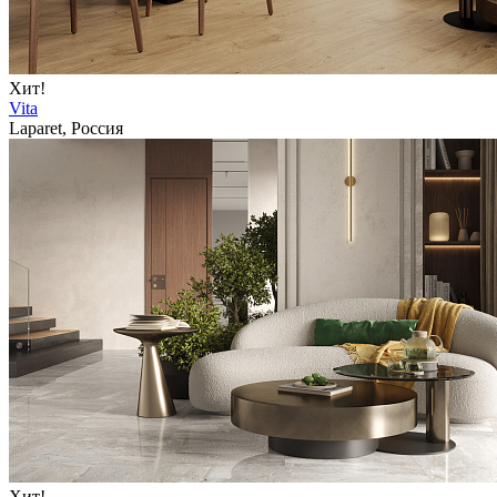
Хит!
Vita
Laparet, Россия
Хит!