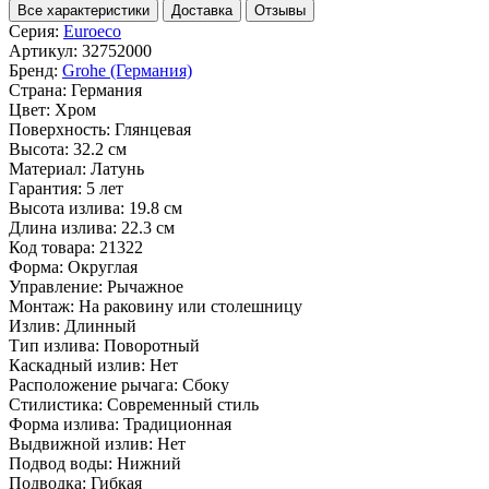
Все характеристики
Доставка
Отзывы
Серия:
Euroeco
Артикул:
32752000
Бренд:
Grohe (Германия)
Страна:
Германия
Цвет:
Хром
Поверхность:
Глянцевая
Высота:
32.2 см
Материал:
Латунь
Гарантия:
5 лет
Высота излива:
19.8 см
Длина излива:
22.3 см
Код товара:
21322
Форма:
Округлая
Управление:
Рычажное
Монтаж:
На раковину или столешницу
Излив:
Длинный
Тип излива:
Поворотный
Каскадный излив:
Нет
Расположение рычага:
Сбоку
Стилистика:
Современный стиль
Форма излива:
Традиционная
Выдвижной излив:
Нет
Подвод воды:
Нижний
Подводка:
Гибкая