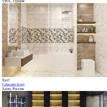
VitrA, Турция
Хит!
Calacatta Ivory
Azori, Россия