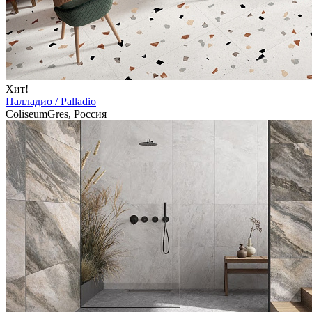
Хит!
Палладио / Palladio
ColiseumGres, Россия