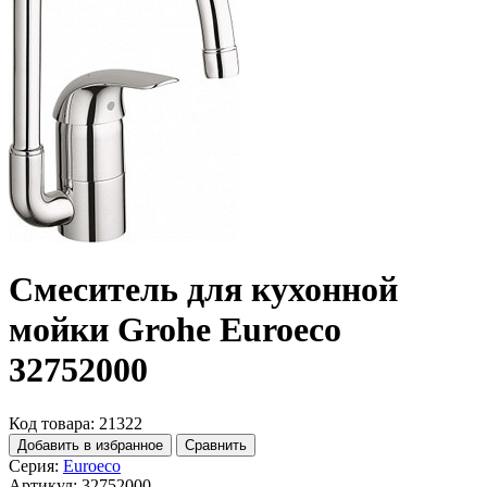
Смеситель для кухонной
мойки Grohe Euroeco
32752000
Код товара: 21322
Добавить в избранное
Сравнить
Серия:
Euroeco
Артикул:
32752000