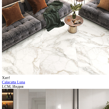
Хит!
Calacatta Luna
LCM, Индия