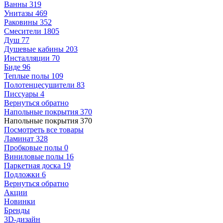
Ванны
319
Унитазы
469
Раковины
352
Смесители
1805
Душ
77
Душевые кабины
203
Инсталляции
70
Биде
96
Теплые полы
109
Полотенцесушители
83
Писсуары
4
Вернуться обратно
Напольные покрытия
370
Напольные покрытия
370
Посмотреть все товары
Ламинат
328
Пробковые полы
0
Виниловые полы
16
Паркетная доска
19
Подложки
6
Вернуться обратно
Акции
Новинки
Бренды
3D-дизайн