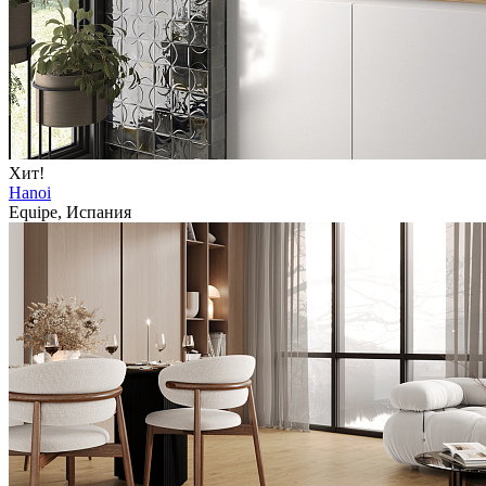
Хит!
Hanoi
Equipe, Испания