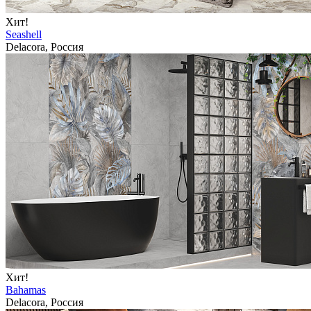
Хит!
Seashell
Delacora, Россия
Хит!
Bahamas
Delacora, Россия