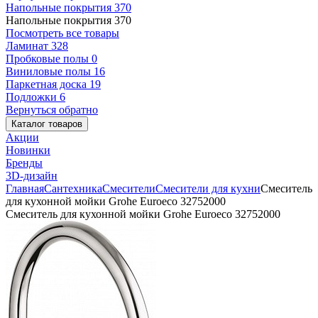
Напольные покрытия
370
Напольные покрытия
370
Посмотреть все товары
Ламинат
328
Пробковые полы
0
Виниловые полы
16
Паркетная доска
19
Подложки
6
Вернуться обратно
Каталог товаров
Акции
Новинки
Бренды
3D-дизайн
Главная
Сантехника
Смесители
Смесители для кухни
Смеситель
для кухонной мойки Grohe Euroeco 32752000
Смеситель для кухонной мойки Grohe Euroeco 32752000