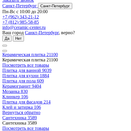
Заказать звонок
Санкт-Петербург
Санкт-Петербург
Пн-Вс с 10:00 до 20:00
+7 (962) 343-21-12
+7 (812) 985-58-85
info@ceramic-center.ru
Ваш город
Санкт-Петербург
, верно?
Да
Нет
Керамическая плитка
21100
Керамическая плитка
21100
Посмотреть все товары
Плитка для ванной
9039
Плитка для кухни
1884
Плитка для пола
609
Керамогранит
9404
Мозаика
830
Клинкер
106
Плитка для фасадов
214
Клей и затирка
106
Вернуться обратно
Сантехника
3589
Сантехника
3589
Посмотреть все товары