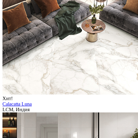
Хит!
Calacatta Luna
LCM, Индия