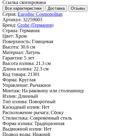
Ссылка скопирована
Все характеристики
Доставка
Отзывы
Серия:
Eurodisc Cosmopolitan
Артикул:
32259003
Бренд:
Grohe (Германия)
Страна:
Германия
Цвет:
Хром
Поверхность:
Глянцевая
Высота:
30.6 см
Материал:
Латунь
Гарантия:
5 лет
Высота излива:
21.3 см
Длина излива:
22.3 см
Код товара:
21301
Форма:
Круглая
Управление:
Рычажное
Монтаж:
На раковину или столешницу
Излив:
Длинный
Тип излива:
Поворотный
Каскадный излив:
Нет
Расположение рычага:
Сбоку
Стилистика:
Современный стиль
Форма излива:
Традиционная
Выдвижной излив:
Нет
Подвод воды:
Нижний