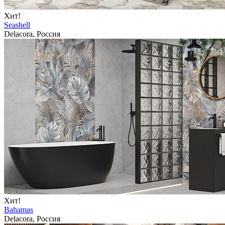
Хит!
Seashell
Delacora, Россия
Хит!
Bahamas
Delacora, Россия