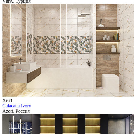
VitrA, Турция
Хит!
Calacatta Ivory
Azori, Россия