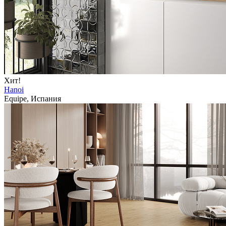
Хит!
Hanoi
Equipe, Испания