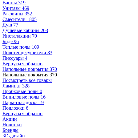
Ванны
319
Унитазы
469
Раковины
352
Смесители
1805
Душ
77
Душевые кабины
203
Инсталляции
70
Биде
96
Теплые полы
109
Полотенцесушители
83
Писсуары
4
Вернуться обратно
Напольные покрытия
370
Напольные покрытия
370
Посмотреть все товары
Ламинат
328
Пробковые полы
0
Виниловые полы
16
Паркетная доска
19
Подложки
6
Вернуться обратно
Акции
Новинки
Бренды
3D-дизайн