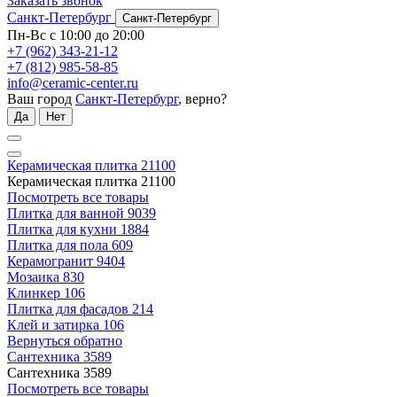
Заказать звонок
Санкт-Петербург
Санкт-Петербург
Пн-Вс с 10:00 до 20:00
+7 (962) 343-21-12
+7 (812) 985-58-85
info@ceramic-center.ru
Ваш город
Санкт-Петербург
, верно?
Да
Нет
Керамическая плитка
21100
Керамическая плитка
21100
Посмотреть все товары
Плитка для ванной
9039
Плитка для кухни
1884
Плитка для пола
609
Керамогранит
9404
Мозаика
830
Клинкер
106
Плитка для фасадов
214
Клей и затирка
106
Вернуться обратно
Сантехника
3589
Сантехника
3589
Посмотреть все товары