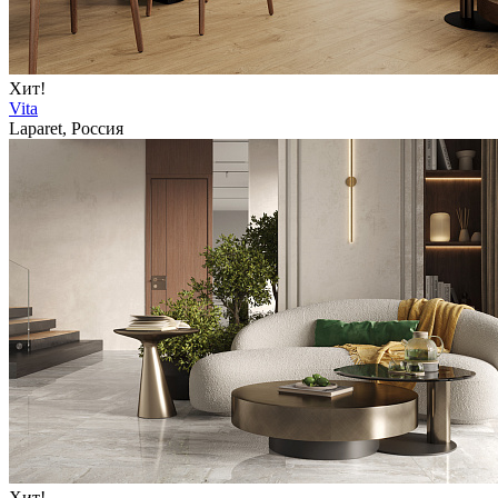
Хит!
Vita
Laparet, Россия
Хит!