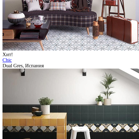
Хит!
Chic
Dual Gres, Испания