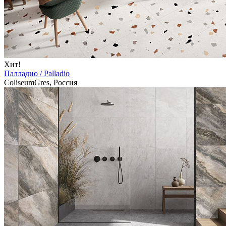
Хит!
Палладио / Palladio
ColiseumGres, Россия