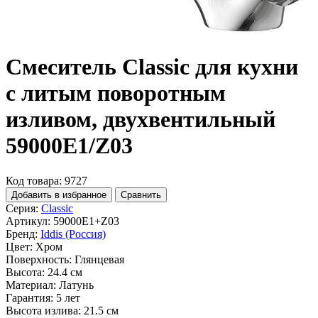
Смеситель Classic для кухни
с литым поворотным
изливом, двухвентильный
59000E1/Z03
Код товара: 9727
Добавить в избранное
Сравнить
Серия:
Classic
Артикул:
59000E1+Z03
Бренд:
Iddis (Россия)
Цвет:
Хром
Поверхность:
Глянцевая
Высота:
24.4 см
Материал:
Латунь
Гарантия:
5 лет
Высота излива:
21.5 см