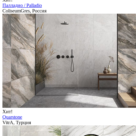
Палладио / Palladio
ColiseumGres, Россия
Хит!
Quarstone
VitrA, Турция