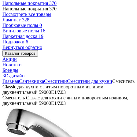
Напольные покрытия
370
Напольные покрытия
370
Посмотреть все товары
Ламинат
328
Пробковые полы
0
Виниловые полы
16
Паркетная доска
19
Подложки
6
Вернуться обратно
Каталог товаров
Акции
Новинки
Бренды
3D-дизайн
Главная
Сантехника
Смесители
Смесители для кухни
Смеситель
Classic для кухни с литым поворотным изливом,
двухвентильный 59000E1/Z03
Смеситель Classic для кухни с литым поворотным изливом,
двухвентильный 59000E1/Z03