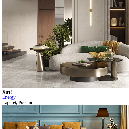
Хит!
Energy
Laparet, Россия