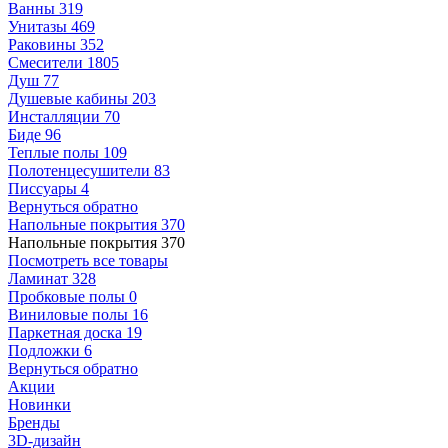
Ванны
319
Унитазы
469
Раковины
352
Смесители
1805
Душ
77
Душевые кабины
203
Инсталляции
70
Биде
96
Теплые полы
109
Полотенцесушители
83
Писсуары
4
Вернуться обратно
Напольные покрытия
370
Напольные покрытия
370
Посмотреть все товары
Ламинат
328
Пробковые полы
0
Виниловые полы
16
Паркетная доска
19
Подложки
6
Вернуться обратно
Акции
Новинки
Бренды
3D-дизайн