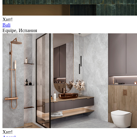
Хит!
Bali
Equipe, Испания
Хит!