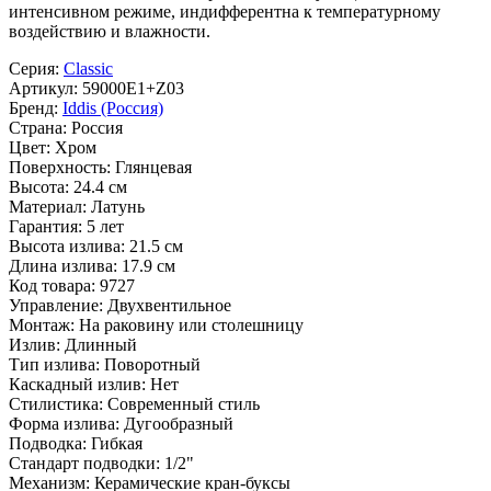
интенсивном режиме, индифферентна к температурному
воздействию и влажности.
Серия:
Classic
Артикул:
59000E1+Z03
Бренд:
Iddis (Россия)
Страна:
Россия
Цвет:
Хром
Поверхность:
Глянцевая
Высота:
24.4 см
Материал:
Латунь
Гарантия:
5 лет
Высота излива:
21.5 см
Длина излива:
17.9 см
Код товара:
9727
Управление:
Двухвентильное
Монтаж:
На раковину или столешницу
Излив:
Длинный
Тип излива:
Поворотный
Каскадный излив:
Нет
Стилистика:
Современный стиль
Форма излива:
Дугообразный
Подводка:
Гибкая
Стандарт подводки:
1/2"
Механизм:
Керамические кран-буксы