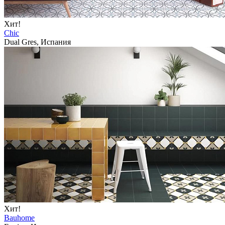
Хит!
Chic
Dual Gres, Испания
Хит!
Bauhome