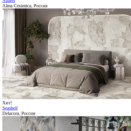
Aparel
Alma Ceramica, Россия
Хит!
Seashell
Delacora, Россия