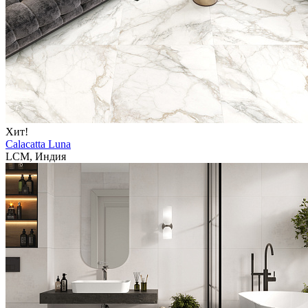
Хит!
Calacatta Luna
LCM, Индия