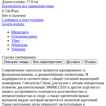
Длина излива:
17.9 см
Посмотреть все характеристики
6 536 ₽
/шт
Нет в наличии
Сообщить о поступлении
Задать вопрос
ВКонтакте
Одноклассники
Viber
WhatsApp
Telegram
Ссылка скопирована
Описание товара
Все характеристики
Доставка
Отзывы
Современные смесители являются одновременно и
функциональными, и декоративными элементами. И
подбираются в соответствии с общей стилевой концепцией
помещения. Смеситель Classic для кухни с литым поворотным
изливом, двухвентильный 59000E1/Z03 и другие изделия из
нашего ассортимента отличаются долговечностью и
неприхотливостью в уходе, а также презентабельным
внешним видом, который является их визитной карточкой.
Такая сантехника легко переносит эксплуатацию в