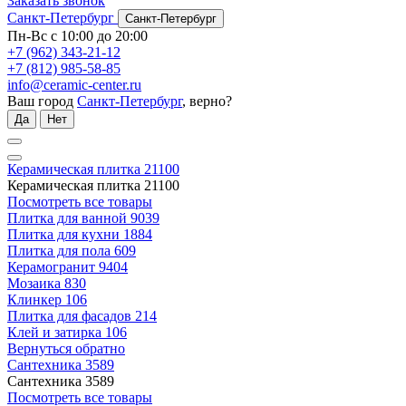
Заказать звонок
Санкт-Петербург
Санкт-Петербург
Пн-Вс с 10:00 до 20:00
+7 (962) 343-21-12
+7 (812) 985-58-85
info@ceramic-center.ru
Ваш город
Санкт-Петербург
, верно?
Да
Нет
Керамическая плитка
21100
Керамическая плитка
21100
Посмотреть все товары
Плитка для ванной
9039
Плитка для кухни
1884
Плитка для пола
609
Керамогранит
9404
Мозаика
830
Клинкер
106
Плитка для фасадов
214
Клей и затирка
106
Вернуться обратно
Сантехника
3589
Сантехника
3589
Посмотреть все товары