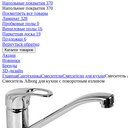
Напольные покрытия
370
Напольные покрытия
370
Посмотреть все товары
Ламинат
328
Пробковые полы
0
Виниловые полы
16
Паркетная доска
19
Подложки
6
Вернуться обратно
Каталог товаров
Акции
Новинки
Бренды
3D-дизайн
Главная
Сантехника
Смесители
Смесители для кухни
Смеситель 
Смеситель Alborg для кухни с поворотным изливом