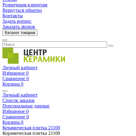
Розничным клиентам
Вернуться обратно
Контакты
Задать вопрос
Заказать звонок
Каталог товаров
Личный кабинет
Избранное
0
Сравнение
0
Корзина
0
Личный кабинет
Список заказов
Персональные данные
Избранное
0
Сравнение
0
Корзина
0
Керамическая плитка
21100
Керамическая плитка
21100