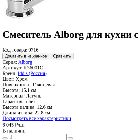
Смеситель Alborg для кухни 
Код товара: 9716
Добавить в избранное
Сравнить
Серия:
Alborg
Артикул:
K56001C
Бренд:
Iddis (Россия)
Цвет:
Хром
Поверхность:
Глянцевая
Высота:
15.1 см
Материал:
Латунь
Гарантия:
5 лет
Высота излива:
12.6 см
Длина излива:
22.8 см
Посмотреть все характеристики
6 045 ₽
/шт
В наличии