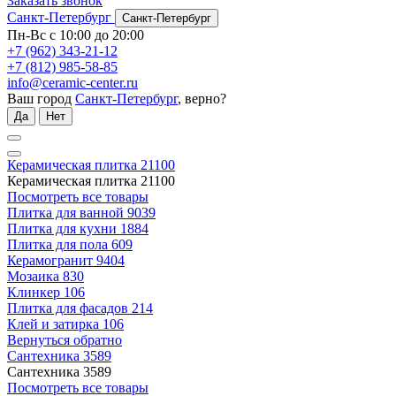
Заказать звонок
Санкт-Петербург
Санкт-Петербург
Пн-Вс с 10:00 до 20:00
+7 (962) 343-21-12
+7 (812) 985-58-85
info@ceramic-center.ru
Ваш город
Санкт-Петербург
, верно?
Да
Нет
Керамическая плитка
21100
Керамическая плитка
21100
Посмотреть все товары
Плитка для ванной
9039
Плитка для кухни
1884
Плитка для пола
609
Керамогранит
9404
Мозаика
830
Клинкер
106
Плитка для фасадов
214
Клей и затирка
106
Вернуться обратно
Сантехника
3589
Сантехника
3589
Посмотреть все товары