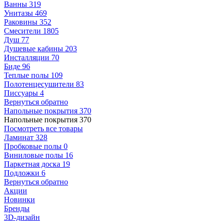
Ванны
319
Унитазы
469
Раковины
352
Смесители
1805
Душ
77
Душевые кабины
203
Инсталляции
70
Биде
96
Теплые полы
109
Полотенцесушители
83
Писсуары
4
Вернуться обратно
Напольные покрытия
370
Напольные покрытия
370
Посмотреть все товары
Ламинат
328
Пробковые полы
0
Виниловые полы
16
Паркетная доска
19
Подложки
6
Вернуться обратно
Акции
Новинки
Бренды
3D-дизайн