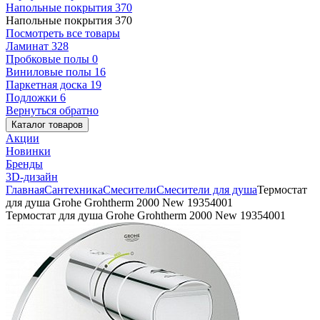
Напольные покрытия
370
Напольные покрытия
370
Посмотреть все товары
Ламинат
328
Пробковые полы
0
Виниловые полы
16
Паркетная доска
19
Подложки
6
Вернуться обратно
Каталог товаров
Акции
Новинки
Бренды
3D-дизайн
Главная
Сантехника
Смесители
Смесители для душа
Термостат
для душа Grohe Grohtherm 2000 New 19354001
Термостат для душа Grohe Grohtherm 2000 New 19354001