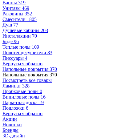
Ванны
319
Унитазы
469
Раковины
352
Смесители
1805
Душ
77
Душевые кабины
203
Инсталляции
70
Биде
96
Теплые полы
109
Полотенцесушители
83
Писсуары
4
Вернуться обратно
Напольные покрытия
370
Напольные покрытия
370
Посмотреть все товары
Ламинат
328
Пробковые полы
0
Виниловые полы
16
Паркетная доска
19
Подложки
6
Вернуться обратно
Акции
Новинки
Бренды
3D-дизайн