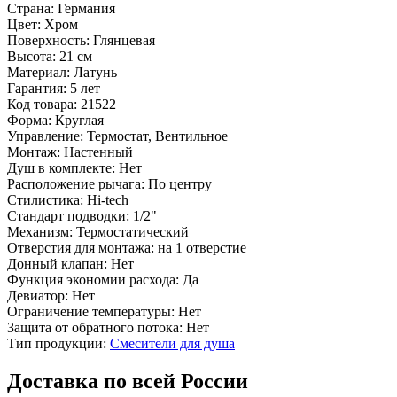
Страна:
Германия
Цвет:
Хром
Поверхность:
Глянцевая
Высота:
21 см
Материал:
Латунь
Гарантия:
5 лет
Код товара:
21522
Форма:
Круглая
Управление:
Термостат, Вентильное
Монтаж:
Настенный
Душ в комплекте:
Нет
Расположение рычага:
По центру
Стилистика:
Hi-tech
Стандарт подводки:
1/2"
Механизм:
Термостатический
Отверстия для монтажа:
на 1 отверстие
Донный клапан:
Нет
Функция экономии расхода:
Да
Девиатор:
Нет
Ограничение температуры:
Нет
Защита от обратного потока:
Нет
Тип продукции:
Смесители для душа
Доставка по всей России