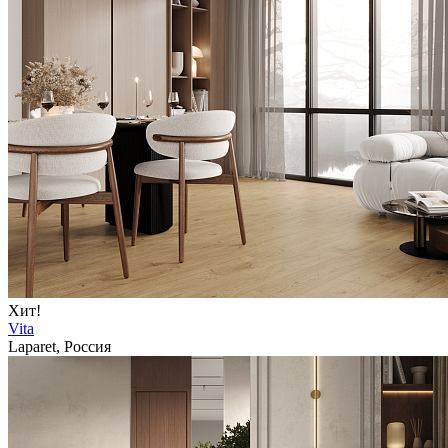
Хит!
Vita
Laparet, Россия