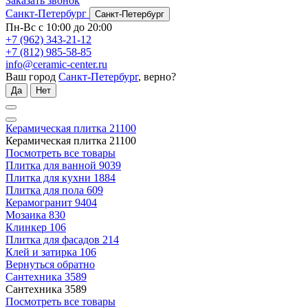
Заказать звонок
Санкт-Петербург
Санкт-Петербург
Пн-Вс с 10:00 до 20:00
+7 (962) 343-21-12
+7 (812) 985-58-85
info@ceramic-center.ru
Ваш город
Санкт-Петербург
, верно?
Да
Нет
Керамическая плитка
21100
Керамическая плитка
21100
Посмотреть все товары
Плитка для ванной
9039
Плитка для кухни
1884
Плитка для пола
609
Керамогранит
9404
Мозаика
830
Клинкер
106
Плитка для фасадов
214
Клей и затирка
106
Вернуться обратно
Сантехника
3589
Сантехника
3589
Посмотреть все товары