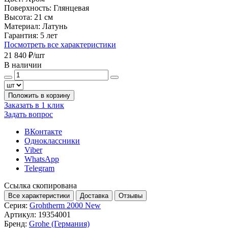
Поверхность:
Глянцевая
Высота:
21 см
Материал:
Латунь
Гарантия:
5 лет
Посмотреть все характеристики
21 840 ₽
/шт
В наличии
Положить в корзину
Заказать в 1 клик
Задать вопрос
ВКонтакте
Одноклассники
Viber
WhatsApp
Telegram
Ссылка скопирована
Все характеристики
Доставка
Отзывы
Серия:
Grohtherm 2000 New
Артикул:
19354001
Бренд:
Grohe (Германия)