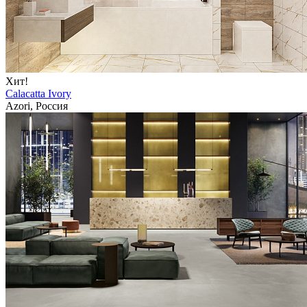
Хит!
Calacatta Ivory
Azori, Россия