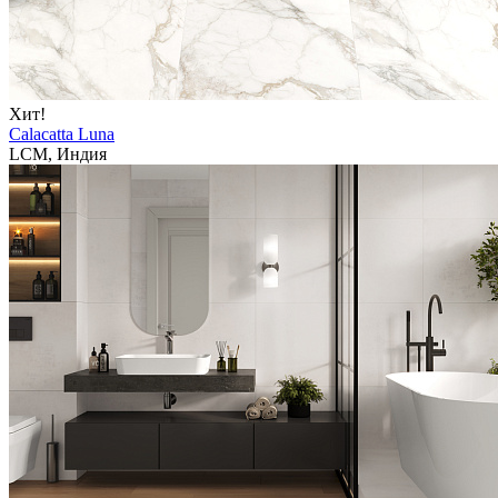
Хит!
Calacatta Luna
LCM, Индия