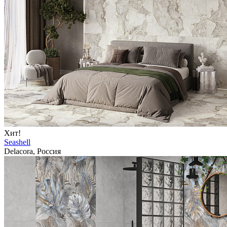
Хит!
Seashell
Delacora, Россия