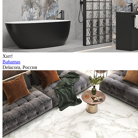
Хит!
Bahamas
Delacora, Россия