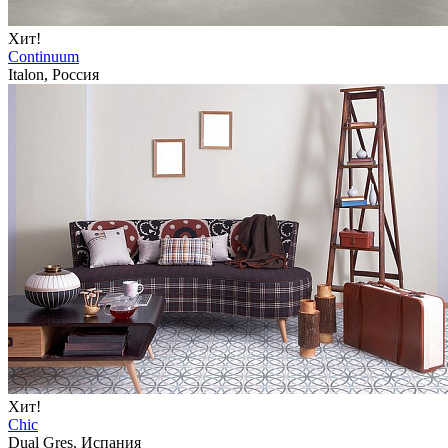
Хит!
Continuum
Italon, Россия
Хит!
Chic
Dual Gres, Испания