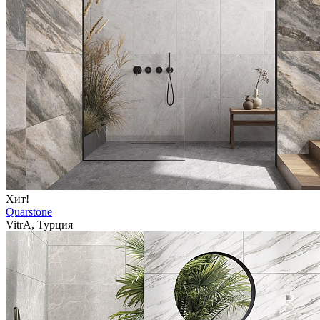
Хит!
Quarstone
VitrA, Турция