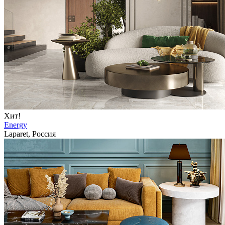
Хит!
Energy
Laparet, Россия