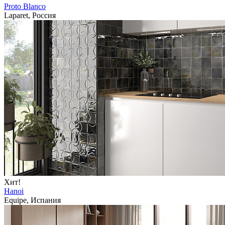
Proto Blanco
Laparet, Россия
Хит!
Hanoi
Equipe, Испания