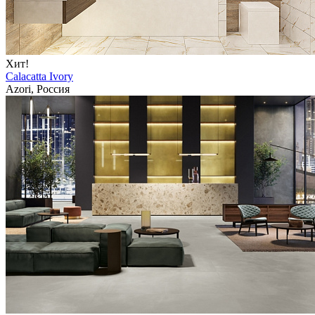
Хит!
Calacatta Ivory
Azori, Россия