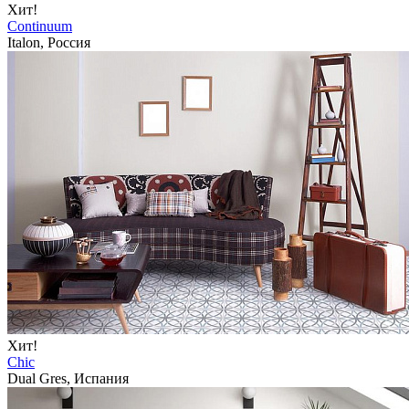
Хит!
Continuum
Italon, Россия
Хит!
Chic
Dual Gres, Испания