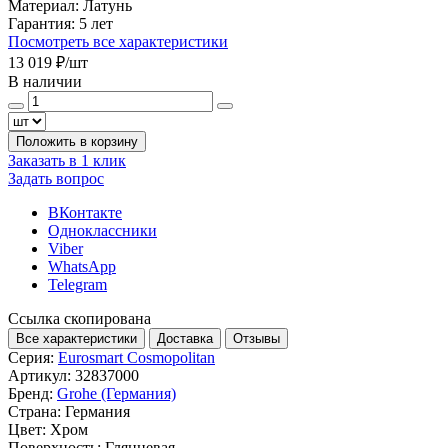
Материал:
Латунь
Гарантия:
5 лет
Посмотреть все характеристики
13 019 ₽
/шт
В наличии
Положить в корзину
Заказать в 1 клик
Задать вопрос
ВКонтакте
Одноклассники
Viber
WhatsApp
Telegram
Ссылка скопирована
Все характеристики
Доставка
Отзывы
Серия:
Eurosmart Cosmopolitan
Артикул:
32837000
Бренд:
Grohe (Германия)
Страна:
Германия
Цвет:
Хром
Поверхность:
Глянцевая