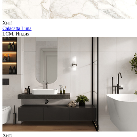
Хит!
Calacatta Luna
LCM, Индия
Хит!