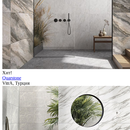
Хит!
Quarstone
VitrA, Турция