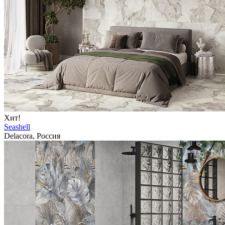
Хит!
Seashell
Delacora, Россия