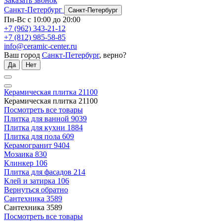
Заказать звонок
Санкт-Петербург
Санкт-Петербург
Пн-Вс с 10:00 до 20:00
+7 (962) 343-21-12
+7 (812) 985-58-85
info@ceramic-center.ru
Ваш город
Санкт-Петербург
, верно?
Да
Нет
Керамическая плитка
21100
Керамическая плитка
21100
Посмотреть все товары
Плитка для ванной
9039
Плитка для кухни
1884
Плитка для пола
609
Керамогранит
9404
Мозаика
830
Клинкер
106
Плитка для фасадов
214
Клей и затирка
106
Вернуться обратно
Сантехника
3589
Сантехника
3589
Посмотреть все товары