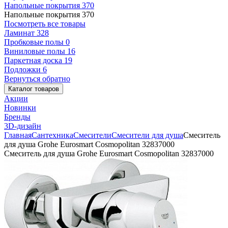
Напольные покрытия
370
Напольные покрытия
370
Посмотреть все товары
Ламинат
328
Пробковые полы
0
Виниловые полы
16
Паркетная доска
19
Подложки
6
Вернуться обратно
Каталог товаров
Акции
Новинки
Бренды
3D-дизайн
Главная
Сантехника
Смесители
Смесители для душа
Смеситель
для душа Grohe Eurosmart Cosmopolitan 32837000
Смеситель для душа Grohe Eurosmart Cosmopolitan 32837000