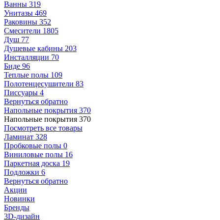
Ванны
319
Унитазы
469
Раковины
352
Смесители
1805
Душ
77
Душевые кабины
203
Инсталляции
70
Биде
96
Теплые полы
109
Полотенцесушители
83
Писсуары
4
Вернуться обратно
Напольные покрытия
370
Напольные покрытия
370
Посмотреть все товары
Ламинат
328
Пробковые полы
0
Виниловые полы
16
Паркетная доска
19
Подложки
6
Вернуться обратно
Акции
Новинки
Бренды
3D-дизайн