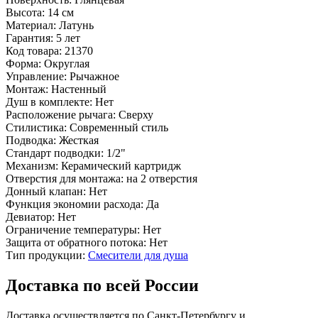
Высота:
14 см
Материал:
Латунь
Гарантия:
5 лет
Код товара:
21370
Форма:
Округлая
Управление:
Рычажное
Монтаж:
Настенный
Душ в комплекте:
Нет
Расположение рычага:
Сверху
Стилистика:
Современный стиль
Подводка:
Жесткая
Стандарт подводки:
1/2"
Механизм:
Керамический картридж
Отверстия для монтажа:
на 2 отверстия
Донный клапан:
Нет
Функция экономии расхода:
Да
Девиатор:
Нет
Ограничение температуры:
Нет
Защита от обратного потока:
Нет
Тип продукции:
Смесители для душа
Доставка по всей России
Доставка осуществляется по Санкт-Петербургу и