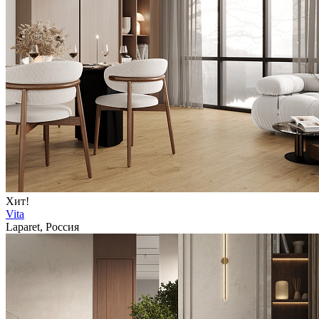
Хит!
Vita
Laparet, Россия