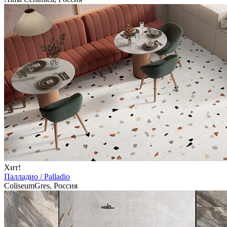
Хит!
Палладио / Palladio
ColiseumGres, Россия