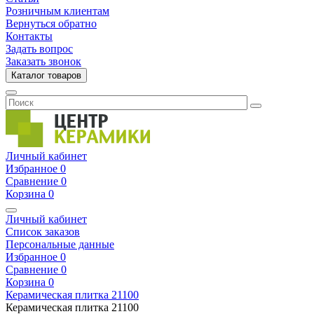
Розничным клиентам
Вернуться обратно
Контакты
Задать вопрос
Заказать звонок
Каталог товаров
Личный кабинет
Избранное
0
Сравнение
0
Корзина
0
Личный кабинет
Список заказов
Персональные данные
Избранное
0
Сравнение
0
Корзина
0
Керамическая плитка
21100
Керамическая плитка
21100