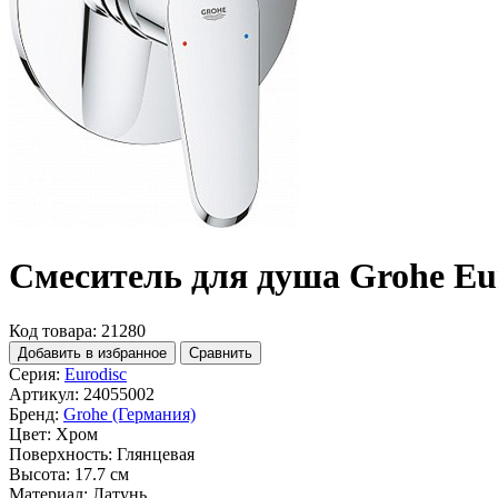
Смеситель для душа Grohe Eur
Код товара: 21280
Добавить в избранное
Сравнить
Серия:
Eurodisc
Артикул:
24055002
Бренд:
Grohe (Германия)
Цвет:
Хром
Поверхность:
Глянцевая
Высота:
17.7 см
Материал:
Латунь