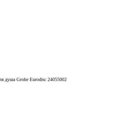
ля душа Grohe Eurodisc 24055002