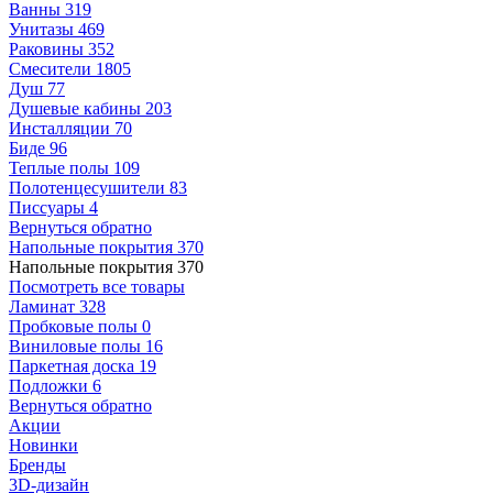
Ванны
319
Унитазы
469
Раковины
352
Смесители
1805
Душ
77
Душевые кабины
203
Инсталляции
70
Биде
96
Теплые полы
109
Полотенцесушители
83
Писсуары
4
Вернуться обратно
Напольные покрытия
370
Напольные покрытия
370
Посмотреть все товары
Ламинат
328
Пробковые полы
0
Виниловые полы
16
Паркетная доска
19
Подложки
6
Вернуться обратно
Акции
Новинки
Бренды
3D-дизайн