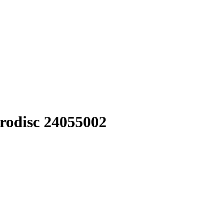
odisc 24055002