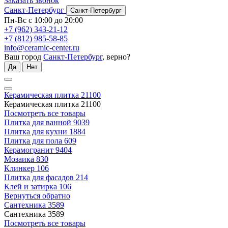
Заказать звонок
Санкт-Петербург
Санкт-Петербург
Пн-Вс с 10:00 до 20:00
+7 (962) 343-21-12
+7 (812) 985-58-85
info@ceramic-center.ru
Ваш город
Санкт-Петербург
, верно?
Да
Нет
Керамическая плитка
21100
Керамическая плитка
21100
Посмотреть все товары
Плитка для ванной
9039
Плитка для кухни
1884
Плитка для пола
609
Керамогранит
9404
Мозаика
830
Клинкер
106
Плитка для фасадов
214
Клей и затирка
106
Вернуться обратно
Сантехника
3589
Сантехника
3589
Посмотреть все товары