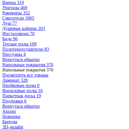
Ванны
319
Унитазы
469
Раковины
352
Смесители
1805
Душ
77
Душевые кабины
203
Инсталляции
70
Биде
96
Теплые полы
109
Полотенцесушители
83
Писсуары
4
Вернуться обратно
Напольные покрытия
370
Напольные покрытия
370
Посмотреть все товары
Ламинат
328
Пробковые полы
0
Виниловые полы
16
Паркетная доска
19
Подложки
6
Вернуться обратно
Акции
Новинки
Бренды
3D-дизайн