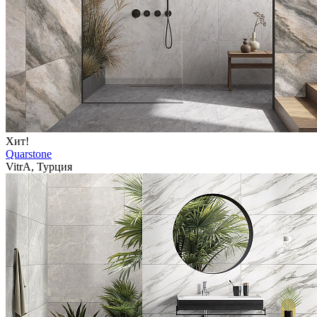
Хит!
Quarstone
VitrA, Турция