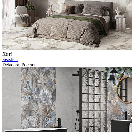
Хит!
Seashell
Delacora, Россия