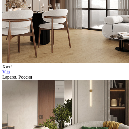
Хит!
Vita
Laparet, Россия