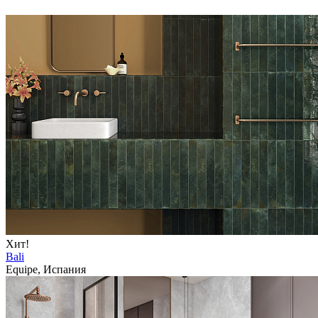
Хит!
Bali
Equipe, Испания