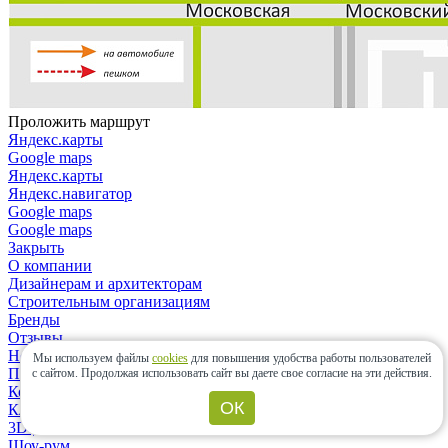
Проложить маршрут
Яндекс.карты
Google maps
Яндекс.карты
Яндекс.навигатор
Google maps
Google maps
Закрыть
О компании
Дизайнерам и архитекторам
Строительным организациям
Бренды
Отзывы
Новости
Мы используем файлы
cookies
для повышения удобства работы пользователей
Политика конфиденциальности
с сайтом.
Продолжая использовать сайт вы даете свое согласие на эти действия.
Контакты
ОК
Клиентам
3D-дизайн
Шоу-рум