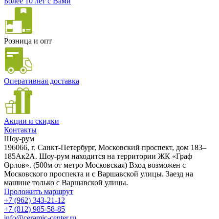
Более 10 лет с Вами
Розница и опт
Оперативная доставка
Акции и скидки
Контакты
Шоу-рум
196066, г. Санкт-Петербург, Московский проспект, дом 183–
185Ак2А. Шоу-рум находится на территории ЖК «Граф
Орлов». (500м от метро Московская) Вход возможен с
Московского проспекта и с Варшавской улицы. Заезд на
машине только с Варшавской улицы.
Проложить маршрут
+7 (962) 343-21-12
+7 (812) 985-58-85
info@ceramic-center.ru