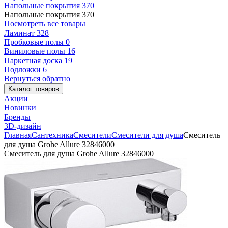
Напольные покрытия
370
Напольные покрытия
370
Посмотреть все товары
Ламинат
328
Пробковые полы
0
Виниловые полы
16
Паркетная доска
19
Подложки
6
Вернуться обратно
Каталог товаров
Акции
Новинки
Бренды
3D-дизайн
Главная
Сантехника
Смесители
Смесители для душа
Смеситель
для душа Grohe Allure 32846000
Смеситель для душа Grohe Allure 32846000