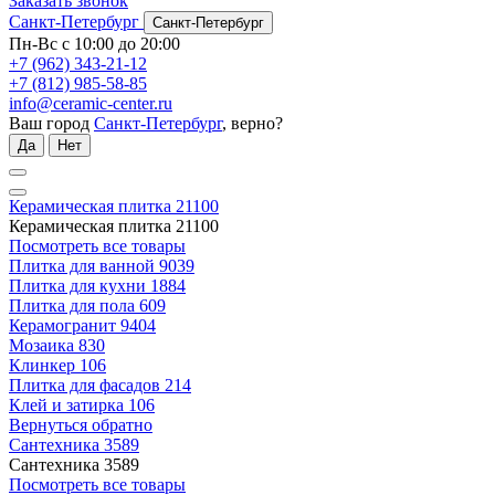
Заказать звонок
Санкт-Петербург
Санкт-Петербург
Пн-Вс с 10:00 до 20:00
+7 (962) 343-21-12
+7 (812) 985-58-85
info@ceramic-center.ru
Ваш город
Санкт-Петербург
, верно?
Да
Нет
Керамическая плитка
21100
Керамическая плитка
21100
Посмотреть все товары
Плитка для ванной
9039
Плитка для кухни
1884
Плитка для пола
609
Керамогранит
9404
Мозаика
830
Клинкер
106
Плитка для фасадов
214
Клей и затирка
106
Вернуться обратно
Сантехника
3589
Сантехника
3589
Посмотреть все товары