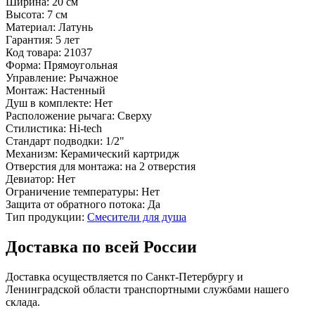
Ширина:
20 см
Высота:
7 см
Материал:
Латунь
Гарантия:
5 лет
Код товара:
21037
Форма:
Прямоугольная
Управление:
Рычажное
Монтаж:
Настенный
Душ в комплекте:
Нет
Расположение рычага:
Сверху
Стилистика:
Hi-tech
Стандарт подводки:
1/2"
Механизм:
Керамический картридж
Отверстия для монтажа:
на 2 отверстия
Девиатор:
Нет
Ограничение температуры:
Нет
Защита от обратного потока:
Да
Тип продукции:
Смесители для душа
Доставка по всей России
Доставка осуществляется по Санкт-Петербургу и
Ленинградской области транспортными службами нашего
склада.