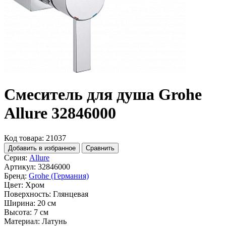
Смеситель для душа Grohe
Allure 32846000
Код товара: 21037
Добавить в избранное
Сравнить
Серия:
Allure
Артикул:
32846000
Бренд:
Grohe (Германия)
Цвет:
Хром
Поверхность:
Глянцевая
Ширина:
20 см
Высота:
7 см
Материал:
Латунь