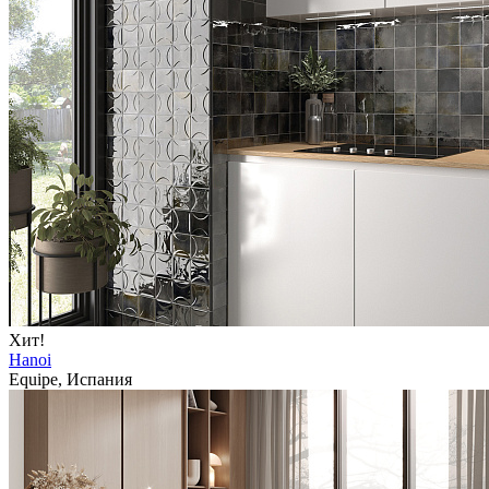
Хит!
Hanoi
Equipe, Испания