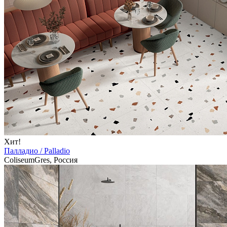
Хит!
Палладио / Palladio
ColiseumGres, Россия