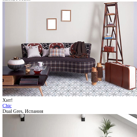
Хит!
Chic
Dual Gres, Испания