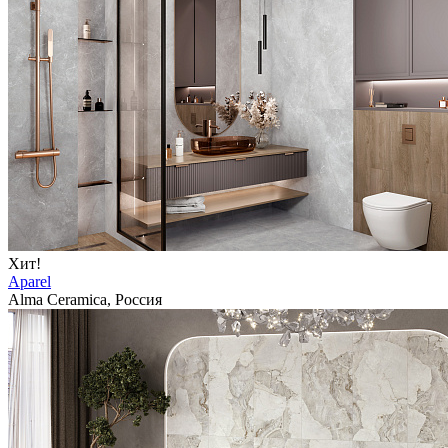
Хит!
Aparel
Alma Ceramica, Россия