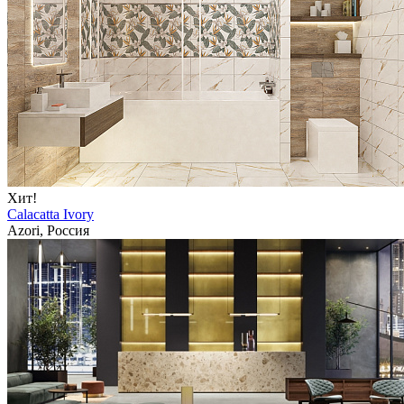
Хит!
Calacatta Ivory
Azori, Россия