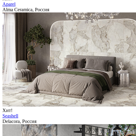
Aparel
Alma Ceramica, Россия
Хит!
Seashell
Delacora, Россия