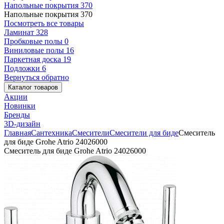
Напольные покрытия
370
Напольные покрытия
370
Посмотреть все товары
Ламинат
328
Пробковые полы
0
Виниловые полы
16
Паркетная доска
19
Подложки
6
Вернуться обратно
Каталог товаров
Акции
Новинки
Бренды
3D-дизайн
Главная
Сантехника
Смесители
Смесители для биде
Смеситель
для биде Grohe Atrio 24026000
Смеситель для биде Grohe Atrio 24026000