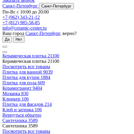
Заказать звонок
Санкт-Петербург
Санкт-Петербург
Пн-Вс с 10:00 до 20:00
+7 (962) 343-21-12
+7 (812) 985-58-85
info@ceramic-center.ru
Ваш город
Санкт-Петербург
, верно?
Да
Нет
Керамическая плитка
21100
Керамическая плитка
21100
Посмотреть все товары
Плитка для ванной
9039
Плитка для кухни
1884
Плитка для пола
609
Керамогранит
9404
Мозаика
830
Клинкер
106
Плитка для фасадов
214
Клей и затирка
106
Вернуться обратно
Сантехника
3589
Сантехника
3589
Посмотреть все товары