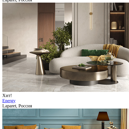
Хит!
Energy
Laparet, Россия