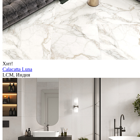
Хит!
Calacatta Luna
LCM, Индия