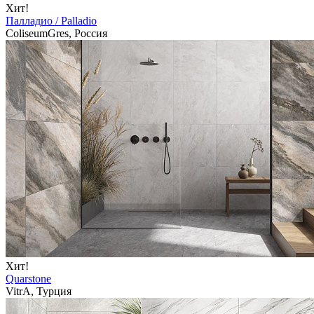
Хит!
Палладио / Palladio
ColiseumGres, Россия
Хит!
Quarstone
VitrA, Турция