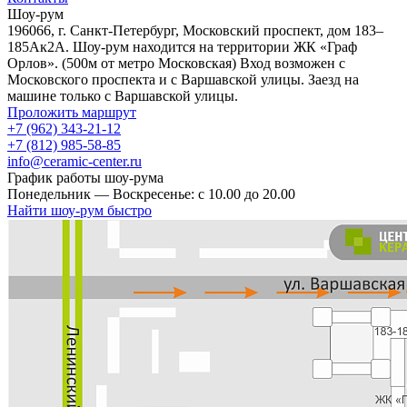
Шоу-рум
196066, г. Санкт-Петербург, Московский проспект, дом 183–
185Ак2А. Шоу-рум находится на территории ЖК «Граф
Орлов». (500м от метро Московская) Вход возможен с
Московского проспекта и с Варшавской улицы. Заезд на
машине только с Варшавской улицы.
Проложить маршрут
+7 (962) 343-21-12
+7 (812) 985-58-85
info@ceramic-center.ru
График работы шоу-рума
Понедельник — Воскресенье: с 10.00 до 20.00
Найти шоу-рум быстро