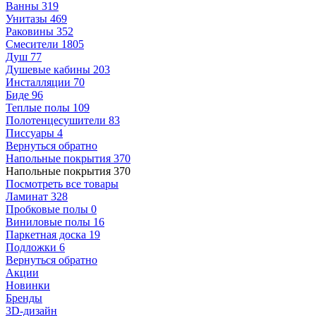
Ванны
319
Унитазы
469
Раковины
352
Смесители
1805
Душ
77
Душевые кабины
203
Инсталляции
70
Биде
96
Теплые полы
109
Полотенцесушители
83
Писсуары
4
Вернуться обратно
Напольные покрытия
370
Напольные покрытия
370
Посмотреть все товары
Ламинат
328
Пробковые полы
0
Виниловые полы
16
Паркетная доска
19
Подложки
6
Вернуться обратно
Акции
Новинки
Бренды
3D-дизайн