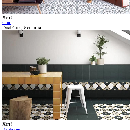
Хит!
Chic
Dual Gres, Испания
Хит!
Bauhome