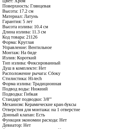
Цвет:
Хром
Поверхность:
Глянцевая
Высота:
17.2 см
Материал:
Латунь
Гарантия:
5 лет
Высота излива:
10.4 см
Длина излива:
11.3 см
Код товара:
21126
Форма:
Круглая
Управление:
Вентильное
Монтаж:
На биде
Излив:
Короткий
Тип излива:
Фиксированный
Душ в комплекте:
Нет
Расположение рычага:
Сбоку
Стилистика:
Hi-tech
Форма излива:
Традиционная
Подвод воды:
Нижний
Подводка:
Гибкая
Стандарт подводки:
3/8'"
Механизм:
Керамические кран-буксы
Отверстия для монтажа:
на 1 отверстие
Донный клапан:
Есть
Функция экономии расхода:
Нет
Девиатор:
Нет