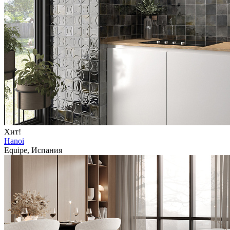
Хит!
Hanoi
Equipe, Испания