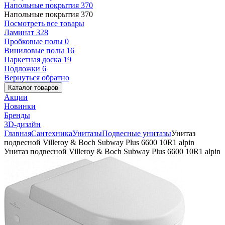
Напольные покрытия
370
Напольные покрытия
370
Посмотреть все товары
Ламинат
328
Пробковые полы
0
Виниловые полы
16
Паркетная доска
19
Подложки
6
Вернуться обратно
Каталог товаров
Акции
Новинки
Бренды
3D-дизайн
Главная
Сантехника
Унитазы
Подвесные унитазы
Унитаз
подвесной Villeroy & Boch Subway Plus 6600 10R1 alpin
Унитаз подвесной Villeroy & Boch Subway Plus 6600 10R1 alpin