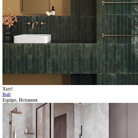
Хит!
Bali
Equipe, Испания