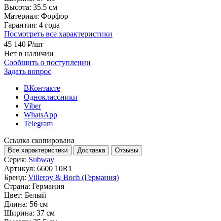
Высота:
35.5 см
Материал:
Форфор
Гарантия:
4 года
Посмотреть все характеристики
45 140 ₽
/шт
Нет в наличии
Сообщить о поступлении
Задать вопрос
ВКонтакте
Одноклассники
Viber
WhatsApp
Telegram
Ссылка скопирована
Все характеристики
Доставка
Отзывы
Серия:
Subway
Артикул:
6600 10R1
Бренд:
Villeroy & Boch (Германия)
Страна:
Германия
Цвет:
Белый
Длина:
56 см
Ширина:
37 см