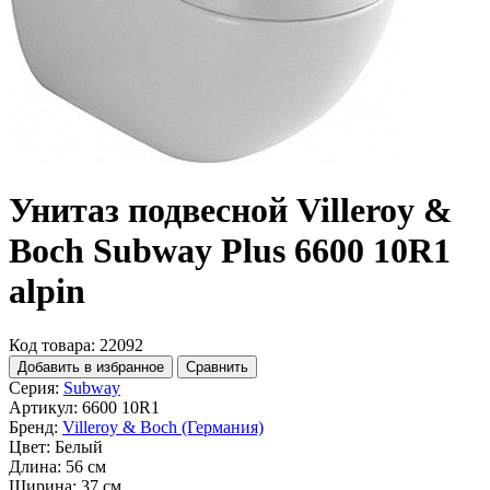
Унитаз подвесной Villeroy &
Boch Subway Plus 6600 10R1
alpin
Код товара: 22092
Добавить в избранное
Сравнить
Серия:
Subway
Артикул:
6600 10R1
Бренд:
Villeroy & Boch (Германия)
Цвет:
Белый
Длина:
56 см
Ширина:
37 см