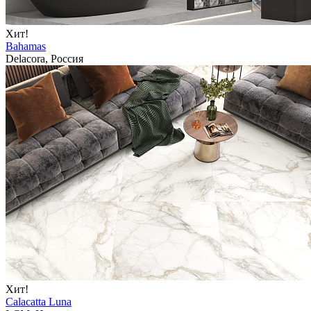
Хит!
Bahamas
Delacora, Россия
Хит!
Calacatta Luna