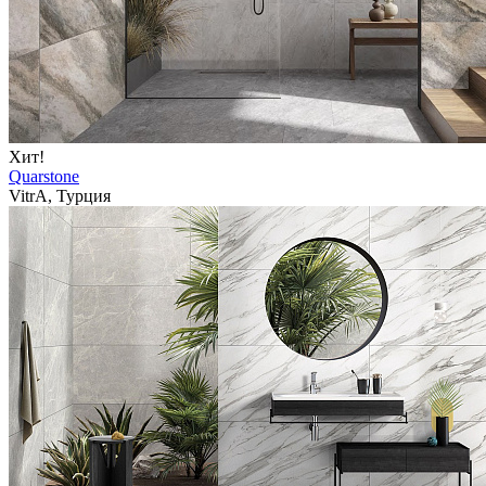
Хит!
Quarstone
VitrA, Турция