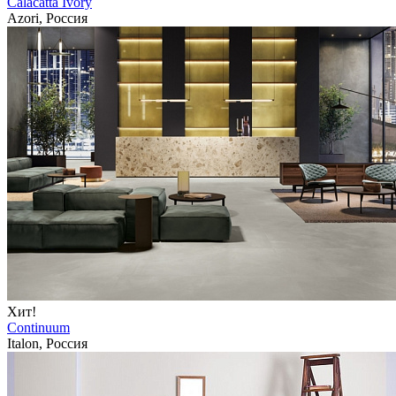
Calacatta Ivory
Azori, Россия
Хит!
Continuum
Italon, Россия