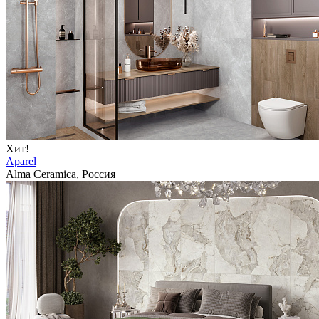
Хит!
Aparel
Alma Ceramica, Россия