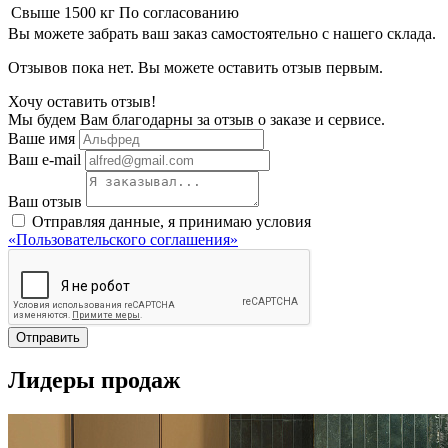
Свыше 1500 кг
По согласованию
Вы можете забрать ваш заказ самостоятельно с нашего склада.
Отзывов пока нет. Вы можете оставить отзыв первым.
Хочу оставить отзыв!
Мы будем Вам благодарны за отзыв о заказе и сервисе.
Ваше имя
Ваш e-mail
Ваш отзыв
Отправляя данные, я принимаю условия
«Пользовательского соглашения»
Отправить
Лидеры продаж