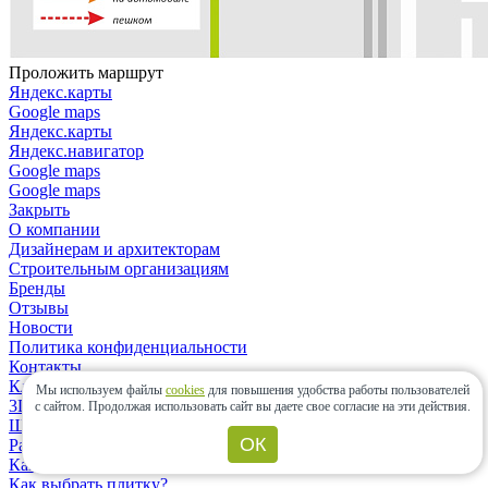
Проложить маршрут
Яндекс.карты
Google maps
Яндекс.карты
Яндекс.навигатор
Google maps
Google maps
Закрыть
О компании
Дизайнерам и архитекторам
Строительным организациям
Бренды
Отзывы
Новости
Политика конфиденциальности
Контакты
Клиентам
Мы используем файлы
cookies
для повышения удобства работы пользователей
3D-дизайн
с сайтом.
Продолжая использовать сайт вы даете свое согласие на эти действия.
Шоу-рум
ОК
Расчет материалов
Как сделать заказ?
Как выбрать плитку?