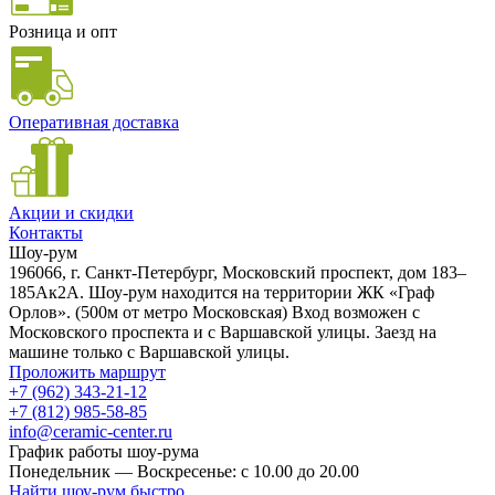
Розница и опт
Оперативная доставка
Акции и скидки
Контакты
Шоу-рум
196066, г. Санкт-Петербург, Московский проспект, дом 183–
185Ак2А. Шоу-рум находится на территории ЖК «Граф
Орлов». (500м от метро Московская) Вход возможен с
Московского проспекта и с Варшавской улицы. Заезд на
машине только с Варшавской улицы.
Проложить маршрут
+7 (962) 343-21-12
+7 (812) 985-58-85
info@ceramic-center.ru
График работы шоу-рума
Понедельник — Воскресенье: с 10.00 до 20.00
Найти шоу-рум быстро