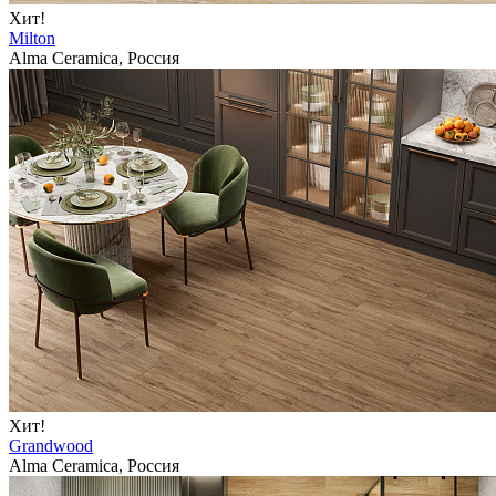
Хит!
Milton
Alma Ceramica, Россия
Хит!
Grandwood
Alma Ceramica, Россия