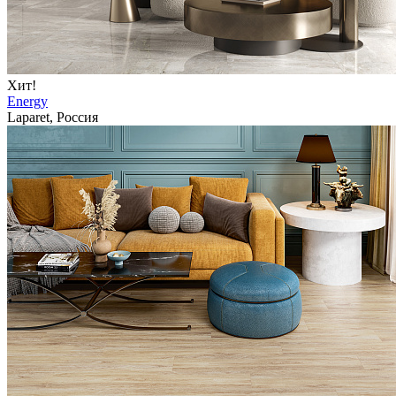
Хит!
Energy
Laparet, Россия