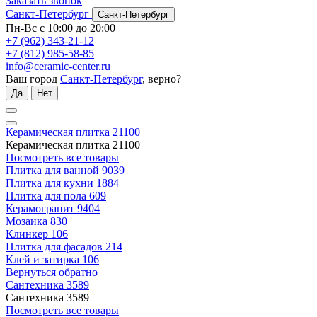
Заказать звонок
Санкт-Петербург
Санкт-Петербург
Пн-Вс с 10:00 до 20:00
+7 (962) 343-21-12
+7 (812) 985-58-85
info@ceramic-center.ru
Ваш город
Санкт-Петербург
, верно?
Да
Нет
Керамическая плитка
21100
Керамическая плитка
21100
Посмотреть все товары
Плитка для ванной
9039
Плитка для кухни
1884
Плитка для пола
609
Керамогранит
9404
Мозаика
830
Клинкер
106
Плитка для фасадов
214
Клей и затирка
106
Вернуться обратно
Сантехника
3589
Сантехника
3589
Посмотреть все товары