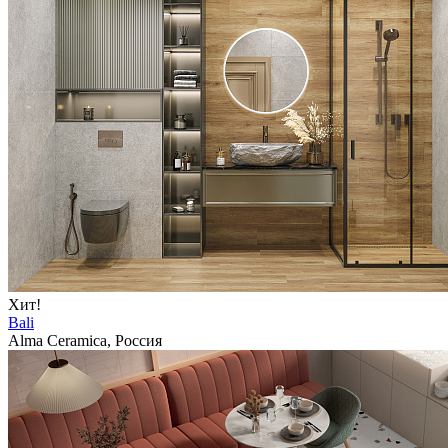
Хит!
Bali
Alma Ceramica, Россия