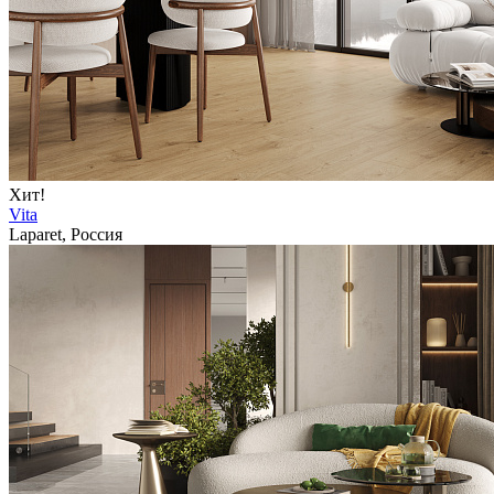
Хит!
Vita
Laparet, Россия