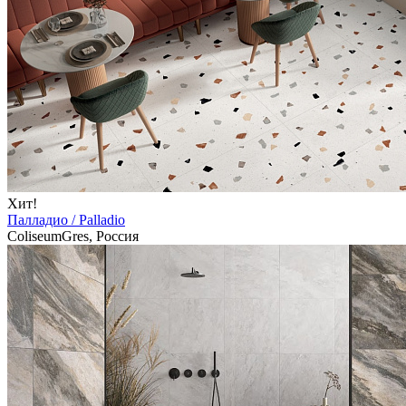
Хит!
Палладио / Palladio
ColiseumGres, Россия