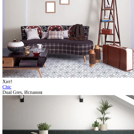
Хит!
Chic
Dual Gres, Испания