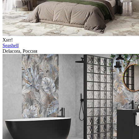
Хит!
Seashell
Delacora, Россия