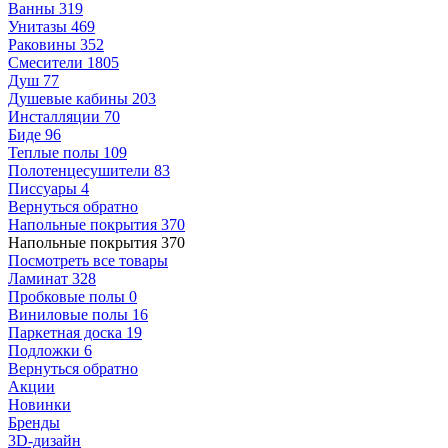
Ванны
319
Унитазы
469
Раковины
352
Смесители
1805
Душ
77
Душевые кабины
203
Инсталляции
70
Биде
96
Теплые полы
109
Полотенцесушители
83
Писсуары
4
Вернуться обратно
Напольные покрытия
370
Напольные покрытия
370
Посмотреть все товары
Ламинат
328
Пробковые полы
0
Виниловые полы
16
Паркетная доска
19
Подложки
6
Вернуться обратно
Акции
Новинки
Бренды
3D-дизайн