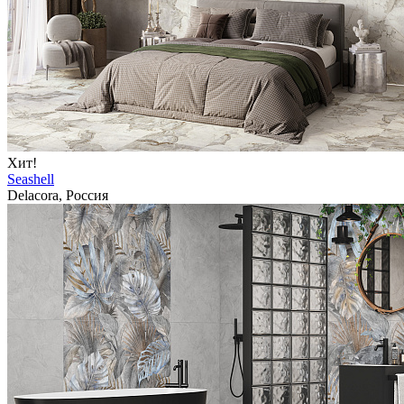
Хит!
Seashell
Delacora, Россия