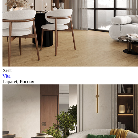
Хит!
Vita
Laparet, Россия