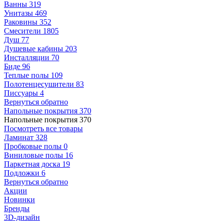
Ванны
319
Унитазы
469
Раковины
352
Смесители
1805
Душ
77
Душевые кабины
203
Инсталляции
70
Биде
96
Теплые полы
109
Полотенцесушители
83
Писсуары
4
Вернуться обратно
Напольные покрытия
370
Напольные покрытия
370
Посмотреть все товары
Ламинат
328
Пробковые полы
0
Виниловые полы
16
Паркетная доска
19
Подложки
6
Вернуться обратно
Акции
Новинки
Бренды
3D-дизайн