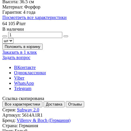
Высота:
36.5 см
Материал:
Форфор
Гарантия:
4 года
Посмотреть все характеристики
64 105 ₽
/шт
В наличии
Положить в корзину
Заказать в 1 клик
Задать вопрос
ВКонтакте
Одноклассники
Viber
WhatsApp
Telegram
Ссылка скопирована
Все характеристики
Доставка
Отзывы
Серия:
Subway 2.0
Артикул:
5614A1R1
Бренд:
Villeroy & Boch (Германия)
Страна:
Германия
Цвет:
Белый