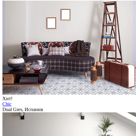
Хит!
Chic
Dual Gres, Испания