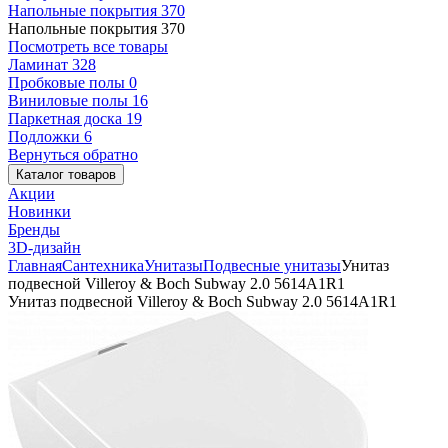
Напольные покрытия
370
Напольные покрытия
370
Посмотреть все товары
Ламинат
328
Пробковые полы
0
Виниловые полы
16
Паркетная доска
19
Подложки
6
Вернуться обратно
Каталог товаров
Акции
Новинки
Бренды
3D-дизайн
Главная
Сантехника
Унитазы
Подвесные унитазы
Унитаз
подвесной Villeroy & Boch Subway 2.0 5614A1R1
Унитаз подвесной Villeroy & Boch Subway 2.0 5614A1R1