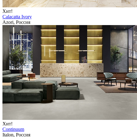
Хит!
Calacatta Ivory
Azori, Россия
Хит!
Continuum
Italon, Россия