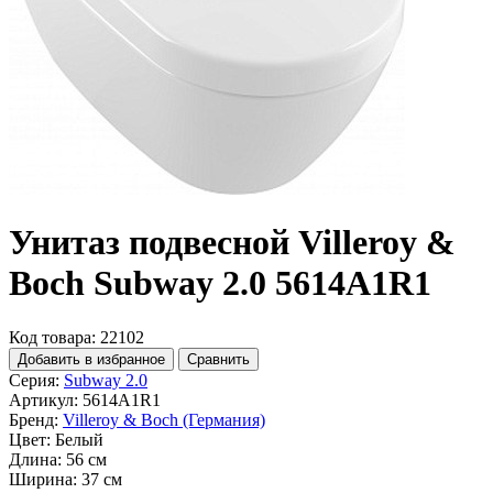
Унитаз подвесной Villeroy &
Boch Subway 2.0 5614A1R1
Код товара: 22102
Добавить в избранное
Сравнить
Серия:
Subway 2.0
Артикул:
5614A1R1
Бренд:
Villeroy & Boch (Германия)
Цвет:
Белый
Длина:
56 см
Ширина:
37 см