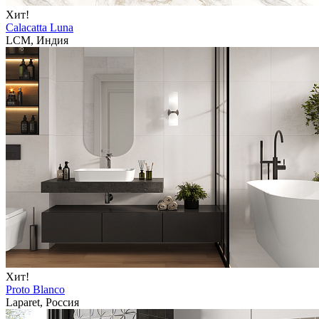
Хит!
Calacatta Luna
LCM, Индия
Хит!
Proto Blanco
Laparet, Россия