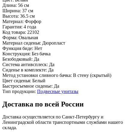
Длина:
56 см
Ширина:
37 см
Высота:
36.5 см
Материал:
Форфор
Гарантия:
4 года
Код товара:
22102
Форма:
Овальная
Материал сиденья:
Дюропласт
Функция биде:
Нет
Конструкция:
Без бачка
Безободковый:
Да
Система антивсплеск:
Да
Сиденье в комплекте:
Да
Метод установки сливного бачка:
В стену (скрытый)
Цвет сиденья:
Белый
Быстросъемное сиденье:
Да
Тип продукции:
Подвесные унитазы
Доставка по всей России
Доставка осуществляется по Санкт-Петербургу и
Ленинградской области транспортными службами нашего
склада.