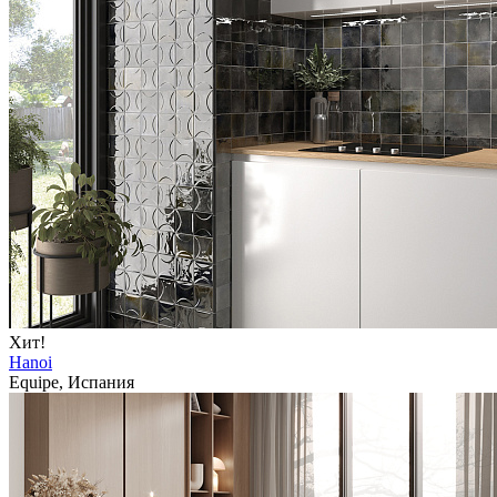
Хит!
Hanoi
Equipe, Испания