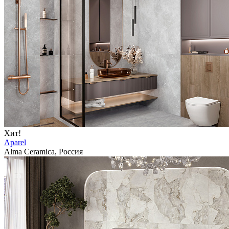
Хит!
Aparel
Alma Ceramica, Россия