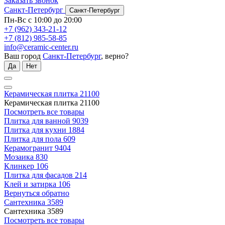
Заказать звонок
Санкт-Петербург
Санкт-Петербург
Пн-Вс с 10:00 до 20:00
+7 (962) 343-21-12
+7 (812) 985-58-85
info@ceramic-center.ru
Ваш город
Санкт-Петербург
, верно?
Да
Нет
Керамическая плитка
21100
Керамическая плитка
21100
Посмотреть все товары
Плитка для ванной
9039
Плитка для кухни
1884
Плитка для пола
609
Керамогранит
9404
Мозаика
830
Клинкер
106
Плитка для фасадов
214
Клей и затирка
106
Вернуться обратно
Сантехника
3589
Сантехника
3589
Посмотреть все товары