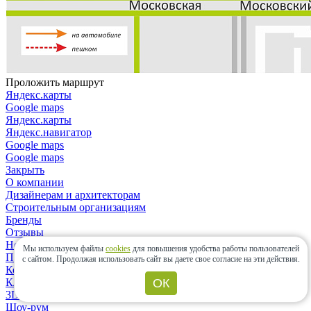
Проложить маршрут
Яндекс.карты
Google maps
Яндекс.карты
Яндекс.навигатор
Google maps
Google maps
Закрыть
О компании
Дизайнерам и архитекторам
Строительным организациям
Бренды
Отзывы
Новости
Мы используем файлы
cookies
для повышения удобства работы пользователей
Политика конфиденциальности
с сайтом.
Продолжая использовать сайт вы даете свое согласие на эти действия.
Контакты
ОК
Клиентам
3D-дизайн
Шоу-рум