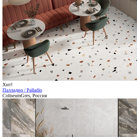
Хит!
Палладио / Palladio
ColiseumGres, Россия