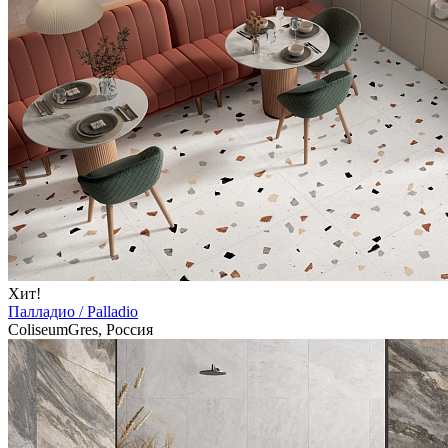
Хит!
Палладио / Palladio
ColiseumGres, Россия