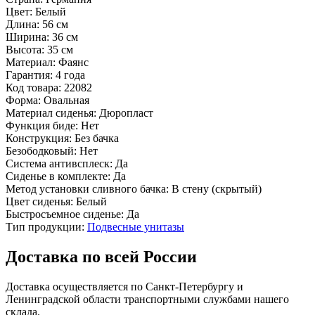
Цвет:
Белый
Длина:
56 см
Ширина:
36 см
Высота:
35 см
Материал:
Фаянс
Гарантия:
4 года
Код товара:
22082
Форма:
Овальная
Материал сиденья:
Дюропласт
Функция биде:
Нет
Конструкция:
Без бачка
Безободковый:
Нет
Система антивсплеск:
Да
Сиденье в комплекте:
Да
Метод установки сливного бачка:
В стену (скрытый)
Цвет сиденья:
Белый
Быстросъемное сиденье:
Да
Тип продукции:
Подвесные унитазы
Доставка по всей России
Доставка осуществляется по Санкт-Петербургу и
Ленинградской области транспортными службами нашего
склада.