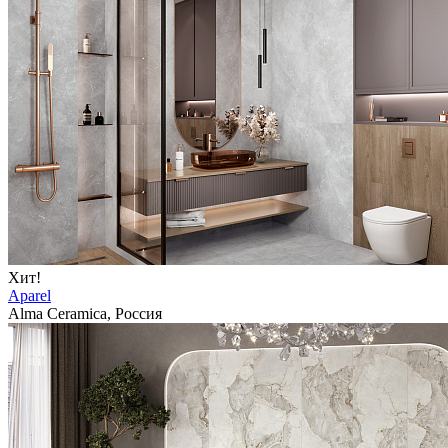
Хит!
Aparel
Alma Ceramica, Россия