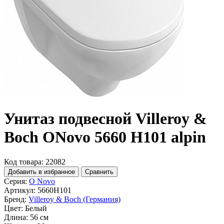
Унитаз подвесной Villeroy &
Boch ONovo 5660 H101 alpin
Код товара: 22082
Добавить в избранное
Сравнить
Серия:
O Novo
Артикул:
5660H101
Бренд:
Villeroy & Boch (Германия)
Цвет:
Белый
Длина:
56 см