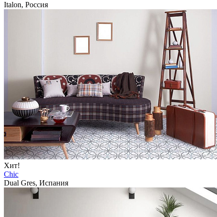
Italon, Россия
Хит!
Chic
Dual Gres, Испания