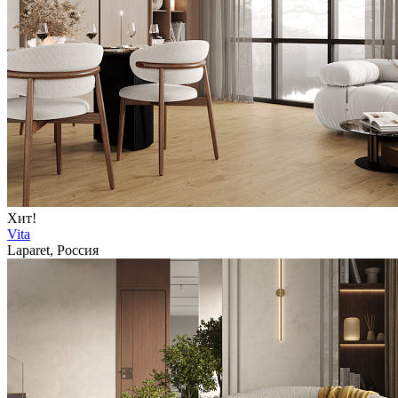
Хит!
Vita
Laparet, Россия