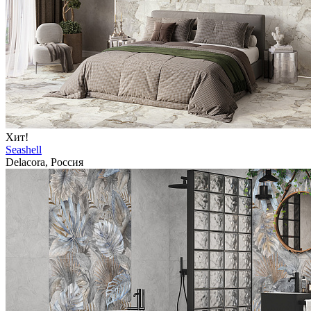
Хит!
Seashell
Delacora, Россия