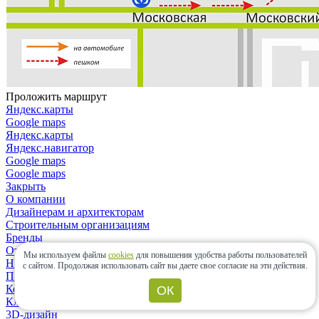
Проложить маршрут
Яндекс.карты
Google maps
Яндекс.карты
Яндекс.навигатор
Google maps
Google maps
Закрыть
О компании
Дизайнерам и архитекторам
Строительным организациям
Бренды
Отзывы
Мы используем файлы
cookies
для повышения удобства работы пользователей
Новости
с сайтом.
Продолжая использовать сайт вы даете свое согласие на эти действия.
Политика конфиденциальности
Контакты
ОК
Клиентам
3D-дизайн