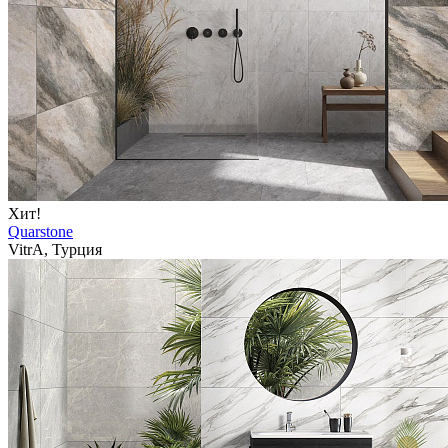
Хит!
Quarstone
VitrA, Турция