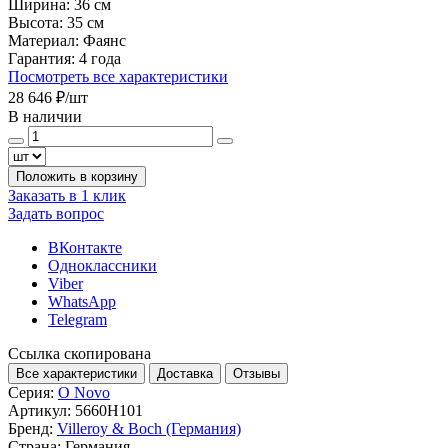
Ширина:
36 см
Высота:
35 см
Материал:
Фаянс
Гарантия:
4 года
Посмотреть все характеристики
28 646 ₽
/шт
В наличии
Положить в корзину
Заказать в 1 клик
Задать вопрос
ВКонтакте
Одноклассники
Viber
WhatsApp
Telegram
Ссылка скопирована
Все характеристики
Доставка
Отзывы
Серия:
O Novo
Артикул:
5660H101
Бренд:
Villeroy & Boch (Германия)
Страна:
Германия