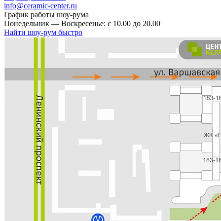
info@ceramic-center.ru
График работы шоу-рума
Понедельник — Воскресенье: с 10.00 до 20.00
Найти шоу-рум быстро