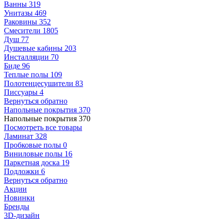
Ванны
319
Унитазы
469
Раковины
352
Смесители
1805
Душ
77
Душевые кабины
203
Инсталляции
70
Биде
96
Теплые полы
109
Полотенцесушители
83
Писсуары
4
Вернуться обратно
Напольные покрытия
370
Напольные покрытия
370
Посмотреть все товары
Ламинат
328
Пробковые полы
0
Виниловые полы
16
Паркетная доска
19
Подложки
6
Вернуться обратно
Акции
Новинки
Бренды
3D-дизайн