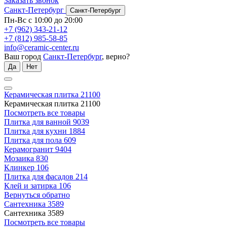
Заказать звонок
Санкт-Петербург
Санкт-Петербург
Пн-Вс с 10:00 до 20:00
+7 (962) 343-21-12
+7 (812) 985-58-85
info@ceramic-center.ru
Ваш город
Санкт-Петербург
, верно?
Да
Нет
Керамическая плитка
21100
Керамическая плитка
21100
Посмотреть все товары
Плитка для ванной
9039
Плитка для кухни
1884
Плитка для пола
609
Керамогранит
9404
Мозаика
830
Клинкер
106
Плитка для фасадов
214
Клей и затирка
106
Вернуться обратно
Сантехника
3589
Сантехника
3589
Посмотреть все товары