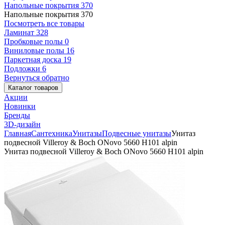
Напольные покрытия
370
Напольные покрытия
370
Посмотреть все товары
Ламинат
328
Пробковые полы
0
Виниловые полы
16
Паркетная доска
19
Подложки
6
Вернуться обратно
Каталог товаров
Акции
Новинки
Бренды
3D-дизайн
Главная
Сантехника
Унитазы
Подвесные унитазы
Унитаз
подвесной Villeroy & Boch ONovo 5660 H101 alpin
Унитаз подвесной Villeroy & Boch ONovo 5660 H101 alpin