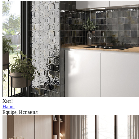
Хит!
Hanoi
Equipe, Испания