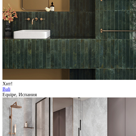
Хит!
Bali
Equipe, Испания