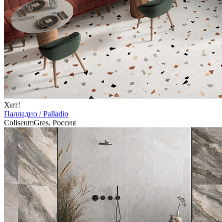
Хит!
Палладио / Palladio
ColiseumGres, Россия