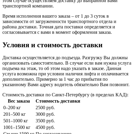
этом случае осуществляем доставку до выбранной вами
транспортной компании.
Время исполнения вашего заказа – от 1 до 3 суток в
зависимости от загруженности транспортного отдела и
района доставки. Точная дата поставки определяется и
согласовывается с вами в момент оформления заказа.
Условия и стоимость доставки
Доставка осуществляется до подъезда. Разгрузку Вы должны
организовать самостоятельно. В случае если вам нужна услуга
подъема на этаж, то об этом надо указать в заказе. Данная
услуга возможна при условии наличия лифта и оплачивается
дополнительно. Примерно за 1 час до прибытия по
указанному Вами адресу водитель обязательно Вам позвонит.
Стоимость доставки по Санкт-Петербургу (в пределах КАД):
Вес заказа
Стоимость доставки
0–200 кг
2500 руб.
201–500 кг
3000 руб.
501–1000 кг
3500 руб.
1001–1500 кг
4500 руб.
Свыше 1500 кг
По согласованию