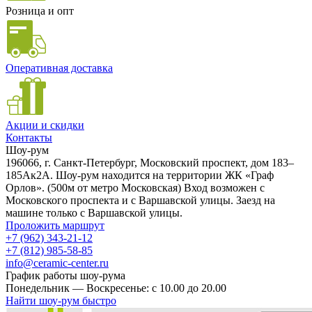
Розница и опт
Оперативная доставка
Акции и скидки
Контакты
Шоу-рум
196066, г. Санкт-Петербург, Московский проспект, дом 183–
185Ак2А. Шоу-рум находится на территории ЖК «Граф
Орлов». (500м от метро Московская) Вход возможен с
Московского проспекта и с Варшавской улицы. Заезд на
машине только с Варшавской улицы.
Проложить маршрут
+7 (962) 343-21-12
+7 (812) 985-58-85
info@ceramic-center.ru
График работы шоу-рума
Понедельник — Воскресенье: с 10.00 до 20.00
Найти шоу-рум быстро