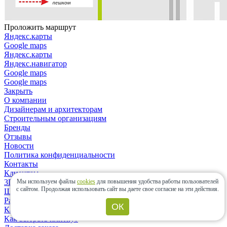
Проложить маршрут
Яндекс.карты
Google maps
Яндекс.карты
Яндекс.навигатор
Google maps
Google maps
Закрыть
О компании
Дизайнерам и архитекторам
Строительным организациям
Бренды
Отзывы
Новости
Политика конфиденциальности
Контакты
Клиентам
Мы используем файлы
cookies
для повышения удобства работы пользователей
3D-дизайн
с сайтом.
Продолжая использовать сайт вы даете свое согласие на эти действия.
Шоу-рум
Расчет материалов
ОК
Как сделать заказ?
Как выбрать плитку?