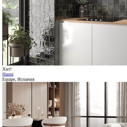
Хит!
Hanoi
Equipe, Испания