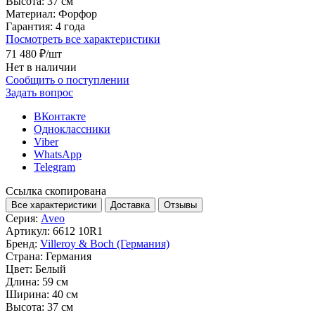
Высота:
37 см
Материал:
Форфор
Гарантия:
4 года
Посмотреть все характеристики
71 480 ₽
/шт
Нет в наличии
Сообщить о поступлении
Задать вопрос
ВКонтакте
Одноклассники
Viber
WhatsApp
Telegram
Ссылка скопирована
Все характеристики
Доставка
Отзывы
Серия:
Aveo
Артикул:
6612 10R1
Бренд:
Villeroy & Boch (Германия)
Страна:
Германия
Цвет:
Белый
Длина:
59 см
Ширина:
40 см
Высота:
37 см