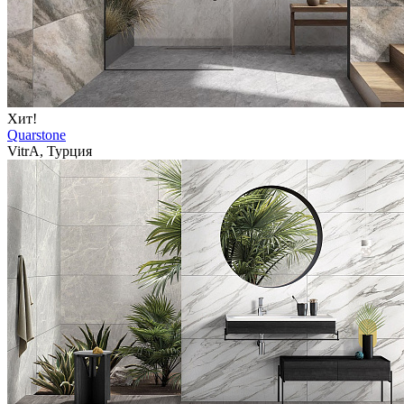
Хит!
Quarstone
VitrA, Турция