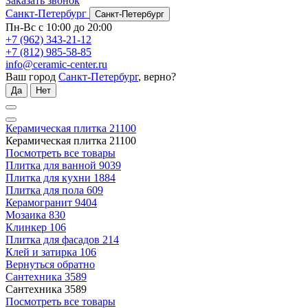
Заказать звонок
Санкт-Петербург
Санкт-Петербург
Пн-Вс с 10:00 до 20:00
+7 (962) 343-21-12
+7 (812) 985-58-85
info@ceramic-center.ru
Ваш город
Санкт-Петербург
, верно?
Да
Нет
Керамическая плитка
21100
Керамическая плитка
21100
Посмотреть все товары
Плитка для ванной
9039
Плитка для кухни
1884
Плитка для пола
609
Керамогранит
9404
Мозаика
830
Клинкер
106
Плитка для фасадов
214
Клей и затирка
106
Вернуться обратно
Сантехника
3589
Сантехника
3589
Посмотреть все товары