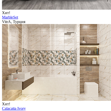
Хит!
MarbleSet
VitrA, Турция
Хит!
Calacatta Ivory