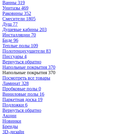
Ванны
319
Унитазы
469
Раковины
352
Смесители
1805
Душ
77
Душевые кабины
203
Инсталляции
70
Биде
96
Теплые полы
109
Полотенцесушители
83
Писсуары
4
Вернуться обратно
Напольные покрытия
370
Напольные покрытия
370
Посмотреть все товары
Ламинат
328
Пробковые полы
0
Виниловые полы
16
Паркетная доска
19
Подложки
6
Вернуться обратно
Акции
Новинки
Бренды
3D-дизайн