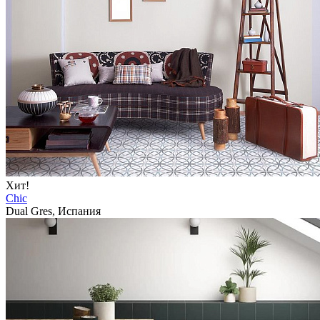
Хит!
Chic
Dual Gres, Испания