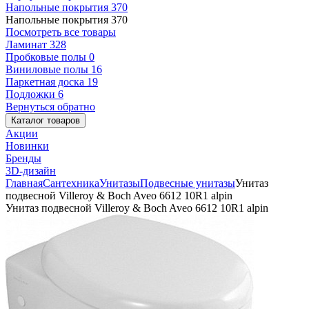
Напольные покрытия
370
Напольные покрытия
370
Посмотреть все товары
Ламинат
328
Пробковые полы
0
Виниловые полы
16
Паркетная доска
19
Подложки
6
Вернуться обратно
Каталог товаров
Акции
Новинки
Бренды
3D-дизайн
Главная
Сантехника
Унитазы
Подвесные унитазы
Унитаз
подвесной Villeroy & Boch Aveo 6612 10R1 alpin
Унитаз подвесной Villeroy & Boch Aveo 6612 10R1 alpin