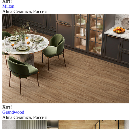
Хит!
Milton
Alma Ceramica, Россия
Хит!
Grandwood
Alma Ceramica, Россия