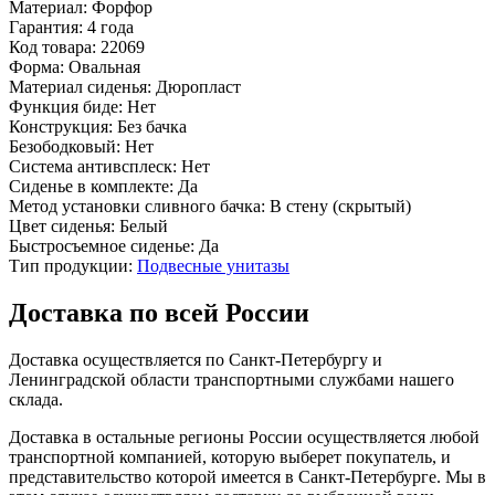
Материал:
Форфор
Гарантия:
4 года
Код товара:
22069
Форма:
Овальная
Материал сиденья:
Дюропласт
Функция биде:
Нет
Конструкция:
Без бачка
Безободковый:
Нет
Система антивсплеск:
Нет
Сиденье в комплекте:
Да
Метод установки сливного бачка:
В стену (скрытый)
Цвет сиденья:
Белый
Быстросъемное сиденье:
Да
Тип продукции:
Подвесные унитазы
Доставка по всей России
Доставка осуществляется по Санкт-Петербургу и
Ленинградской области транспортными службами нашего
склада.
Доставка в остальные регионы России осуществляется любой
транспортной компанией, которую выберет покупатель, и
представительство которой имеется в Санкт-Петербурге. Мы в