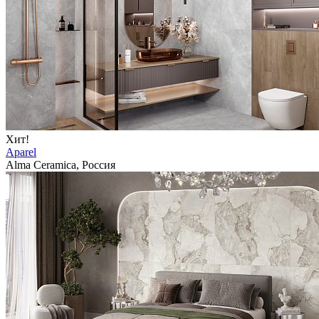
Хит!
Aparel
Alma Ceramica, Россия