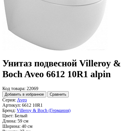
Унитаз подвесной Villeroy &
Boch Aveo 6612 10R1 alpin
Код товара: 22069
Добавить в избранное
Сравнить
Серия:
Aveo
Артикул:
6612 10R1
Бренд:
Villeroy & Boch (Германия)
Цвет:
Белый
Длина:
59 см
Ширина:
40 см