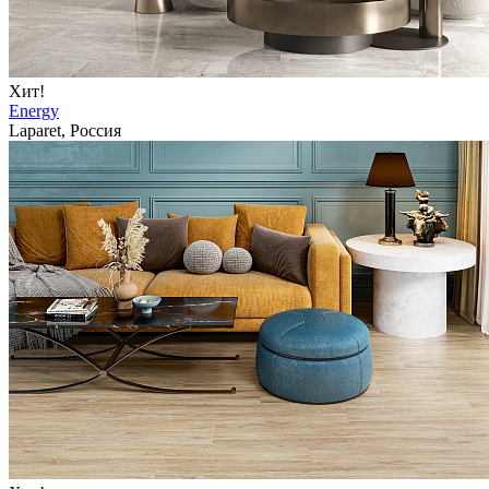
Хит!
Energy
Laparet, Россия