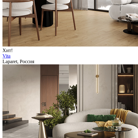
Хит!
Vita
Laparet, Россия