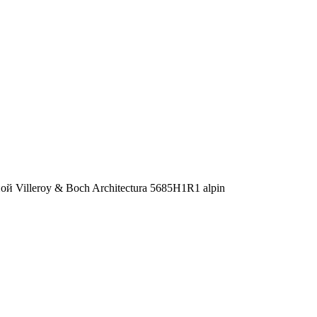
й Villeroy & Boch Architectura 5685H1R1 alpin