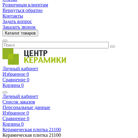
Розничным клиентам
Вернуться обратно
Контакты
Задать вопрос
Заказать звонок
Каталог товаров
Личный кабинет
Избранное
0
Сравнение
0
Корзина
0
Личный кабинет
Список заказов
Персональные данные
Избранное
0
Сравнение
0
Корзина
0
Керамическая плитка
21100
Керамическая плитка
21100