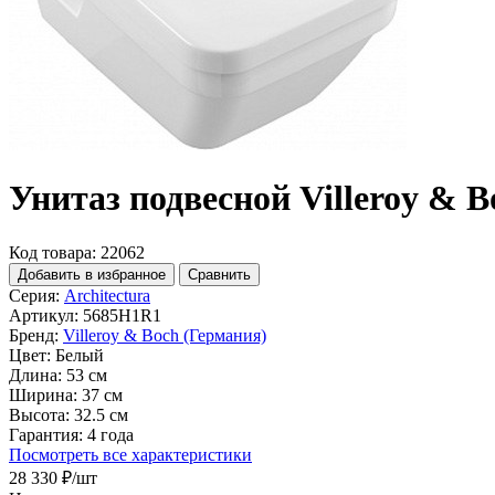
Унитаз подвесной Villeroy & B
Код товара: 22062
Добавить в избранное
Сравнить
Серия:
Architectura
Артикул:
5685H1R1
Бренд:
Villeroy & Boch (Германия)
Цвет:
Белый
Длина:
53 см
Ширина:
37 см
Высота:
32.5 см
Гарантия:
4 года
Посмотреть все характеристики
28 330 ₽
/шт