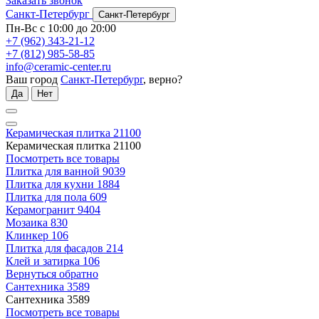
Заказать звонок
Санкт-Петербург
Санкт-Петербург
Пн-Вс с 10:00 до 20:00
+7 (962) 343-21-12
+7 (812) 985-58-85
info@ceramic-center.ru
Ваш город
Санкт-Петербург
, верно?
Да
Нет
Керамическая плитка
21100
Керамическая плитка
21100
Посмотреть все товары
Плитка для ванной
9039
Плитка для кухни
1884
Плитка для пола
609
Керамогранит
9404
Мозаика
830
Клинкер
106
Плитка для фасадов
214
Клей и затирка
106
Вернуться обратно
Сантехника
3589
Сантехника
3589
Посмотреть все товары