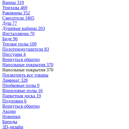
Ванны
319
Унитазы
469
Раковины
352
Смесители
1805
Душ
77
Душевые кабины
203
Инсталляции
70
Биде
96
Теплые полы
109
Полотенцесушители
83
Писсуары
4
Вернуться обратно
Напольные покрытия
370
Напольные покрытия
370
Посмотреть все товары
Ламинат
328
Пробковые полы
0
Виниловые полы
16
Паркетная доска
19
Подложки
6
Вернуться обратно
Акции
Новинки
Бренды
3D-дизайн