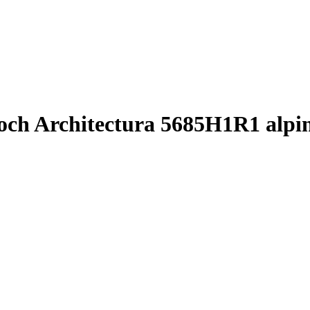
och Architectura 5685H1R1 alpi