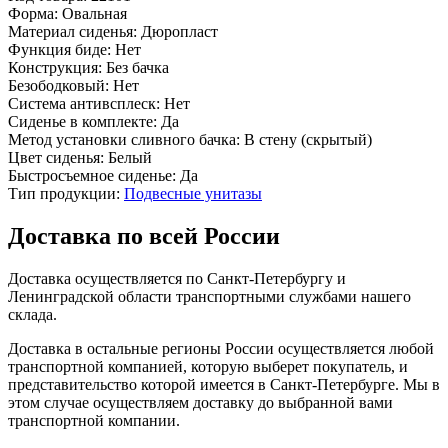
Форма:
Овальная
Материал сиденья:
Дюропласт
Функция биде:
Нет
Конструкция:
Без бачка
Безободковый:
Нет
Система антивсплеск:
Нет
Сиденье в комплекте:
Да
Метод установки сливного бачка:
В стену (скрытый)
Цвет сиденья:
Белый
Быстросъемное сиденье:
Да
Тип продукции:
Подвесные унитазы
Доставка по всей России
Доставка осуществляется по Санкт-Петербургу и
Ленинградской области транспортными службами нашего
склада.
Доставка в остальные регионы России осуществляется любой
транспортной компанией, которую выберет покупатель, и
представительство которой имеется в Санкт-Петербурге. Мы в
этом случае осуществляем доставку до выбранной вами
транспортной компании.