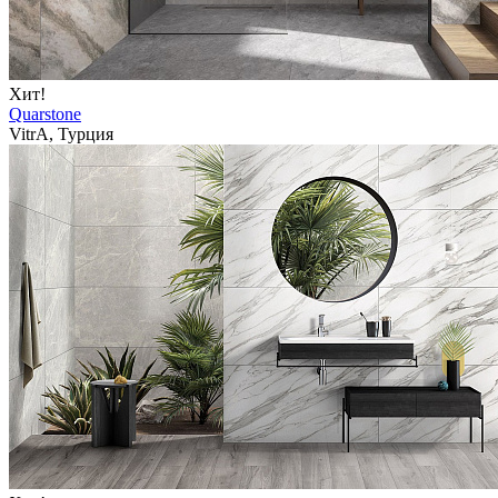
Хит!
Quarstone
VitrA, Турция