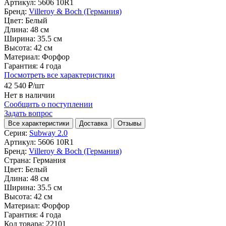
Артикул:
5606 10R1
Бренд:
Villeroy & Boch (Германия)
Цвет:
Белый
Длина:
48 см
Ширина:
35.5 см
Высота:
42 см
Материал:
Форфор
Гарантия:
4 года
Посмотреть все характеристики
42 540 ₽
/шт
Нет в наличии
Сообщить о поступлении
Задать вопрос
Все характеристики
Доставка
Отзывы
Серия:
Subway 2.0
Артикул:
5606 10R1
Бренд:
Villeroy & Boch (Германия)
Страна:
Германия
Цвет:
Белый
Длина:
48 см
Ширина:
35.5 см
Высота:
42 см
Материал:
Форфор
Гарантия:
4 года
Код товара:
22101