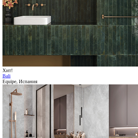
Хит!
Bali
Equipe, Испания