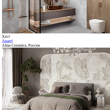
Хит!
Aparel
Alma Ceramica, Россия