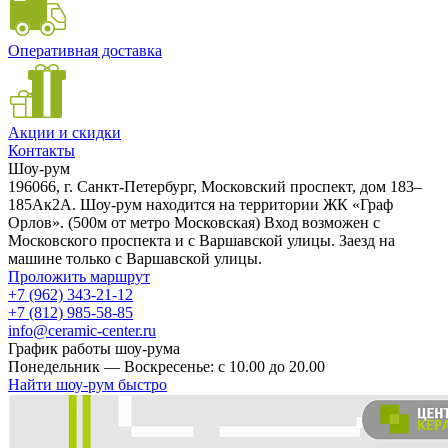
Оперативная доставка
Акции и скидки
Контакты
Шоу-рум
196066, г. Санкт-Петербург, Московский проспект, дом 183–
185Ак2А. Шоу-рум находится на территории ЖК «Граф
Орлов». (500м от метро Московская) Вход возможен с
Московского проспекта и с Варшавской улицы. Заезд на
машине только с Варшавской улицы.
Проложить маршрут
+7 (962) 343-21-12
+7 (812) 985-58-85
info@ceramic-center.ru
График работы шоу-рума
Понедельник — Воскресенье: с 10.00 до 20.00
Найти шоу-рум быстро