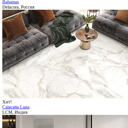
Bahamas
Delacora, Россия
Хит!
Calacatta Luna
LCM, Индия