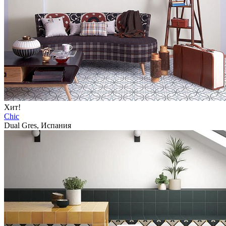
Хит!
Chic
Dual Gres, Испания