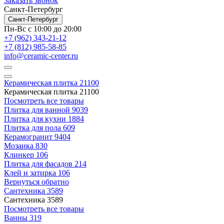
Заказать звонок
Санкт-Петербург
Санкт-Петербург
Пн-Вс с 10:00 до 20:00
+7 (962) 343-21-12
+7 (812) 985-58-85
info@ceramic-center.ru
Керамическая плитка
21100
Керамическая плитка
21100
Посмотреть все товары
Плитка для ванной
9039
Плитка для кухни
1884
Плитка для пола
609
Керамогранит
9404
Мозаика
830
Клинкер
106
Плитка для фасадов
214
Клей и затирка
106
Вернуться обратно
Сантехника
3589
Сантехника
3589
Посмотреть все товары
Ванны
319