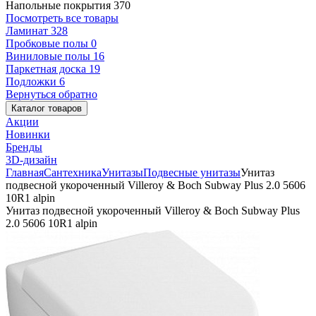
Напольные покрытия
370
Посмотреть все товары
Ламинат
328
Пробковые полы
0
Виниловые полы
16
Паркетная доска
19
Подложки
6
Вернуться обратно
Каталог товаров
Акции
Новинки
Бренды
3D-дизайн
Главная
Сантехника
Унитазы
Подвесные унитазы
Унитаз
подвесной укороченный Villeroy & Boch Subway Plus 2.0 5606
10R1 alpin
Унитаз подвесной укороченный Villeroy & Boch Subway Plus
2.0 5606 10R1 alpin