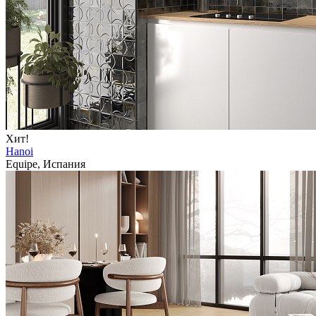
Хит!
Hanoi
Equipe, Испания