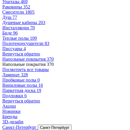
Унитазы
469
Раковины
352
Смесители
1805
Душ
77
Душевые кабины
203
Инсталляции
70
Биде
96
Теплые полы
109
Полотенцесушители
83
Писсуары
4
Вернуться обратно
Напольные покрытия
370
Напольные покрытия
370
Посмотреть все товары
Ламинат
328
Пробковые полы
0
Виниловые полы
16
Паркетная доска
19
Подложки
6
Вернуться обратно
Акции
Новинки
Бренды
3D-дизайн
Санкт-Петербург
Санкт-Петербург