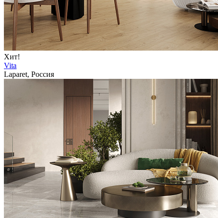
Хит!
Vita
Laparet, Россия