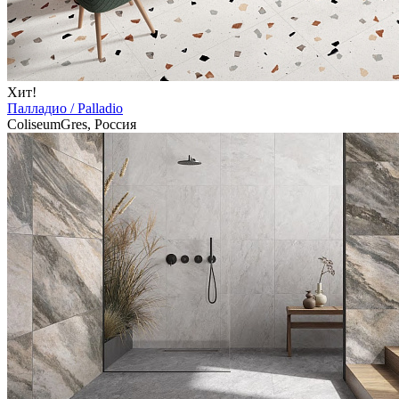
Хит!
Палладио / Palladio
ColiseumGres, Россия