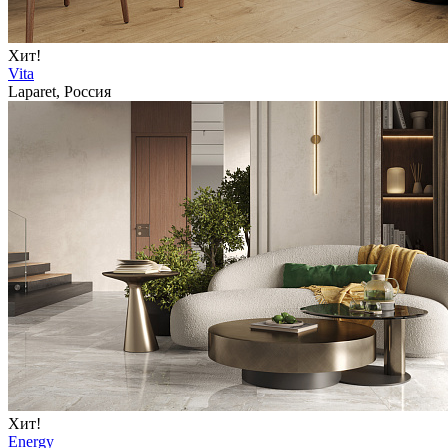
Хит!
Vita
Laparet, Россия
Хит!
Energy