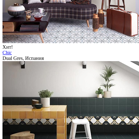
Хит!
Chic
Dual Gres, Испания