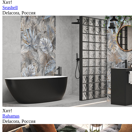
Хит!
Seashell
Delacora, Россия
Хит!
Bahamas
Delacora, Россия