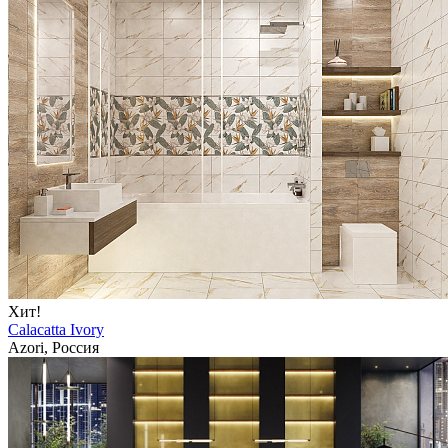
Хит!
Calacatta Ivory
Azori, Россия