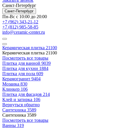
Заказать звонок
Санкт-Петербург
Санкт-Петербург
Пн-Вс с 10:00 до 20:00
+7 (962) 343-21-12
+7 (812) 985-58-85
info@ceramic-center.ru
Керамическая плитка
21100
Керамическая плитка
21100
Посмотреть все товары
Плитка для ванной
9039
Плитка для кухни
1884
Плитка для пола
609
Керамогранит
9404
Мозаика
830
Клинкер
106
Плитка для фасадов
214
Клей и затирка
106
Вернуться обратно
Сантехника
3589
Сантехника
3589
Посмотреть все товары
Ванны
319