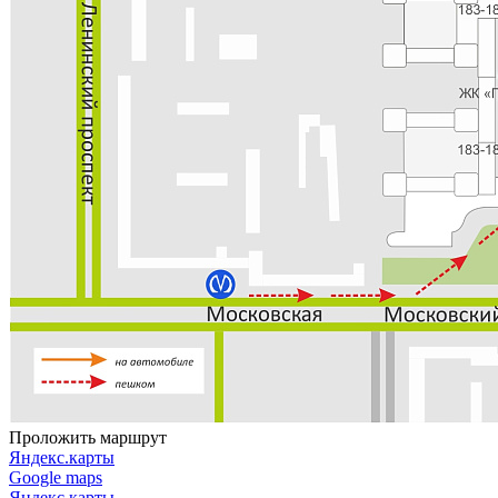
Проложить маршрут
Яндекс.карты
Google maps
Яндекс.карты