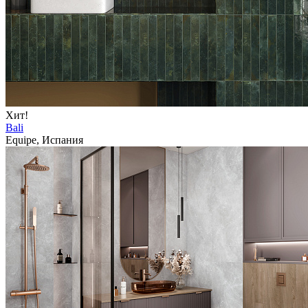
Хит!
Bali
Equipe, Испания