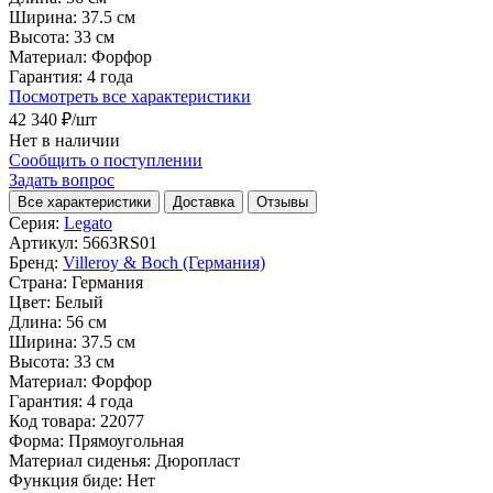
Ширина:
37.5 см
Высота:
33 см
Материал:
Форфор
Гарантия:
4 года
Посмотреть все характеристики
42 340 ₽
/шт
Нет в наличии
Сообщить о поступлении
Задать вопрос
Все характеристики
Доставка
Отзывы
Серия:
Legato
Артикул:
5663RS01
Бренд:
Villeroy & Boch (Германия)
Страна:
Германия
Цвет:
Белый
Длина:
56 см
Ширина:
37.5 см
Высота:
33 см
Материал:
Форфор
Гарантия:
4 года
Код товара:
22077
Форма:
Прямоугольная
Материал сиденья:
Дюропласт
Функция биде:
Нет