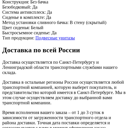
Конструкция:
Без бачка
Безободковый:
Да
Система антивсплеск:
Да
Сиденье в комплекте:
Да
Метод установки сливного бачка:
В стену (скрытый)
Цвет сиденья:
Белый
Быстросъемное сиденье:
Да
Тип продукции:
Подвесные унитазы
Доставка по всей России
Доставка осуществляется по Санкт-Петербургу и
Ленинградской области транспортными службами нашего
склада.
Доставка в остальные регионы России осуществляется любой
транспортной компанией, которую выберет покупатель, и
представительство которой имеется в Санкт-Петербурге. Мы в
этом случае осуществляем доставку до выбранной вами
транспортной компании.
Время исполнения вашего заказа – от 1 до 3 суток в
зависимости от загруженности транспортного отдела и
района доставки. Точная дата поставки определяется и
согласовывается с вами в момент оформления заказа.