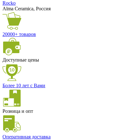
Rocko
Alma Ceramica, Россия
20000+ товаров
Доступные цены
Более 10 лет с Вами
Розница и опт
Оперативная доставка