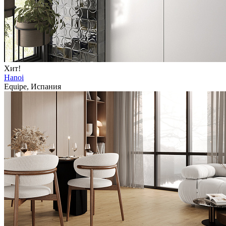
Хит!
Hanoi
Equipe, Испания