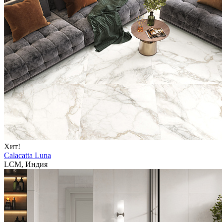
Хит!
Calacatta Luna
LCM, Индия