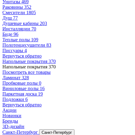
Унитазы
469
Раковины
352
Смесители
1805
Душ
77
Душевые кабины
203
Инсталляции
70
Биде
96
Теплые полы
109
Полотенцесушители
83
Писсуары
4
Вернуться обратно
Напольные покрытия
370
Напольные покрытия
370
Посмотреть все товары
Ламинат
328
Пробковые полы
0
Виниловые полы
16
Паркетная доска
19
Подложки
6
Вернуться обратно
Акции
Новинки
Бренды
3D-дизайн
Санкт-Петербург
Санкт-Петербург