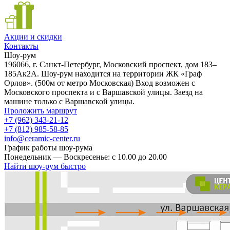
Акции и скидки
Контакты
Шоу-рум
196066, г. Санкт-Петербург, Московский проспект, дом 183–
185Ак2А. Шоу-рум находится на территории ЖК «Граф
Орлов». (500м от метро Московская) Вход возможен с
Московского проспекта и с Варшавской улицы. Заезд на
машине только с Варшавской улицы.
Проложить маршрут
+7 (962) 343-21-12
+7 (812) 985-58-85
info@ceramic-center.ru
График работы шоу-рума
Понедельник — Воскресенье: с 10.00 до 20.00
Найти шоу-рум быстро