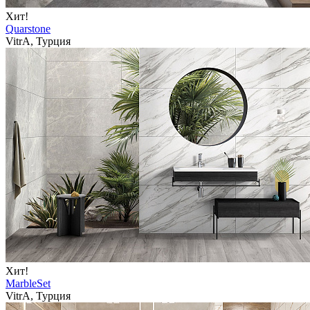
Хит!
Quarstone
VitrA, Турция
Хит!
MarbleSet
VitrA, Турция