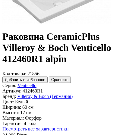
Раковина CeramicPlus
Villeroy & Boch Venticello
412460R1 alpin
Код товара: 21856
Добавить в избранное
Сравнить
Серия:
Venticello
Артикул:
412460R1
Бренд:
Villeroy & Boch (Германия)
Цвет:
Белый
Ширина:
60 см
Высота:
17 см
Материал:
Форфор
Гарантия:
4 года
Посмотреть все характеристики