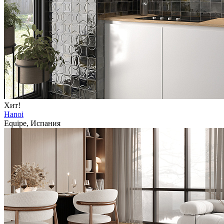
Хит!
Hanoi
Equipe, Испания