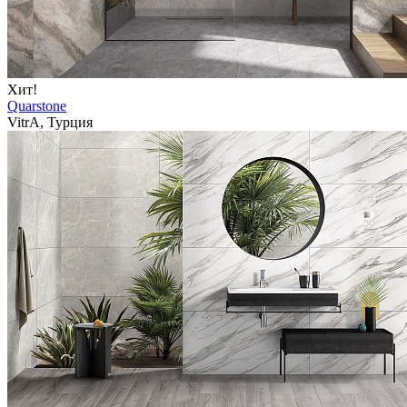
Хит!
Quarstone
VitrA, Турция