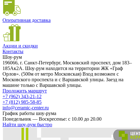
Оперативная доставка
Акции и скидки
Контакты
Шоу-рум
196066, г. Санкт-Петербург, Московский проспект, дом 183–
185Ак2А. Шоу-рум находится на территории ЖК «Граф
Орлов». (500м от метро Московская) Вход возможен с
Московского проспекта и с Варшавской улицы. Заезд на
машине только с Варшавской улицы.
Проложить маршрут
+7 (962) 343-21-12
+7 (812) 985-58-85
info@ceramic-center.ru
График работы шоу-рума
Понедельник — Воскресенье: с 10.00 до 20.00
Найти шоу-рум быстро