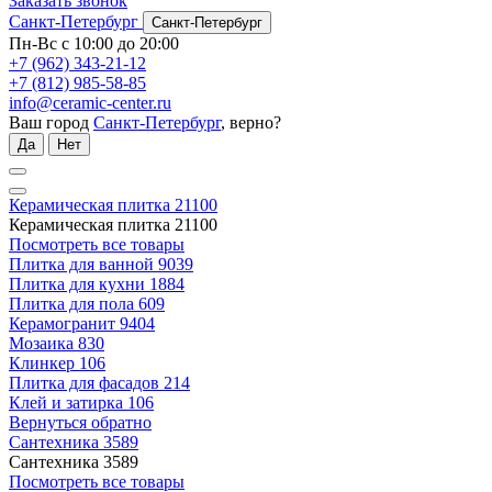
Заказать звонок
Санкт-Петербург
Санкт-Петербург
Пн-Вс с 10:00 до 20:00
+7 (962) 343-21-12
+7 (812) 985-58-85
info@ceramic-center.ru
Ваш город
Санкт-Петербург
, верно?
Да
Нет
Керамическая плитка
21100
Керамическая плитка
21100
Посмотреть все товары
Плитка для ванной
9039
Плитка для кухни
1884
Плитка для пола
609
Керамогранит
9404
Мозаика
830
Клинкер
106
Плитка для фасадов
214
Клей и затирка
106
Вернуться обратно
Сантехника
3589
Сантехника
3589
Посмотреть все товары