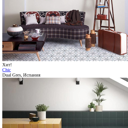
Хит!
Chic
Dual Gres, Испания