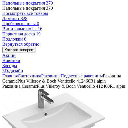
Напольные покрытия
370
Напольные покрытия
370
Посмотреть все товары
Ламинат
328
Пробковые полы
0
Виниловые полы
16
Паркетная доска
19
Подложки
6
Вернуться обратно
Каталог товаров
Акции
Новинки
Бренды
3D-дизайн
Главная
Сантехника
Раковины
Подвесные раковины
Раковина
CeramicPlus Villeroy & Boch Venticello 412460R1 alpin
Раковина CeramicPlus Villeroy & Boch Venticello 412460R1 alpin