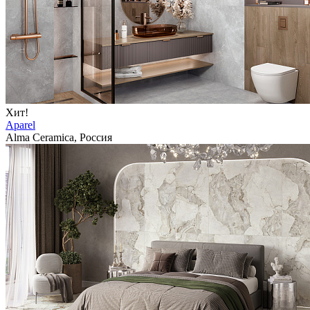
Хит!
Aparel
Alma Ceramica, Россия