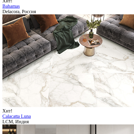
Хит!
Bahamas
Delacora, Россия
Хит!
Calacatta Luna
LCM, Индия