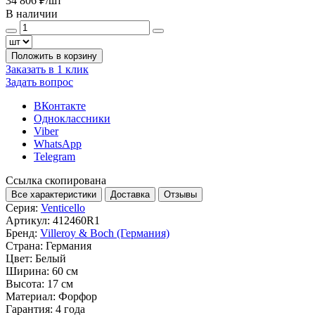
34 806 ₽
/шт
В наличии
Положить в корзину
Заказать в 1 клик
Задать вопрос
ВКонтакте
Одноклассники
Viber
WhatsApp
Telegram
Ссылка скопирована
Все характеристики
Доставка
Отзывы
Серия:
Venticello
Артикул:
412460R1
Бренд:
Villeroy & Boch (Германия)
Страна:
Германия
Цвет:
Белый
Ширина:
60 см
Высота:
17 см
Материал:
Форфор
Гарантия:
4 года