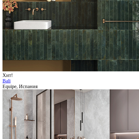
Хит!
Bali
Equipe, Испания