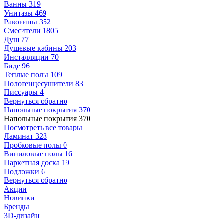
Ванны
319
Унитазы
469
Раковины
352
Смесители
1805
Душ
77
Душевые кабины
203
Инсталляции
70
Биде
96
Теплые полы
109
Полотенцесушители
83
Писсуары
4
Вернуться обратно
Напольные покрытия
370
Напольные покрытия
370
Посмотреть все товары
Ламинат
328
Пробковые полы
0
Виниловые полы
16
Паркетная доска
19
Подложки
6
Вернуться обратно
Акции
Новинки
Бренды
3D-дизайн