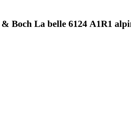
 & Boch La belle 6124 А1R1 alpi