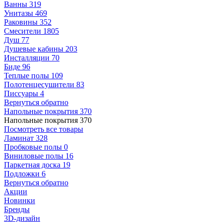
Ванны
319
Унитазы
469
Раковины
352
Смесители
1805
Душ
77
Душевые кабины
203
Инсталляции
70
Биде
96
Теплые полы
109
Полотенцесушители
83
Писсуары
4
Вернуться обратно
Напольные покрытия
370
Напольные покрытия
370
Посмотреть все товары
Ламинат
328
Пробковые полы
0
Виниловые полы
16
Паркетная доска
19
Подложки
6
Вернуться обратно
Акции
Новинки
Бренды
3D-дизайн