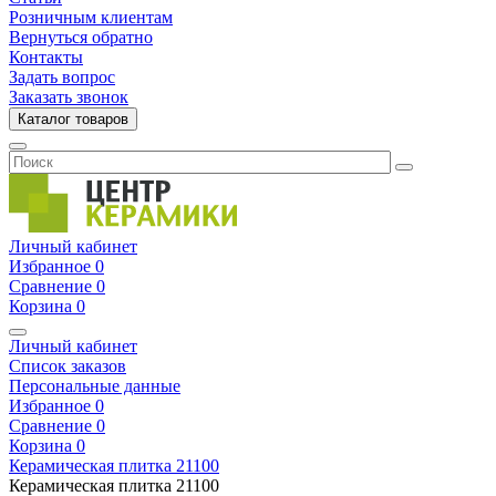
Розничным клиентам
Вернуться обратно
Контакты
Задать вопрос
Заказать звонок
Каталог товаров
Личный кабинет
Избранное
0
Сравнение
0
Корзина
0
Личный кабинет
Список заказов
Персональные данные
Избранное
0
Сравнение
0
Корзина
0
Керамическая плитка
21100
Керамическая плитка
21100