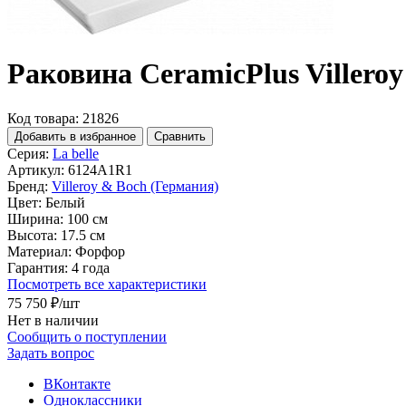
Раковина CeramicPlus Villeroy
Код товара: 21826
Добавить в избранное
Сравнить
Серия:
La belle
Артикул:
6124A1R1
Бренд:
Villeroy & Boch (Германия)
Цвет:
Белый
Ширина:
100 см
Высота:
17.5 см
Материал:
Форфор
Гарантия:
4 года
Посмотреть все характеристики
75 750 ₽
/шт
Нет в наличии
Сообщить о поступлении
Задать вопрос
ВКонтакте
Одноклассники