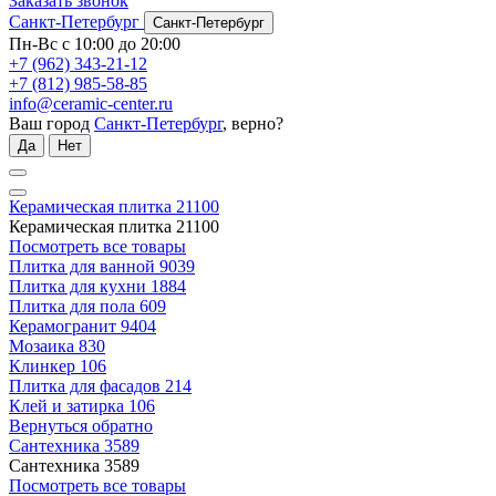
Заказать звонок
Санкт-Петербург
Санкт-Петербург
Пн-Вс с 10:00 до 20:00
+7 (962) 343-21-12
+7 (812) 985-58-85
info@ceramic-center.ru
Ваш город
Санкт-Петербург
, верно?
Да
Нет
Керамическая плитка
21100
Керамическая плитка
21100
Посмотреть все товары
Плитка для ванной
9039
Плитка для кухни
1884
Плитка для пола
609
Керамогранит
9404
Мозаика
830
Клинкер
106
Плитка для фасадов
214
Клей и затирка
106
Вернуться обратно
Сантехника
3589
Сантехника
3589
Посмотреть все товары