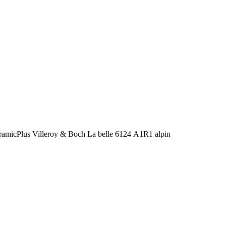
amicPlus Villeroy & Boch La belle 6124 А1R1 alpin