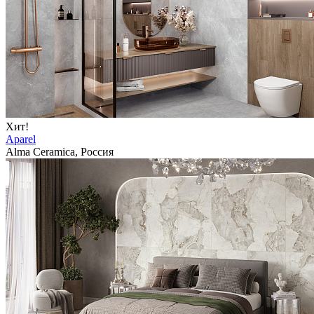
Хит!
Aparel
Alma Ceramica, Россия