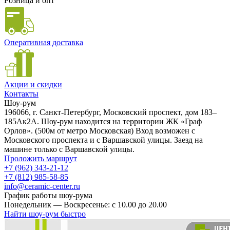
Розница и опт
Оперативная доставка
Акции и скидки
Контакты
Шоу-рум
196066, г. Санкт-Петербург, Московский проспект, дом 183–
185Ак2А. Шоу-рум находится на территории ЖК «Граф
Орлов». (500м от метро Московская) Вход возможен с
Московского проспекта и с Варшавской улицы. Заезд на
машине только с Варшавской улицы.
Проложить маршрут
+7 (962) 343-21-12
+7 (812) 985-58-85
info@ceramic-center.ru
График работы шоу-рума
Понедельник — Воскресенье: с 10.00 до 20.00
Найти шоу-рум быстро