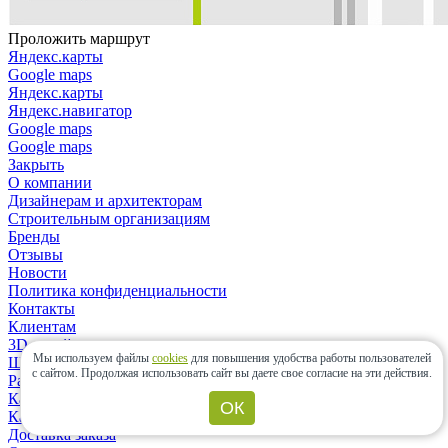
Проложить маршрут
Яндекс.карты
Google maps
Яндекс.карты
Яндекс.навигатор
Google maps
Google maps
Закрыть
О компании
Дизайнерам и архитекторам
Строительным организациям
Бренды
Отзывы
Новости
Политика конфиденциальности
Контакты
Клиентам
3D-дизайн
Мы используем файлы
cookies
для повышения удобства работы пользователей
Шоу-рум
с сайтом.
Продолжая использовать сайт вы даете свое согласие на эти действия.
Расчет материалов
Как сделать заказ?
ОК
Как выбрать плитку?
Доставка заказа