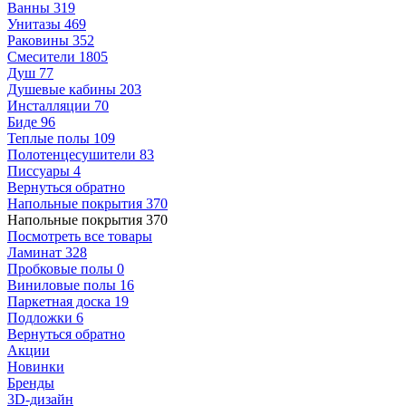
Ванны
319
Унитазы
469
Раковины
352
Смесители
1805
Душ
77
Душевые кабины
203
Инсталляции
70
Биде
96
Теплые полы
109
Полотенцесушители
83
Писсуары
4
Вернуться обратно
Напольные покрытия
370
Напольные покрытия
370
Посмотреть все товары
Ламинат
328
Пробковые полы
0
Виниловые полы
16
Паркетная доска
19
Подложки
6
Вернуться обратно
Акции
Новинки
Бренды
3D-дизайн