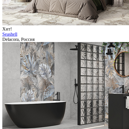
Хит!
Seashell
Delacora, Россия