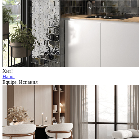
Хит!
Hanoi
Equipe, Испания