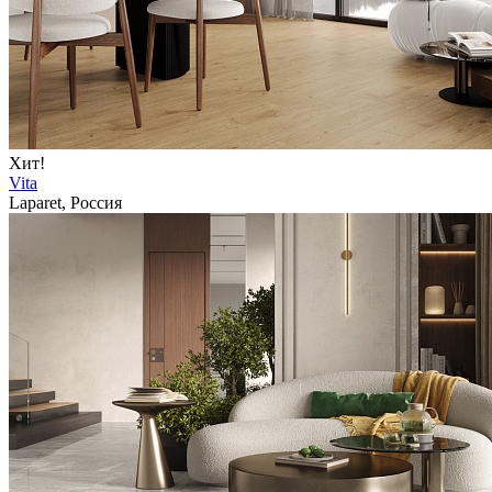
Хит!
Vita
Laparet, Россия