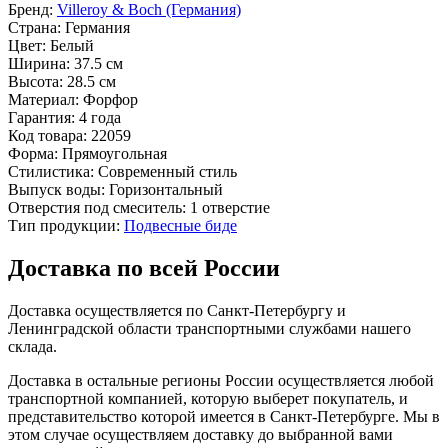
Бренд:
Villeroy & Boch (Германия)
Страна:
Германия
Цвет:
Белый
Ширина:
37.5 см
Высота:
28.5 см
Материал:
Форфор
Гарантия:
4 года
Код товара:
22059
Форма:
Прямоугольная
Стилистика:
Современный стиль
Выпуск воды:
Горизонтальный
Отверстия под смеситель:
1 отверстие
Тип продукции:
Подвесные биде
Доставка по всей России
Доставка осуществляется по Санкт-Петербургу и
Ленинградской области транспортными службами нашего
склада.
Доставка в остальные регионы России осуществляется любой
транспортной компанией, которую выберет покупатель, и
представительство которой имеется в Санкт-Петербурге. Мы в
этом случае осуществляем доставку до выбранной вами