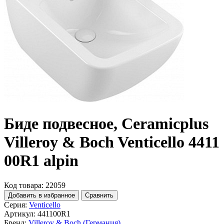
Биде подвесное, Ceramicplus
Villeroy & Boch Venticello 4411
00R1 alpin
Код товара: 22059
Добавить в избранное
Сравнить
Серия:
Venticello
Артикул:
441100R1
Бренд:
Villeroy & Boch (Германия)