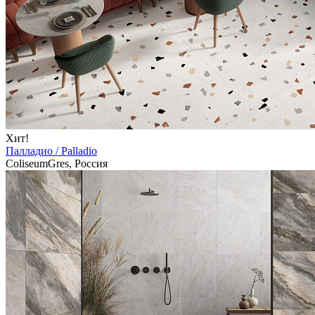
Хит!
Палладио / Palladio
ColiseumGres, Россия