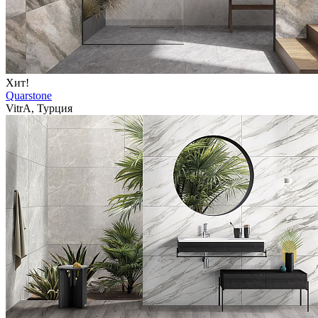
Хит!
Quarstone
VitrA, Турция