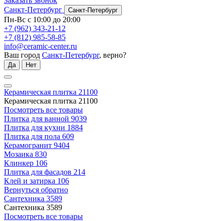
Заказать звонок
Санкт-Петербург
Санкт-Петербург
Пн-Вс с 10:00 до 20:00
+7 (962) 343-21-12
+7 (812) 985-58-85
info@ceramic-center.ru
Ваш город
Санкт-Петербург
, верно?
Да
Нет
Керамическая плитка
21100
Керамическая плитка
21100
Посмотреть все товары
Плитка для ванной
9039
Плитка для кухни
1884
Плитка для пола
609
Керамогранит
9404
Мозаика
830
Клинкер
106
Плитка для фасадов
214
Клей и затирка
106
Вернуться обратно
Сантехника
3589
Сантехника
3589
Посмотреть все товары