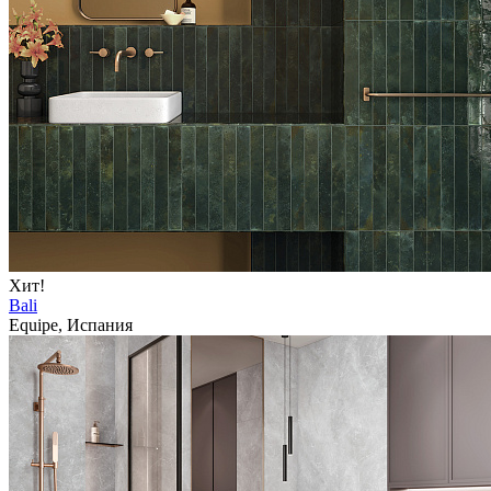
Хит!
Bali
Equipe, Испания