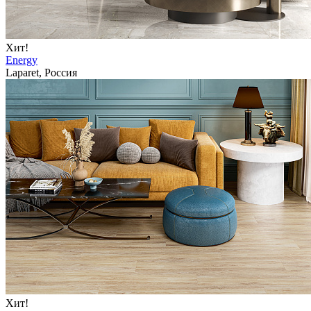
Хит!
Energy
Laparet, Россия
Хит!