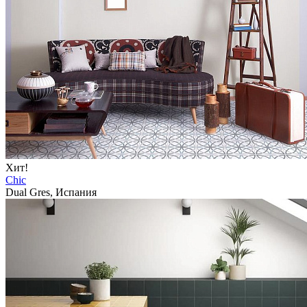
Хит!
Chic
Dual Gres, Испания