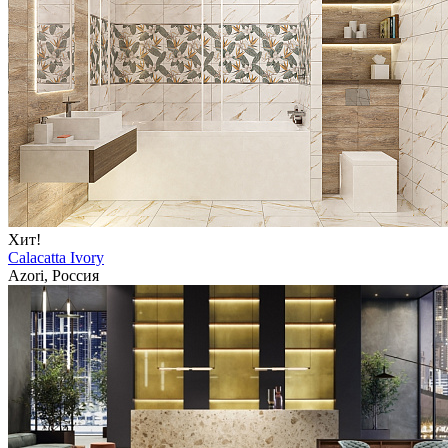
Хит!
Calacatta Ivory
Azori, Россия