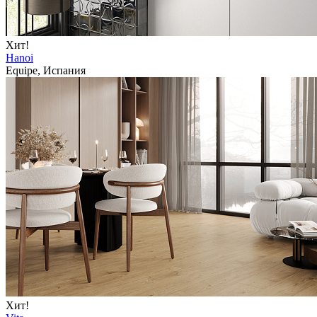
Хит!
Hanoi
Equipe, Испания
Хит!