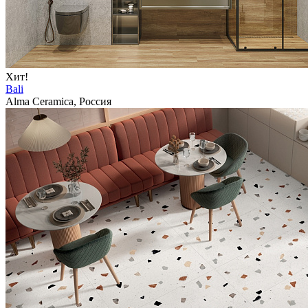
Хит!
Bali
Alma Ceramica, Россия