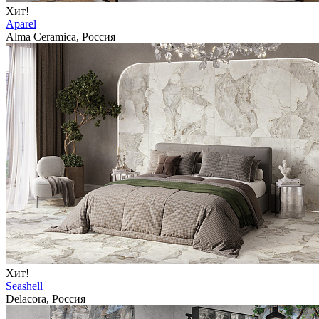
Хит!
Aparel
Alma Ceramica, Россия
Хит!
Seashell
Delacora, Россия