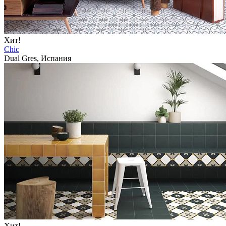
Хит!
Chic
Dual Gres, Испания
Хит!