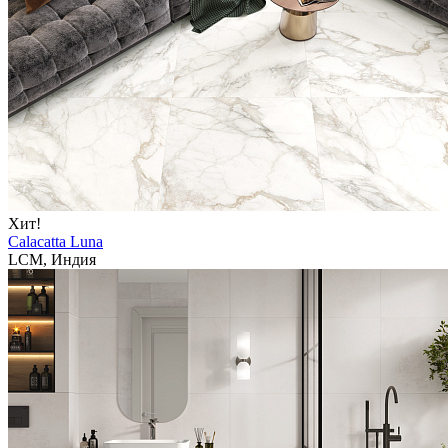
Хит!
Calacatta Luna
LCM, Индия