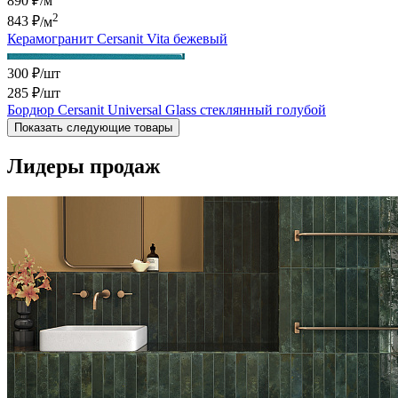
890 ₽/м
2
843 ₽
/м
Керамогранит Cersanit Vita бежевый
300 ₽/шт
285 ₽
/шт
Бордюр Cersanit Universal Glass стеклянный голубой
Показать следующие товары
Лидеры продаж