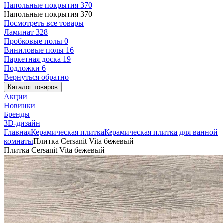
Напольные покрытия
370
Напольные покрытия
370
Посмотреть все товары
Ламинат
328
Пробковые полы
0
Виниловые полы
16
Паркетная доска
19
Подложки
6
Вернуться обратно
Каталог товаров
Акции
Новинки
Бренды
3D-дизайн
Главная
Керамическая плитка
Керамическая плитка для ванной
комнаты
Плитка Cersanit Vita бежевый
Плитка Cersanit Vita бежевый