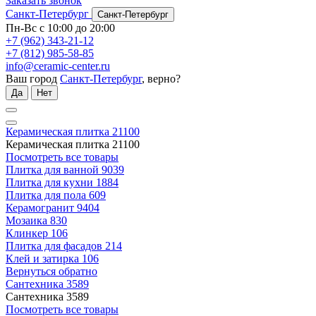
Заказать звонок
Санкт-Петербург
Санкт-Петербург
Пн-Вс с 10:00 до 20:00
+7 (962) 343-21-12
+7 (812) 985-58-85
info@ceramic-center.ru
Ваш город
Санкт-Петербург
, верно?
Да
Нет
Керамическая плитка
21100
Керамическая плитка
21100
Посмотреть все товары
Плитка для ванной
9039
Плитка для кухни
1884
Плитка для пола
609
Керамогранит
9404
Мозаика
830
Клинкер
106
Плитка для фасадов
214
Клей и затирка
106
Вернуться обратно
Сантехника
3589
Сантехника
3589
Посмотреть все товары