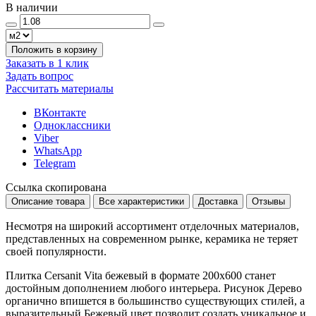
В наличии
Положить в корзину
Заказать в 1 клик
Задать вопрос
Рассчитать материалы
ВКонтакте
Одноклассники
Viber
WhatsApp
Telegram
Ссылка скопирована
Описание товара
Все характеристики
Доставка
Отзывы
Несмотря на широкий ассортимент отделочных материалов,
представленных на современном рынке, керамика не теряет
своей популярности.
Плитка Cersanit Vita бежевый в формате
200x600
станет
достойным дополнением любого интерьера. Рисунок
Дерево
органично впишется в большинство существующих стилей, а
выразительный
Бежевый
цвет позволит создать уникальное и