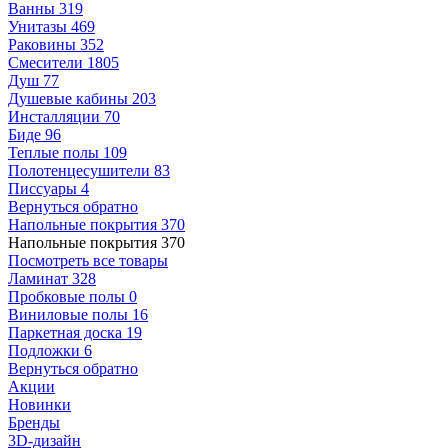
Ванны
319
Унитазы
469
Раковины
352
Смесители
1805
Душ
77
Душевые кабины
203
Инсталляции
70
Биде
96
Теплые полы
109
Полотенцесушители
83
Писсуары
4
Вернуться обратно
Напольные покрытия
370
Напольные покрытия
370
Посмотреть все товары
Ламинат
328
Пробковые полы
0
Виниловые полы
16
Паркетная доска
19
Подложки
6
Вернуться обратно
Акции
Новинки
Бренды
3D-дизайн