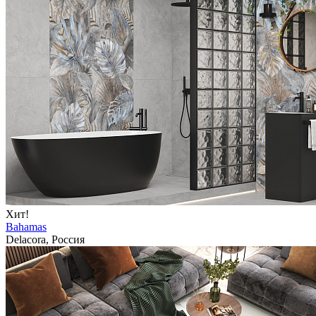
Хит!
Bahamas
Delacora, Россия