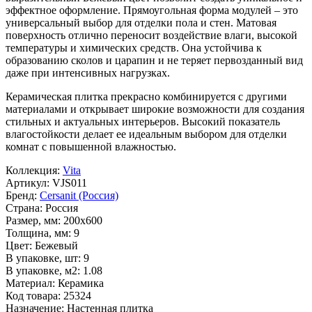
эффектное оформление. Прямоугольная форма модулей – это
универсальный выбор для отделки пола и стен. Матовая
поверхность отлично переносит воздействие влаги, высокой
температуры и химических средств. Она устойчива к
образованию сколов и царапин и не теряет первозданный вид
даже при интенсивных нагрузках.
Керамическая плитка прекрасно комбинируется с другими
материалами и открывает широкие возможности для создания
стильных и актуальных интерьеров. Высокий показатель
влагостойкости делает ее идеальным выбором для отделки
комнат с повышенной влажностью.
Коллекция:
Vita
Артикул:
VJS011
Бренд:
Cersanit (Россия)
Страна:
Россия
Размер, мм:
200x600
Толщина, мм:
9
Цвет:
Бежевый
В упаковке, шт:
9
В упаковке, м2:
1.08
Материал:
Керамика
Код товара:
25324
Назначение:
Настенная плитка