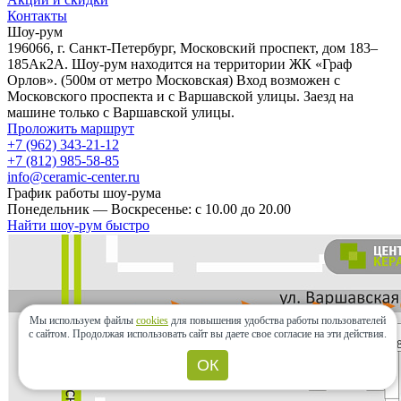
Контакты
Шоу-рум
196066, г. Санкт-Петербург, Московский проспект, дом 183–
185Ак2А. Шоу-рум находится на территории ЖК «Граф
Орлов». (500м от метро Московская) Вход возможен с
Московского проспекта и с Варшавской улицы. Заезд на
машине только с Варшавской улицы.
Проложить маршрут
+7 (962) 343-21-12
+7 (812) 985-58-85
info@ceramic-center.ru
График работы шоу-рума
Понедельник — Воскресенье: с 10.00 до 20.00
Найти шоу-рум быстро
Мы используем файлы
cookies
для повышения удобства работы пользователей
с сайтом.
Продолжая использовать сайт вы даете свое согласие на эти действия.
ОК