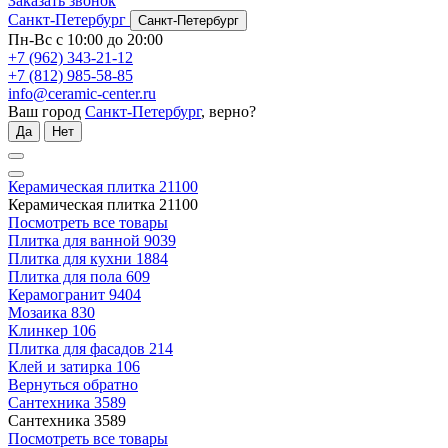
Заказать звонок
Санкт-Петербург
Санкт-Петербург
Пн-Вс с 10:00 до 20:00
+7 (962) 343-21-12
+7 (812) 985-58-85
info@ceramic-center.ru
Ваш город
Санкт-Петербург
, верно?
Да
Нет
Керамическая плитка
21100
Керамическая плитка
21100
Посмотреть все товары
Плитка для ванной
9039
Плитка для кухни
1884
Плитка для пола
609
Керамогранит
9404
Мозаика
830
Клинкер
106
Плитка для фасадов
214
Клей и затирка
106
Вернуться обратно
Сантехника
3589
Сантехника
3589
Посмотреть все товары