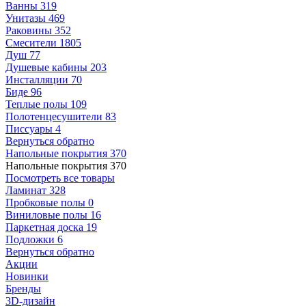
Ванны
319
Унитазы
469
Раковины
352
Смесители
1805
Душ
77
Душевые кабины
203
Инсталляции
70
Биде
96
Теплые полы
109
Полотенцесушители
83
Писсуары
4
Вернуться обратно
Напольные покрытия
370
Напольные покрытия
370
Посмотреть все товары
Ламинат
328
Пробковые полы
0
Виниловые полы
16
Паркетная доска
19
Подложки
6
Вернуться обратно
Акции
Новинки
Бренды
3D-дизайн