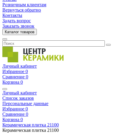
Розничным клиентам
Вернуться обратно
Контакты
Задать вопрос
Заказать звонок
Каталог товаров
Личный кабинет
Избранное
0
Сравнение
0
Корзина
0
Личный кабинет
Список заказов
Персональные данные
Избранное
0
Сравнение
0
Корзина
0
Керамическая плитка
21100
Керамическая плитка
21100