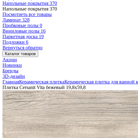
Напольные покрытия
370
Напольные покрытия
370
Посмотреть все товары
Ламинат
328
Пробковые полы
0
Виниловые полы
16
Паркетная доска
19
Подложки
6
Вернуться обратно
Каталог товаров
Акции
Новинки
Бренды
3D-дизайн
Главная
Керамическая плитка
Керамическая плитка для ванной 
Плитка Cersanit Vita бежевый 19,8x59,8