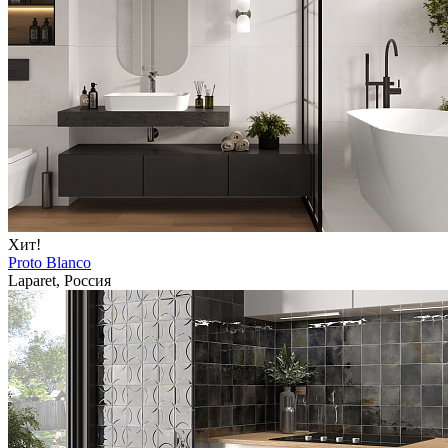
Хит!
Proto Blanco
Laparet, Россия