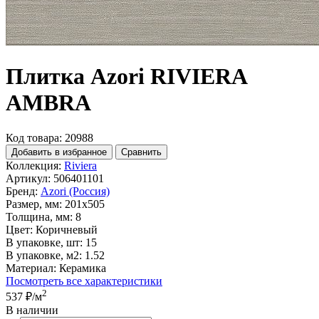
Плитка Azori RIVIERA
AMBRA
Код товара: 20988
Добавить в избранное
Сравнить
Коллекция:
Riviera
Артикул:
506401101
Бренд:
Azori (Россия)
Размер, мм:
201x505
Толщина, мм:
8
Цвет:
Коричневый
В упаковке, шт:
15
В упаковке, м2:
1.52
Материал:
Керамика
Посмотреть все характеристики
2
537 ₽
/м
В наличии