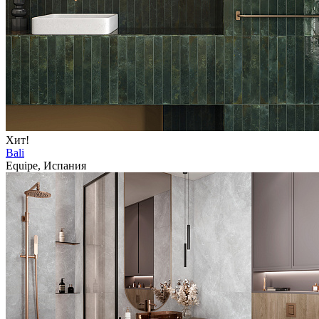
Хит!
Bali
Equipe, Испания