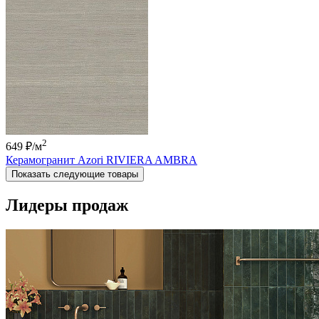
2
649 ₽
/м
Керамогранит Azori RIVIERA AMBRA
Показать следующие товары
Лидеры продаж