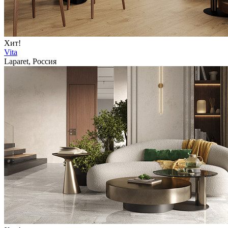
Хит!
Vita
Laparet, Россия