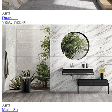
Хит!
Quarstone
VitrA, Турция
Хит!
MarbleSet