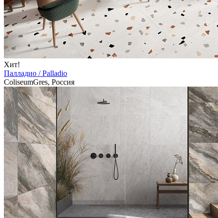
Хит!
Палладио / Palladio
ColiseumGres, Россия