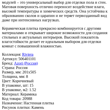
модулей – это универсальный выбор для отделки пола и стен.
Матовая поверхность отлично переносит воздействие влаги,
высокой температуры и химических средств. Она устойчива к
образованию сколов и царапин и не теряет первозданный вид
даже при интенсивных нагрузках.
Керамическая плитка прекрасно комбинируется с другими
материалами и открывает широкие возможности для создания
стильных и актуальных интерьеров. Высокий показатель
влагостойкости делает ее идеальным выбором для отделки
комнат с повышенной влажностью.
Коллекция:
Riviera
Артикул:
506401101
Бренд:
Azori (Россия)
Страна:
Россия
Размер, мм:
201x505
Толщина, мм:
8
Цвет:
Коричневый
В упаковке, шт:
15
В упаковке, м2:
1.52
Материал:
Керамика
Код товара:
20988
Назначение:
Настенная плитка
Рисунок плитки:
Камень