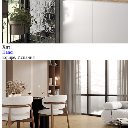
Хит!
Hanoi
Equipe, Испания