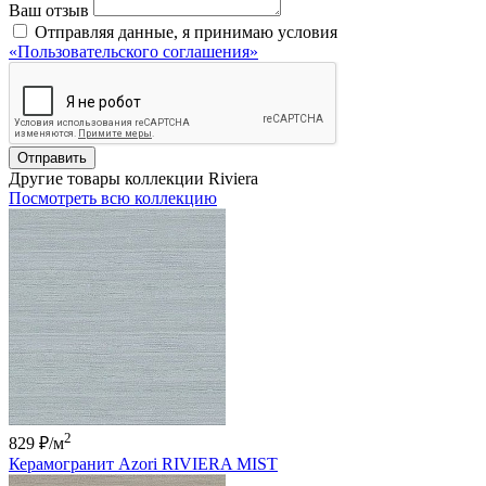
Ваш отзыв
Отправляя данные, я принимаю условия
«Пользовательского соглашения»
Отправить
Другие товары коллекции Riviera
Посмотреть всю коллекцию
2
829 ₽
/м
Керамогранит Azori RIVIERA MIST