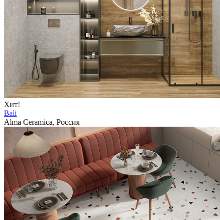
Хит!
Bali
Alma Ceramica, Россия