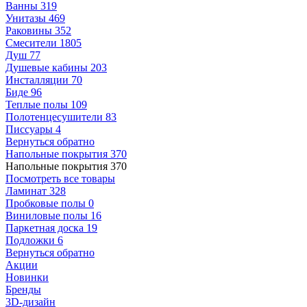
Ванны
319
Унитазы
469
Раковины
352
Смесители
1805
Душ
77
Душевые кабины
203
Инсталляции
70
Биде
96
Теплые полы
109
Полотенцесушители
83
Писсуары
4
Вернуться обратно
Напольные покрытия
370
Напольные покрытия
370
Посмотреть все товары
Ламинат
328
Пробковые полы
0
Виниловые полы
16
Паркетная доска
19
Подложки
6
Вернуться обратно
Акции
Новинки
Бренды
3D-дизайн