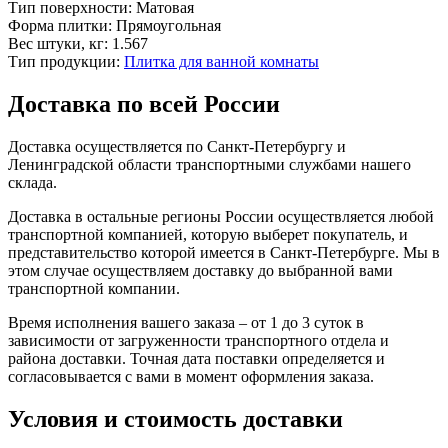
Тип поверхности:
Матовая
Форма плитки:
Прямоугольная
Вес штуки, кг:
1.567
Тип продукции:
Плитка для ванной комнаты
Доставка по всей России
Доставка осуществляется по Санкт-Петербургу и
Ленинградской области транспортными службами нашего
склада.
Доставка в остальные регионы России осуществляется любой
транспортной компанией, которую выберет покупатель, и
представительство которой имеется в Санкт-Петербурге. Мы в
этом случае осуществляем доставку до выбранной вами
транспортной компании.
Время исполнения вашего заказа – от 1 до 3 суток в
зависимости от загруженности транспортного отдела и
района доставки. Точная дата поставки определяется и
согласовывается с вами в момент оформления заказа.
Условия и стоимость доставки