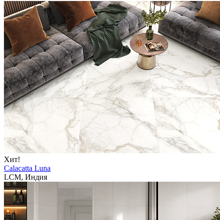
Хит!
Calacatta Luna
LCM, Индия