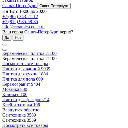
Заказать звонок
Санкт-Петербург
Санкт-Петербург
Пн-Вс с 10:00 до 20:00
+7 (962) 343-21-12
+7 (812) 985-58-85
info@ceramic-center.ru
Ваш город
Санкт-Петербург
, верно?
Да
Нет
Керамическая плитка
21100
Керамическая плитка
21100
Посмотреть все товары
Плитка для ванной
9039
Плитка для кухни
1884
Плитка для пола
609
Керамогранит
9404
Мозаика
830
Клинкер
106
Плитка для фасадов
214
Клей и затирка
106
Вернуться обратно
Сантехника
3589
Сантехника
3589
Посмотреть все товары