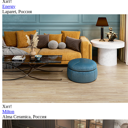
Хит!
Energy
Laparet, Россия
Хит!
Milton
Alma Ceramica, Россия