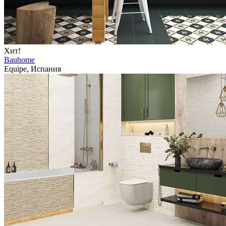
Хит!
Bauhome
Equipe, Испания