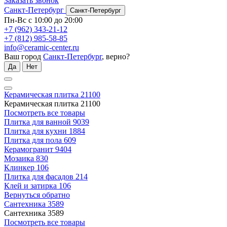
Заказать звонок
Санкт-Петербург
Санкт-Петербург
Пн-Вс с 10:00 до 20:00
+7 (962) 343-21-12
+7 (812) 985-58-85
info@ceramic-center.ru
Ваш город
Санкт-Петербург
, верно?
Да
Нет
Керамическая плитка
21100
Керамическая плитка
21100
Посмотреть все товары
Плитка для ванной
9039
Плитка для кухни
1884
Плитка для пола
609
Керамогранит
9404
Мозаика
830
Клинкер
106
Плитка для фасадов
214
Клей и затирка
106
Вернуться обратно
Сантехника
3589
Сантехника
3589
Посмотреть все товары