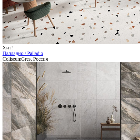
Хит!
Палладио / Palladio
ColiseumGres, Россия