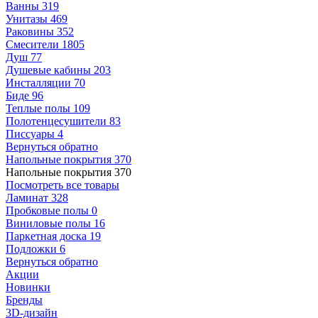
Ванны
319
Унитазы
469
Раковины
352
Смесители
1805
Душ
77
Душевые кабины
203
Инсталляции
70
Биде
96
Теплые полы
109
Полотенцесушители
83
Писсуары
4
Вернуться обратно
Напольные покрытия
370
Напольные покрытия
370
Посмотреть все товары
Ламинат
328
Пробковые полы
0
Виниловые полы
16
Паркетная доска
19
Подложки
6
Вернуться обратно
Акции
Новинки
Бренды
3D-дизайн