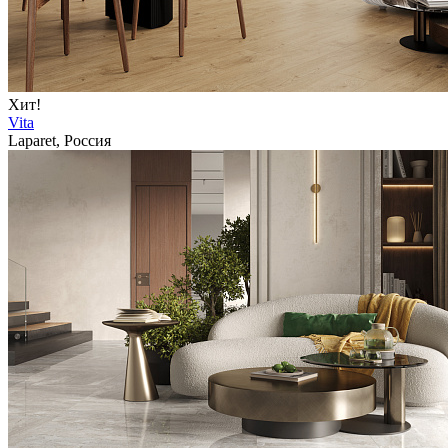
Хит!
Vita
Laparet, Россия