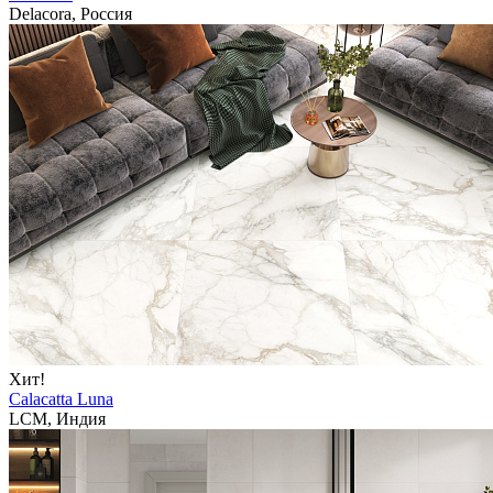
Delacora, Россия
Хит!
Calacatta Luna
LCM, Индия