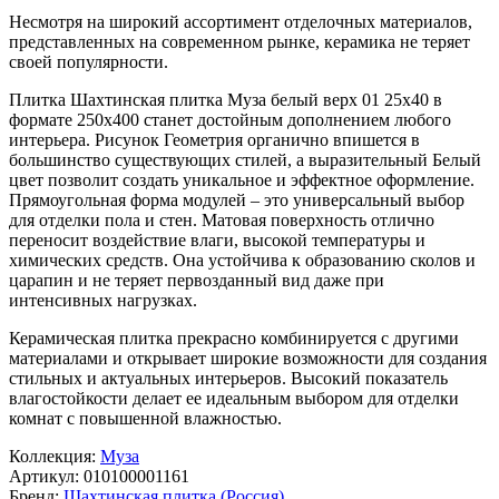
Несмотря на широкий ассортимент отделочных материалов,
представленных на современном рынке, керамика не теряет
своей популярности.
Плитка Шахтинская плитка Муза белый верх 01 25х40 в
формате
250x400
станет достойным дополнением любого
интерьера. Рисунок
Геометрия
органично впишется в
большинство существующих стилей, а выразительный
Белый
цвет позволит создать уникальное и эффектное оформление.
Прямоугольная форма модулей – это универсальный выбор
для отделки пола и стен. Матовая поверхность отлично
переносит воздействие влаги, высокой температуры и
химических средств. Она устойчива к образованию сколов и
царапин и не теряет первозданный вид даже при
интенсивных нагрузках.
Керамическая плитка прекрасно комбинируется с другими
материалами и открывает широкие возможности для создания
стильных и актуальных интерьеров. Высокий показатель
влагостойкости делает ее идеальным выбором для отделки
комнат с повышенной влажностью.
Коллекция:
Муза
Артикул:
010100001161
Бренд:
Шахтинская плитка (Россия)