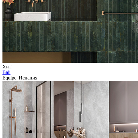
Хит!
Bali
Equipe, Испания