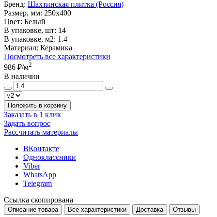
Бренд:
Шахтинская плитка (Россия)
Размер, мм:
250x400
Цвет:
Белый
В упаковке, шт:
14
В упаковке, м2:
1.4
Материал:
Керамика
Посмотреть все характеристики
2
986 ₽
/м
В наличии
Положить в корзину
Заказать в 1 клик
Задать вопрос
Рассчитать материалы
ВКонтакте
Одноклассники
Viber
WhatsApp
Telegram
Ссылка скопирована
Описание товара
Все характеристики
Доставка
Отзывы