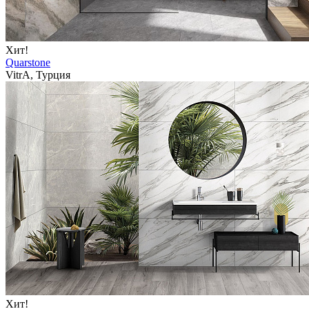
Хит!
Quarstone
VitrA, Турция
Хит!