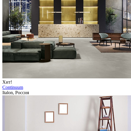
Хит!
Continuum
Italon, Россия