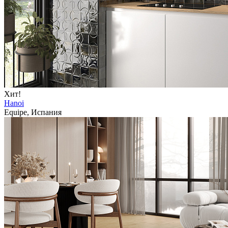
Хит!
Hanoi
Equipe, Испания