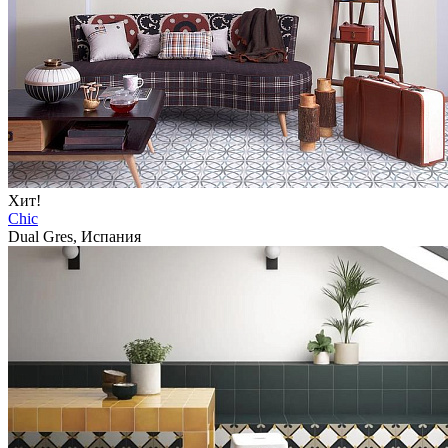
Хит!
Chic
Dual Gres, Испания