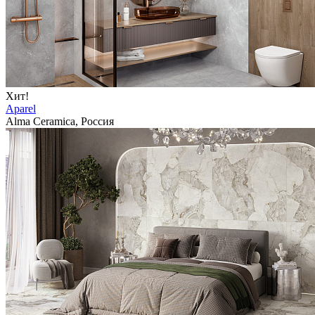
Хит!
Aparel
Alma Ceramica, Россия