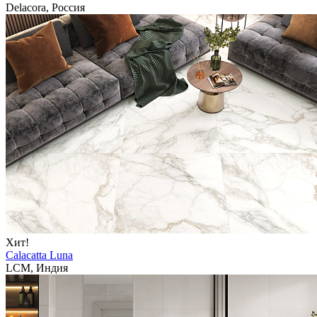
Delacora, Россия
Хит!
Calacatta Luna
LCM, Индия