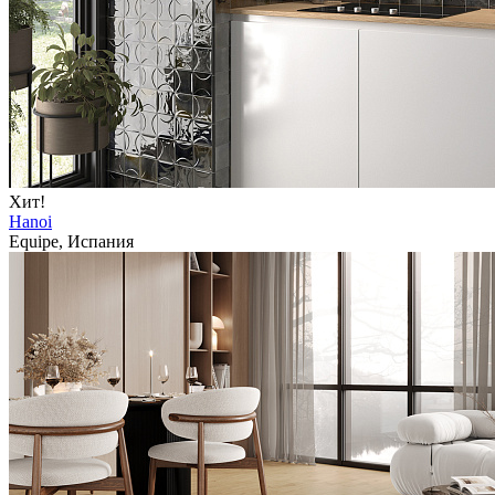
Хит!
Hanoi
Equipe, Испания