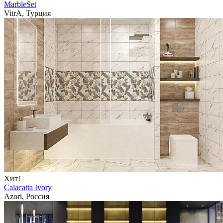
MarbleSet
VitrA, Турция
Хит!
Calacatta Ivory
Azori, Россия