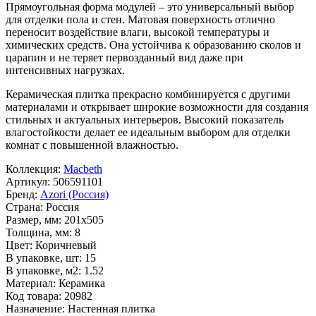
Прямоугольная форма модулей – это универсальный выбор
для отделки пола и стен. Матовая поверхность отлично
переносит воздействие влаги, высокой температуры и
химических средств. Она устойчива к образованию сколов и
царапин и не теряет первозданный вид даже при
интенсивных нагрузках.
Керамическая плитка прекрасно комбинируется с другими
материалами и открывает широкие возможности для создания
стильных и актуальных интерьеров. Высокий показатель
влагостойкости делает ее идеальным выбором для отделки
комнат с повышенной влажностью.
Коллекция:
Macbeth
Артикул:
506591101
Бренд:
Azori (Россия)
Страна:
Россия
Размер, мм:
201x505
Толщина, мм:
8
Цвет:
Коричневый
В упаковке, шт:
15
В упаковке, м2:
1.52
Материал:
Керамика
Код товара:
20982
Назначение:
Настенная плитка