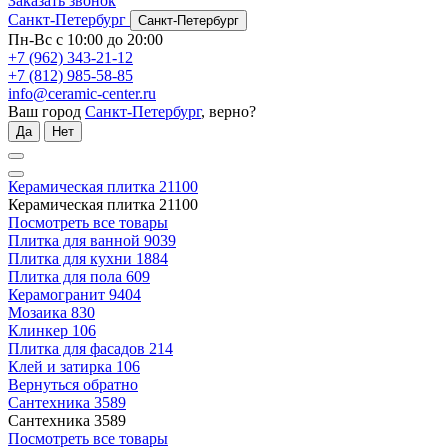
Заказать звонок
Санкт-Петербург
Санкт-Петербург
Пн-Вс с 10:00 до 20:00
+7 (962) 343-21-12
+7 (812) 985-58-85
info@ceramic-center.ru
Ваш город
Санкт-Петербург
, верно?
Да
Нет
Керамическая плитка
21100
Керамическая плитка
21100
Посмотреть все товары
Плитка для ванной
9039
Плитка для кухни
1884
Плитка для пола
609
Керамогранит
9404
Мозаика
830
Клинкер
106
Плитка для фасадов
214
Клей и затирка
106
Вернуться обратно
Сантехника
3589
Сантехника
3589
Посмотреть все товары