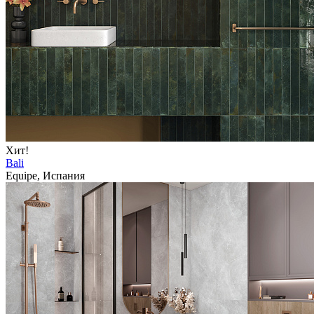
Хит!
Bali
Equipe, Испания