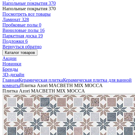
Напольные покрытия
370
Напольные покрытия
370
Посмотреть все товары
Ламинат
328
Пробковые полы
0
Виниловые полы
16
Паркетная доска
19
Подложки
6
Вернуться обратно
Каталог товаров
Акции
Новинки
Бренды
3D-дизайн
Главная
Керамическая плитка
Керамическая плитка для ванной
комнаты
Плитка Azori MACBETH MIX MOCCA
Плитка Azori MACBETH MIX MOCCA