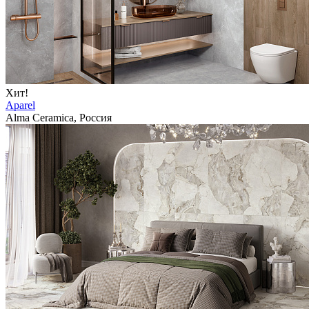
Хит!
Aparel
Alma Ceramica, Россия