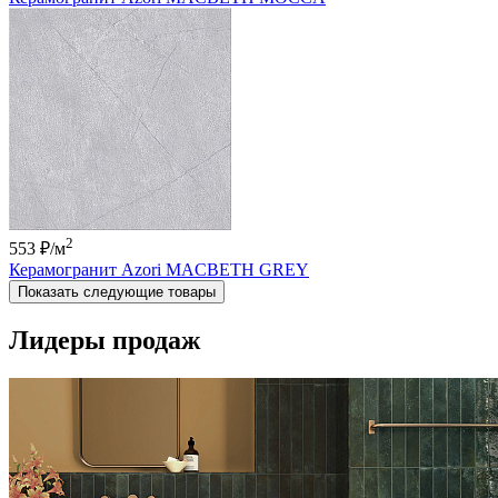
2
553 ₽
/м
Керамогранит Azori MACBETH GREY
Показать следующие товары
Лидеры продаж