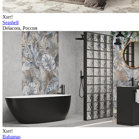
Хит!
Seashell
Delacora, Россия
Хит!
Bahamas