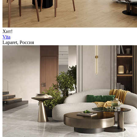
Хит!
Vita
Laparet, Россия