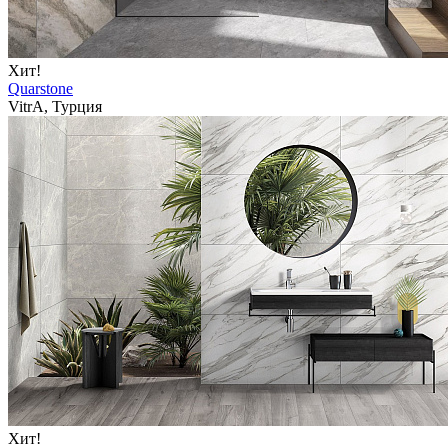
Хит!
Quarstone
VitrA, Турция
Хит!