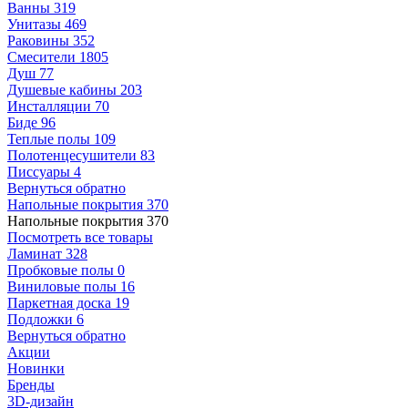
Ванны
319
Унитазы
469
Раковины
352
Смесители
1805
Душ
77
Душевые кабины
203
Инсталляции
70
Биде
96
Теплые полы
109
Полотенцесушители
83
Писсуары
4
Вернуться обратно
Напольные покрытия
370
Напольные покрытия
370
Посмотреть все товары
Ламинат
328
Пробковые полы
0
Виниловые полы
16
Паркетная доска
19
Подложки
6
Вернуться обратно
Акции
Новинки
Бренды
3D-дизайн