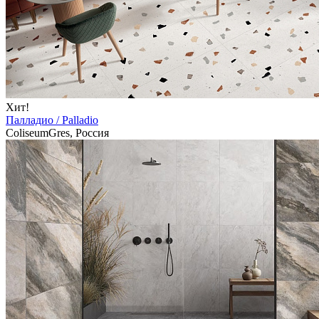
Хит!
Палладио / Palladio
ColiseumGres, Россия