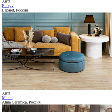
Хит!
Energy
Laparet, Россия
Хит!
Milton
Alma Ceramica, Россия