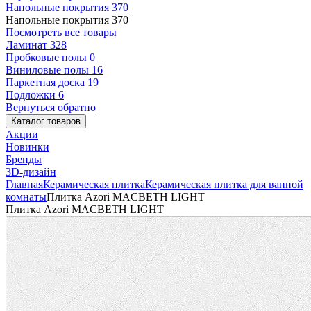
Напольные покрытия
370
Напольные покрытия
370
Посмотреть все товары
Ламинат
328
Пробковые полы
0
Виниловые полы
16
Паркетная доска
19
Подложки
6
Вернуться обратно
Каталог товаров
Акции
Новинки
Бренды
3D-дизайн
Главная
Керамическая плитка
Керамическая плитка для ванной
комнаты
Плитка Azori MACBETH LIGHT
Плитка Azori MACBETH LIGHT