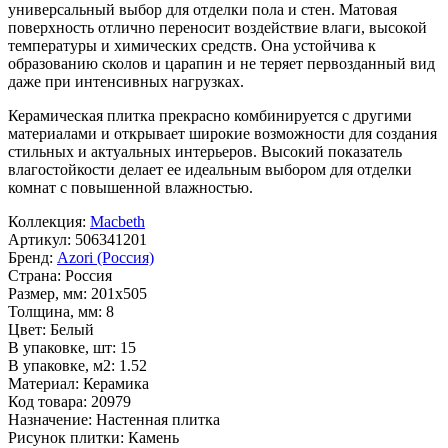
универсальный выбор для отделки пола и стен. Матовая
поверхность отлично переносит воздействие влаги, высокой
температуры и химических средств. Она устойчива к
образованию сколов и царапин и не теряет первозданный вид
даже при интенсивных нагрузках.
Керамическая плитка прекрасно комбинируется с другими
материалами и открывает широкие возможности для создания
стильных и актуальных интерьеров. Высокий показатель
влагостойкости делает ее идеальным выбором для отделки
комнат с повышенной влажностью.
Коллекция:
Macbeth
Артикул:
506341201
Бренд:
Azori (Россия)
Страна:
Россия
Размер, мм:
201x505
Толщина, мм:
8
Цвет:
Белый
В упаковке, шт:
15
В упаковке, м2:
1.52
Материал:
Керамика
Код товара:
20979
Назначение:
Настенная плитка
Рисунок плитки:
Камень