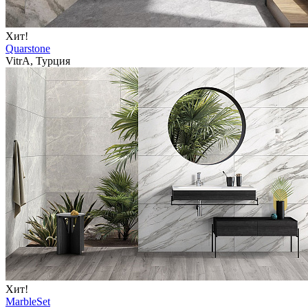
Хит!
Quarstone
VitrA, Турция
Хит!
MarbleSet