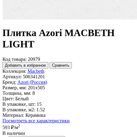
Плитка Azori MACBETH
LIGHT
Код товара: 20979
Добавить в избранное
Сравнить
Коллекция:
Macbeth
Артикул:
506341201
Бренд:
Azori (Россия)
Размер, мм:
201x505
Толщина, мм:
8
Цвет:
Белый
В упаковке, шт:
15
В упаковке, м2:
1.52
Материал:
Керамика
Посмотреть все характеристики
2
593 ₽
/м
В наличии