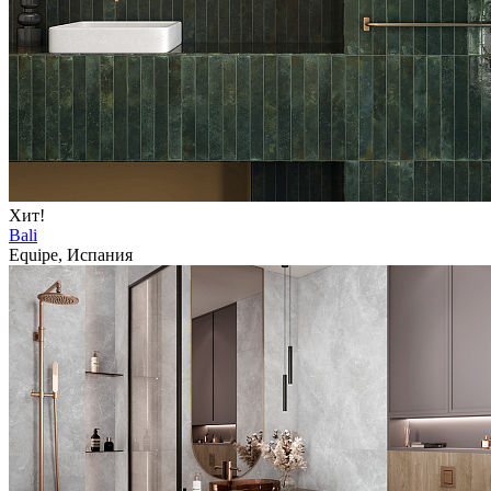
Хит!
Bali
Equipe, Испания