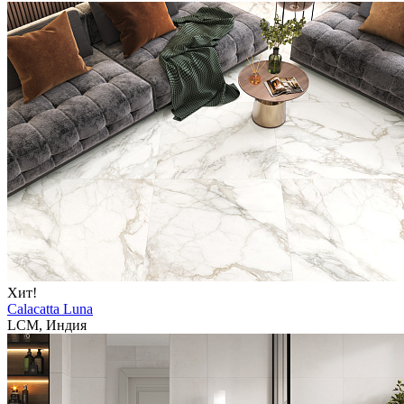
Хит!
Calacatta Luna
LCM, Индия