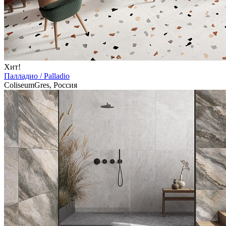
Хит!
Палладио / Palladio
ColiseumGres, Россия