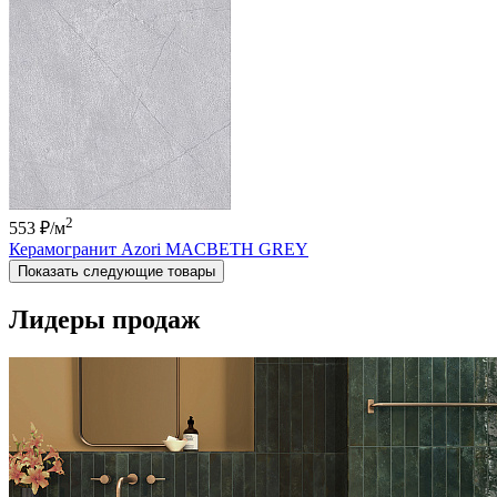
2
553 ₽
/м
Керамогранит Azori MACBETH GREY
Показать следующие товары
Лидеры продаж