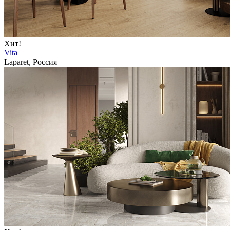
Хит!
Vita
Laparet, Россия