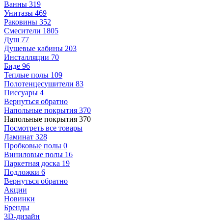
Ванны
319
Унитазы
469
Раковины
352
Смесители
1805
Душ
77
Душевые кабины
203
Инсталляции
70
Биде
96
Теплые полы
109
Полотенцесушители
83
Писсуары
4
Вернуться обратно
Напольные покрытия
370
Напольные покрытия
370
Посмотреть все товары
Ламинат
328
Пробковые полы
0
Виниловые полы
16
Паркетная доска
19
Подложки
6
Вернуться обратно
Акции
Новинки
Бренды
3D-дизайн