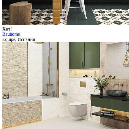
Хит!
Bauhome
Equipe, Испания