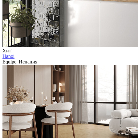
Хит!
Hanoi
Equipe, Испания