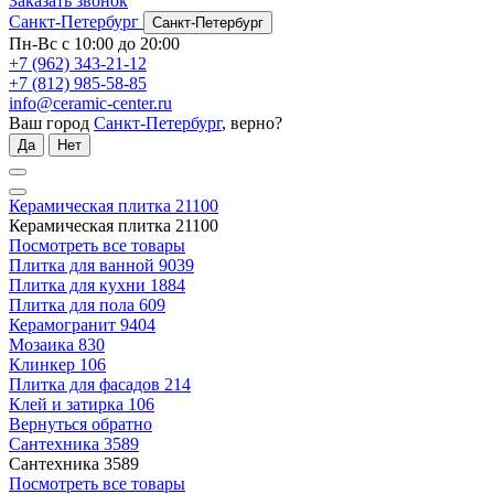
Заказать звонок
Санкт-Петербург
Санкт-Петербург
Пн-Вс с 10:00 до 20:00
+7 (962) 343-21-12
+7 (812) 985-58-85
info@ceramic-center.ru
Ваш город
Санкт-Петербург
, верно?
Да
Нет
Керамическая плитка
21100
Керамическая плитка
21100
Посмотреть все товары
Плитка для ванной
9039
Плитка для кухни
1884
Плитка для пола
609
Керамогранит
9404
Мозаика
830
Клинкер
106
Плитка для фасадов
214
Клей и затирка
106
Вернуться обратно
Сантехника
3589
Сантехника
3589
Посмотреть все товары