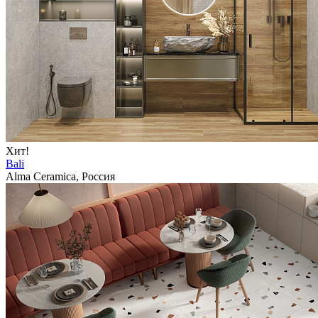
Хит!
Bali
Alma Ceramica, Россия