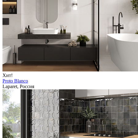
Хит!
Proto Blanco
Laparet, Россия