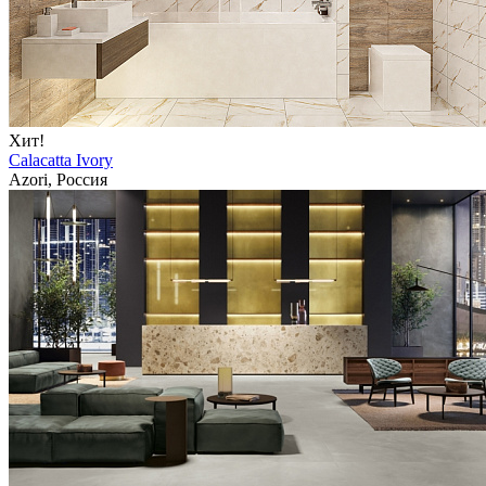
Хит!
Calacatta Ivory
Azori, Россия