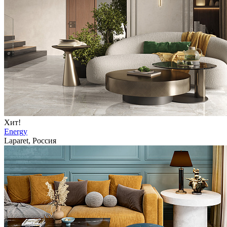
Хит!
Energy
Laparet, Россия