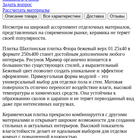
Задать вопрос
Рассчитать материалы
Описание товара
Все характеристики
Доставка
Отзывы
Несмотря на широкий ассортимент отделочных материалов,
представленных на современном рынке, керамика не теряет
своей популярности.
Плитка Шахтинская плитка Флора бежевый верх 01 25х40 в
формате
250x400
станет достойным дополнением любого
интерьера. Рисунок
Мрамор
органично впишется в
большинство существующих стилей, а выразительный
Бежевый
цвет позволит создать уникальное и эффектное
оформление. Прямоугольная форма модулей – это
универсальный выбор для отделки пола и стен. Матовая
поверхность отлично переносит воздействие влаги, высокой
температуры и химических средств. Она устойчива к
образованию сколов и царапин и не теряет первозданный вид
даже при интенсивных нагрузках.
Керамическая плитка прекрасно комбинируется с другими
материалами и открывает широкие возможности для создания
стильных и актуальных интерьеров. Высокий показатель
влагостойкости делает ее идеальным выбором для отделки
комнат с повышенной влажностью.