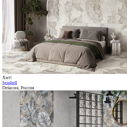
Хит!
Seashell
Delacora, Россия