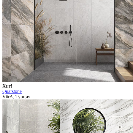
Хит!
Quarstone
VitrA, Турция