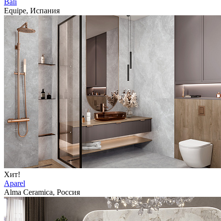
Bali
Equipe, Испания
Хит!
Aparel
Alma Ceramica, Россия