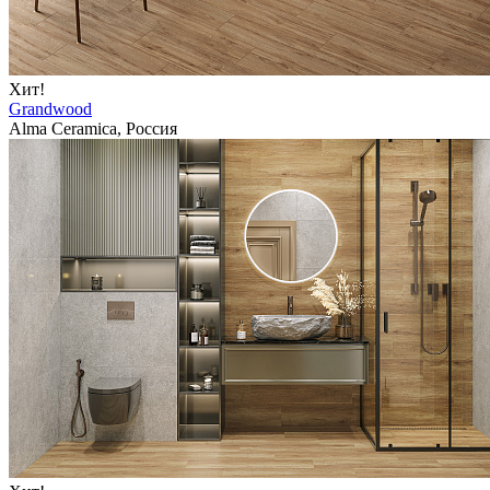
Хит!
Grandwood
Alma Ceramica, Россия