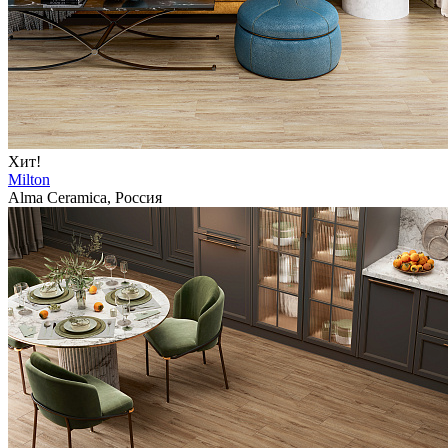
Хит!
Milton
Alma Ceramica, Россия