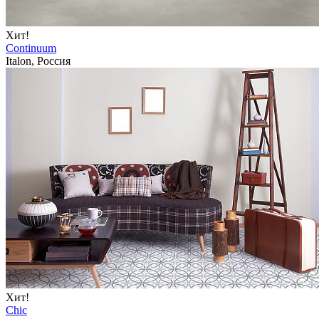
Хит!
Continuum
Italon, Россия
Хит!
Chic