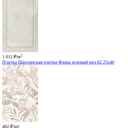
2
1 012 ₽
/м
Плитка Шахтинская плитка Флора зеленый низ 02 25х40
402 ₽
/шт