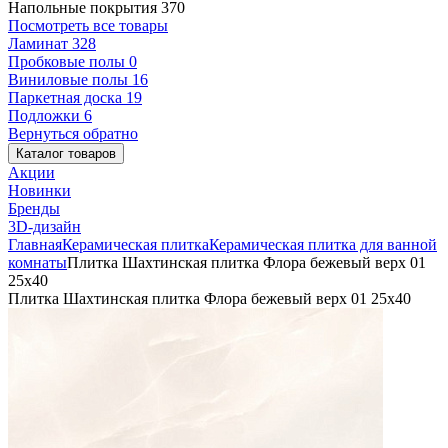
Напольные покрытия
370
Посмотреть все товары
Ламинат
328
Пробковые полы
0
Виниловые полы
16
Паркетная доска
19
Подложки
6
Вернуться обратно
Каталог товаров
Акции
Новинки
Бренды
3D-дизайн
Главная
Керамическая плитка
Керамическая плитка для ванной
комнаты
Плитка Шахтинская плитка Флора бежевый верх 01
25х40
Плитка Шахтинская плитка Флора бежевый верх 01 25х40