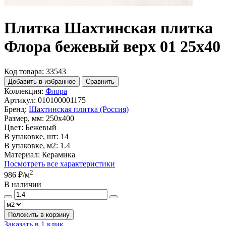
Плитка Шахтинская плитка
Флора бежевый верх 01 25х40
Код товара: 33543
Добавить в избранное
Сравнить
Коллекция:
Флора
Артикул:
010100001175
Бренд:
Шахтинская плитка (Россия)
Размер, мм:
250x400
Цвет:
Бежевый
В упаковке, шт:
14
В упаковке, м2:
1.4
Материал:
Керамика
Посмотреть все характеристики
2
986 ₽
/м
В наличии
Положить в корзину
Заказать в 1 клик