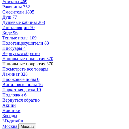
Унитазы
469
Раковины
352
Смесители
1805
Душ
77
Душевые кабины
203
Инсталляции
70
Биде
96
Теплые полы
109
Полотенцесушители
83
Писсуары
4
Вернуться обратно
Напольные покрытия
370
Напольные покрытия
370
Посмотреть все товары
Ламинат
328
Пробковые полы
0
Виниловые полы
16
Паркетная доска
19
Подложки
6
Вернуться обратно
Акции
Новинки
Бренды
3D-дизайн
Москва
Москва