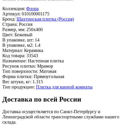
Коллекция:
Флора
Артикул:
010100001175
Бренд:
Шахтинская плитка (Россия)
Страна:
Россия
Размер, мм:
250x400
Цвет:
Бежевый
В упаковке, шт:
14
В упаковке, м2:
1.4
Материал:
Керамика
Код товара:
33543
Назначение:
Настенная плитка
Рисунок плитки:
Мрамор
Тип поверхности:
Матовая
Форма плитки:
Прямоугольная
Вес штуки, кг:
1.315
Тип продукции:
Плитка для ванной комнаты
Доставка по всей России
Доставка осуществляется по Санкт-Петербургу и
Ленинградской области транспортными службами нашего
склада.