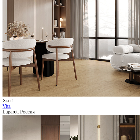
Хит!
Vita
Laparet, Россия