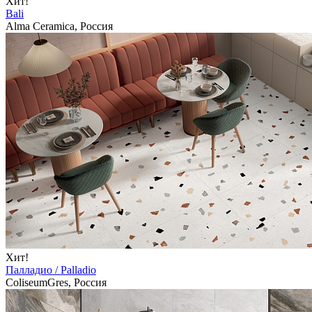
Хит!
Bali
Alma Ceramica, Россия
Хит!
Палладио / Palladio
ColiseumGres, Россия