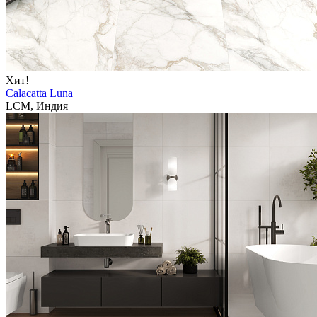
Хит!
Calacatta Luna
LCM, Индия