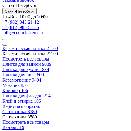
Заказать звонок
Санкт-Петербург
Санкт-Петербург
Пн-Вс с 10:00 до 20:00
+7 (962) 343-21-12
+7 (812) 985-58-85
info@ceramic-center.ru
Керамическая плитка
21100
Керамическая плитка
21100
Посмотреть все товары
Плитка для ванной
9039
Плитка для кухни
1884
Плитка для пола
609
Керамогранит
9404
Мозаика
830
Клинкер
106
Плитка для фасадов
214
Клей и затирка
106
Вернуться обратно
Сантехника
3589
Сантехника
3589
Посмотреть все товары
Ванны
319