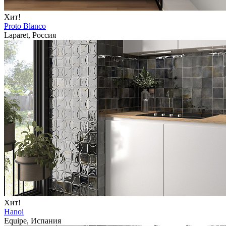
Хит!
Proto Blanco
Laparet, Россия
Хит!
Hanoi
Equipe, Испания