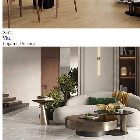
Хит!
Vita
Laparet, Россия