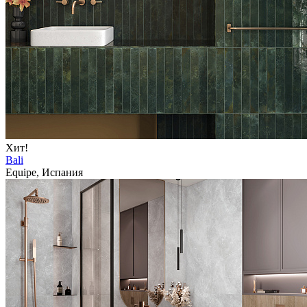
Хит!
Bali
Equipe, Испания