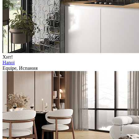
Хит!
Hanoi
Equipe, Испания