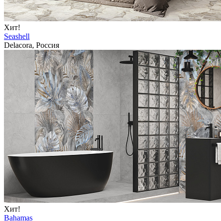
Хит!
Seashell
Delacora, Россия
Хит!
Bahamas