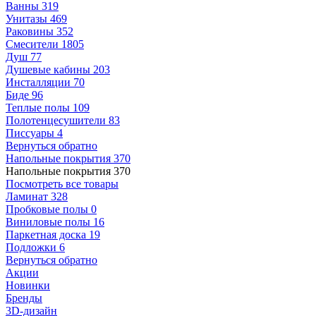
Ванны
319
Унитазы
469
Раковины
352
Смесители
1805
Душ
77
Душевые кабины
203
Инсталляции
70
Биде
96
Теплые полы
109
Полотенцесушители
83
Писсуары
4
Вернуться обратно
Напольные покрытия
370
Напольные покрытия
370
Посмотреть все товары
Ламинат
328
Пробковые полы
0
Виниловые полы
16
Паркетная доска
19
Подложки
6
Вернуться обратно
Акции
Новинки
Бренды
3D-дизайн