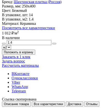
Бренд:
Шахтинская плитка (Россия)
Размер, мм:
250x400
Цвет:
Бежевый
В упаковке, шт:
14
В упаковке, м2:
1.4
Материал:
Керамика
Посмотреть все характеристики
2
1 012 ₽
/м
В наличии
Положить в корзину
Заказать в 1 клик
Задать вопрос
Рассчитать материалы
ВКонтакте
Одноклассники
Viber
WhatsApp
Telegram
Ссылка скопирована
Описание товара
Все характеристики
Доставка
Отзывы