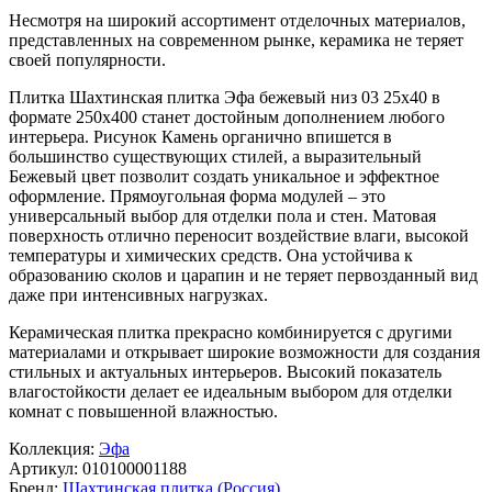
Несмотря на широкий ассортимент отделочных материалов,
представленных на современном рынке, керамика не теряет
своей популярности.
Плитка Шахтинская плитка Эфа бежевый низ 03 25х40 в
формате
250x400
станет достойным дополнением любого
интерьера. Рисунок
Камень
органично впишется в
большинство существующих стилей, а выразительный
Бежевый
цвет позволит создать уникальное и эффектное
оформление. Прямоугольная форма модулей – это
универсальный выбор для отделки пола и стен. Матовая
поверхность отлично переносит воздействие влаги, высокой
температуры и химических средств. Она устойчива к
образованию сколов и царапин и не теряет первозданный вид
даже при интенсивных нагрузках.
Керамическая плитка прекрасно комбинируется с другими
материалами и открывает широкие возможности для создания
стильных и актуальных интерьеров. Высокий показатель
влагостойкости делает ее идеальным выбором для отделки
комнат с повышенной влажностью.
Коллекция:
Эфа
Артикул:
010100001188
Бренд:
Шахтинская плитка (Россия)