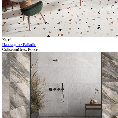
Хит!
Палладио / Palladio
ColiseumGres, Россия