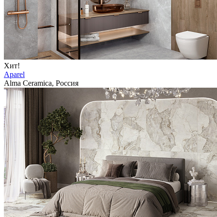
Хит!
Aparel
Alma Ceramica, Россия