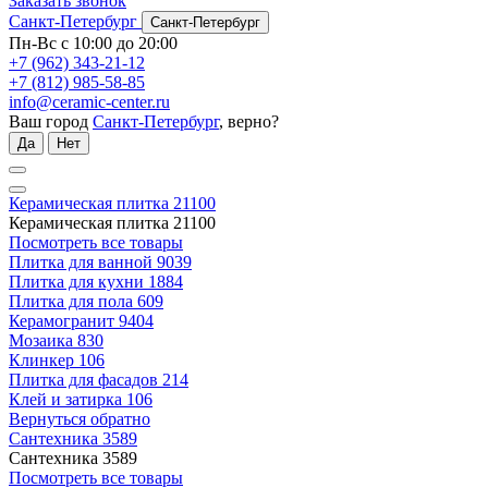
Заказать звонок
Санкт-Петербург
Санкт-Петербург
Пн-Вс с 10:00 до 20:00
+7 (962) 343-21-12
+7 (812) 985-58-85
info@ceramic-center.ru
Ваш город
Санкт-Петербург
, верно?
Да
Нет
Керамическая плитка
21100
Керамическая плитка
21100
Посмотреть все товары
Плитка для ванной
9039
Плитка для кухни
1884
Плитка для пола
609
Керамогранит
9404
Мозаика
830
Клинкер
106
Плитка для фасадов
214
Клей и затирка
106
Вернуться обратно
Сантехника
3589
Сантехника
3589
Посмотреть все товары