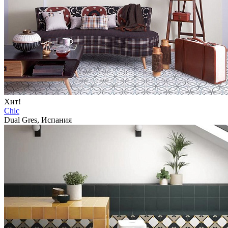
Хит!
Chic
Dual Gres, Испания