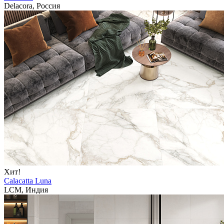
Delacora, Россия
Хит!
Calacatta Luna
LCM, Индия