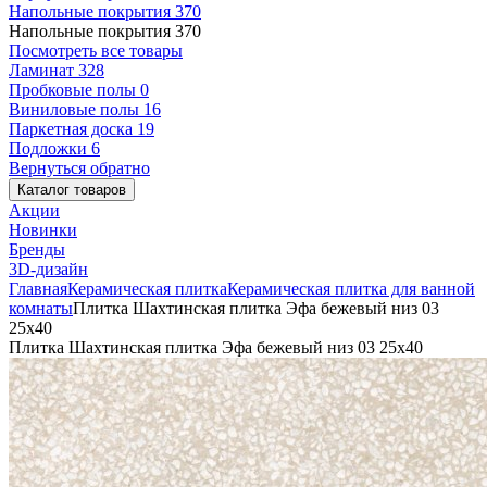
Напольные покрытия
370
Напольные покрытия
370
Посмотреть все товары
Ламинат
328
Пробковые полы
0
Виниловые полы
16
Паркетная доска
19
Подложки
6
Вернуться обратно
Каталог товаров
Акции
Новинки
Бренды
3D-дизайн
Главная
Керамическая плитка
Керамическая плитка для ванной
комнаты
Плитка Шахтинская плитка Эфа бежевый низ 03
25х40
Плитка Шахтинская плитка Эфа бежевый низ 03 25х40