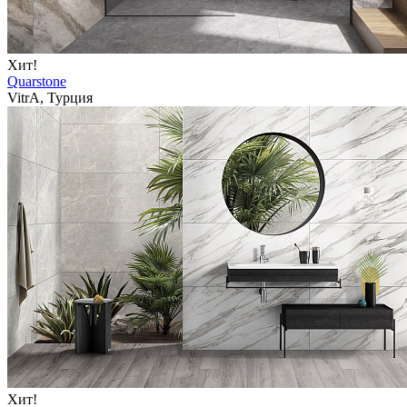
Хит!
Quarstone
VitrA, Турция
Хит!