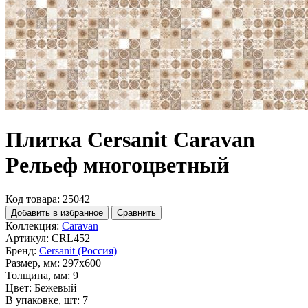
Плитка Cersanit Caravan
Рельеф многоцветный
Код товара: 25042
Добавить в избранное
Сравнить
Коллекция:
Caravan
Артикул:
CRL452
Бренд:
Cersanit (Россия)
Размер, мм:
297x600
Толщина, мм:
9
Цвет:
Бежевый
В упаковке, шт:
7