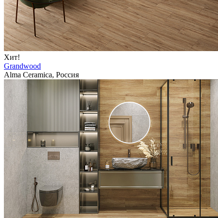
Хит!
Grandwood
Alma Ceramica, Россия