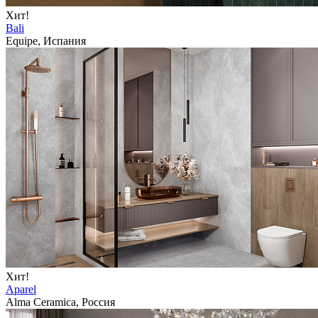
Хит!
Bali
Equipe, Испания
Хит!
Aparel
Alma Ceramica, Россия