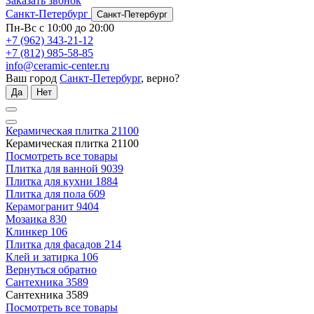
Заказать звонок
Санкт-Петербург
Санкт-Петербург
Пн-Вс с 10:00 до 20:00
+7 (962) 343-21-12
+7 (812) 985-58-85
info@ceramic-center.ru
Ваш город
Санкт-Петербург
, верно?
Да
Нет
Керамическая плитка
21100
Керамическая плитка
21100
Посмотреть все товары
Плитка для ванной
9039
Плитка для кухни
1884
Плитка для пола
609
Керамогранит
9404
Мозаика
830
Клинкер
106
Плитка для фасадов
214
Клей и затирка
106
Вернуться обратно
Сантехника
3589
Сантехника
3589
Посмотреть все товары