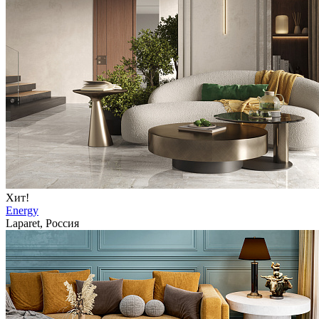
Хит!
Energy
Laparet, Россия