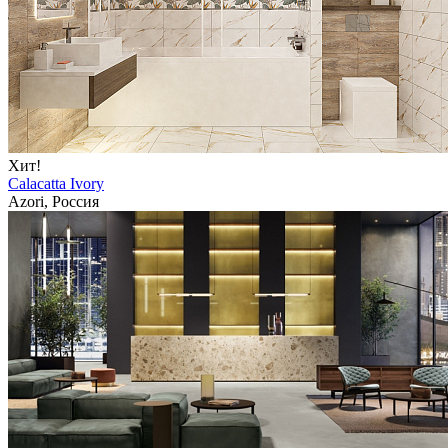
Хит!
Calacatta Ivory
Azori, Россия