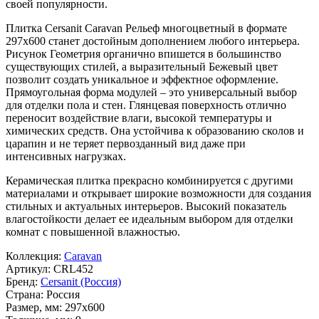
своей популярности.
Плитка Cersanit Caravan Рельеф многоцветный в формате
297x600
станет достойным дополнением любого интерьера.
Рисунок
Геометрия
органично впишется в большинство
существующих стилей, а выразительный
Бежевый
цвет
позволит создать уникальное и эффектное оформление.
Прямоугольная форма модулей – это универсальный выбор
для отделки пола и стен. Глянцевая поверхность отлично
переносит воздействие влаги, высокой температуры и
химических средств. Она устойчива к образованию сколов и
царапин и не теряет первозданный вид даже при
интенсивных нагрузках.
Керамическая плитка прекрасно комбинируется с другими
материалами и открывает широкие возможности для создания
стильных и актуальных интерьеров. Высокий показатель
влагостойкости делает ее идеальным выбором для отделки
комнат с повышенной влажностью.
Коллекция:
Caravan
Артикул:
CRL452
Бренд:
Cersanit (Россия)
Страна:
Россия
Размер, мм:
297x600