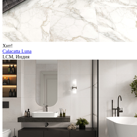
Хит!
Calacatta Luna
LCM, Индия