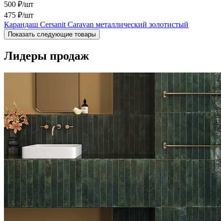
500 ₽/шт
475 ₽
/шт
Карандаш Cersanit Caravan металлический золотистый
Показать следующие товары
Лидеры продаж