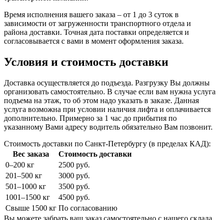
Время исполнения вашего заказа – от 1 до 3 суток в
зависимости от загруженности транспортного отдела и
района доставки. Точная дата поставки определяется и
согласовывается с вами в момент оформления заказа.
Условия и стоимость доставки
Доставка осуществляется до подъезда. Разгрузку Вы должны
организовать самостоятельно. В случае если вам нужна услуга
подъема на этаж, то об этом надо указать в заказе. Данная
услуга возможна при условии наличия лифта и оплачивается
дополнительно. Примерно за 1 час до прибытия по
указанному Вами адресу водитель обязательно Вам позвонит.
Стоимость доставки по Санкт-Петербургу (в пределах КАД):
Вес заказа
Стоимость доставки
0–200 кг
2500 руб.
201–500 кг
3000 руб.
501–1000 кг
3500 руб.
1001–1500 кг
4500 руб.
Свыше 1500 кг
По согласованию
Вы можете забрать ваш заказ самостоятельно с нашего склада.