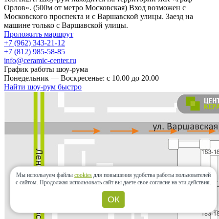
Орлов». (500м от метро Московская) Вход возможен с
Московского проспекта и с Варшавской улицы. Заезд на
машине только с Варшавской улицы.
Проложить маршрут
+7 (962) 343-21-12
+7 (812) 985-58-85
info@ceramic-center.ru
График работы шоу-рума
Понедельник — Воскресенье: с 10.00 до 20.00
Найти шоу-рум быстро
Мы используем файлы
cookies
для повышения удобства работы пользователей
с сайтом.
Продолжая использовать сайт вы даете свое согласие на эти действия.
ОК