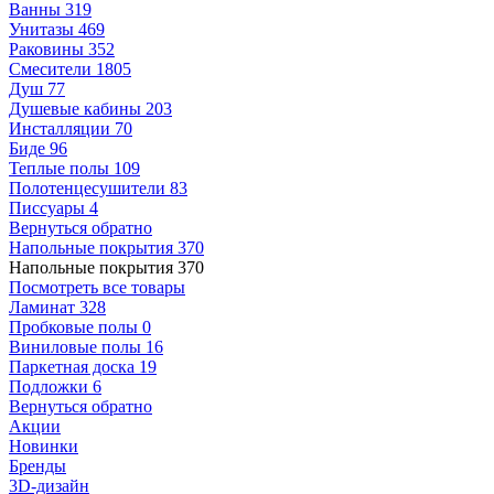
Ванны
319
Унитазы
469
Раковины
352
Смесители
1805
Душ
77
Душевые кабины
203
Инсталляции
70
Биде
96
Теплые полы
109
Полотенцесушители
83
Писсуары
4
Вернуться обратно
Напольные покрытия
370
Напольные покрытия
370
Посмотреть все товары
Ламинат
328
Пробковые полы
0
Виниловые полы
16
Паркетная доска
19
Подложки
6
Вернуться обратно
Акции
Новинки
Бренды
3D-дизайн