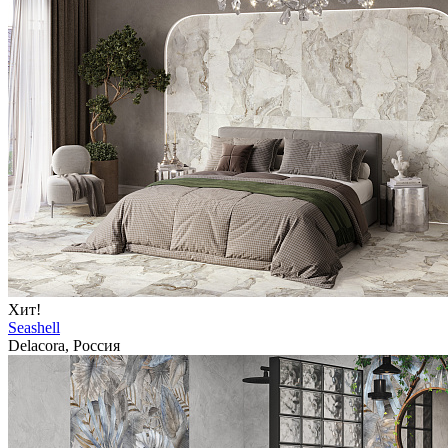
Хит!
Seashell
Delacora, Россия