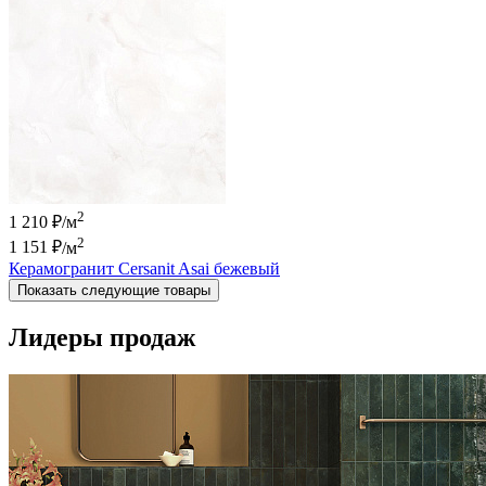
2
1 210 ₽/м
2
1 151 ₽
/м
Керамогранит Cersanit Asai бежевый
Показать следующие товары
Лидеры продаж