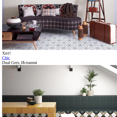
Хит!
Chic
Dual Gres, Испания