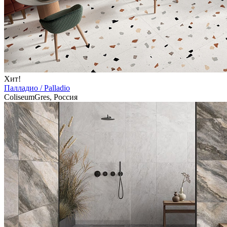
Хит!
Палладио / Palladio
ColiseumGres, Россия