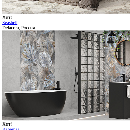
Хит!
Seashell
Delacora, Россия
Хит!
Bahamas