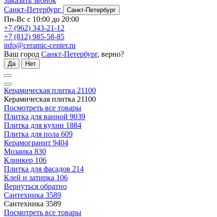
Заказать звонок
Санкт-Петербург
Санкт-Петербург
Пн-Вс с 10:00 до 20:00
+7 (962) 343-21-12
+7 (812) 985-58-85
info@ceramic-center.ru
Ваш город
Санкт-Петербург
, верно?
Да
Нет
Керамическая плитка
21100
Керамическая плитка
21100
Посмотреть все товары
Плитка для ванной
9039
Плитка для кухни
1884
Плитка для пола
609
Керамогранит
9404
Мозаика
830
Клинкер
106
Плитка для фасадов
214
Клей и затирка
106
Вернуться обратно
Сантехника
3589
Сантехника
3589
Посмотреть все товары