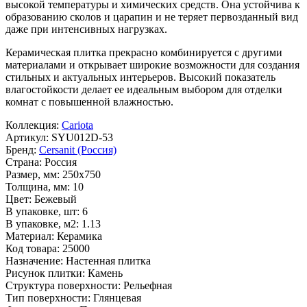
высокой температуры и химических средств. Она устойчива к
образованию сколов и царапин и не теряет первозданный вид
даже при интенсивных нагрузках.
Керамическая плитка прекрасно комбинируется с другими
материалами и открывает широкие возможности для создания
стильных и актуальных интерьеров. Высокий показатель
влагостойкости делает ее идеальным выбором для отделки
комнат с повышенной влажностью.
Коллекция:
Cariota
Артикул:
SYU012D-53
Бренд:
Cersanit (Россия)
Страна:
Россия
Размер, мм:
250x750
Толщина, мм:
10
Цвет:
Бежевый
В упаковке, шт:
6
В упаковке, м2:
1.13
Материал:
Керамика
Код товара:
25000
Назначение:
Настенная плитка
Рисунок плитки:
Камень
Структура поверхности:
Рельефная
Тип поверхности:
Глянцевая