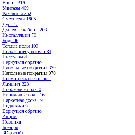
Ванны
319
Унитазы
469
Раковины
352
Смесители
1805
Душ
77
Душевые кабины
203
Инсталляции
70
Биде
96
Теплые полы
109
Полотенцесушители
83
Писсуары
4
Вернуться обратно
Напольные покрытия
370
Напольные покрытия
370
Посмотреть все товары
Ламинат
328
Пробковые полы
0
Виниловые полы
16
Паркетная доска
19
Подложки
6
Вернуться обратно
Акции
Новинки
Бренды
3D-дизайн