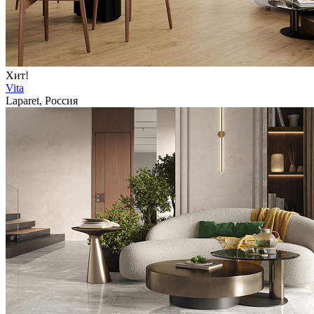
Хит!
Vita
Laparet, Россия