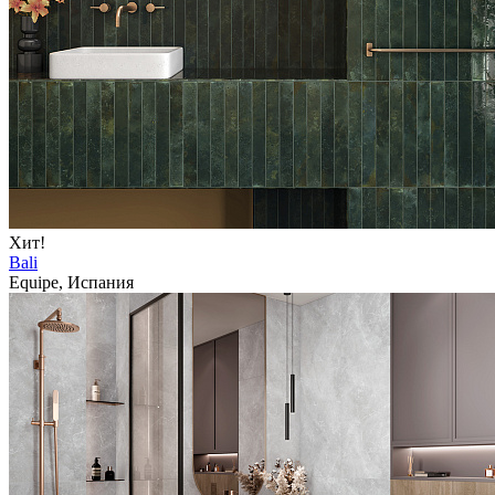
Хит!
Bali
Equipe, Испания