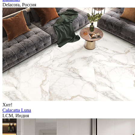
Delacora, Россия
Хит!
Calacatta Luna
LCM, Индия