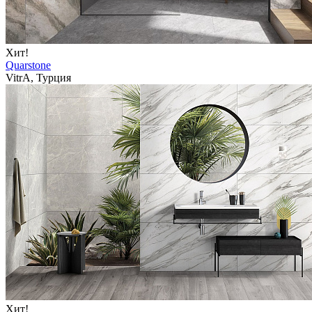
Хит!
Quarstone
VitrA, Турция
Хит!