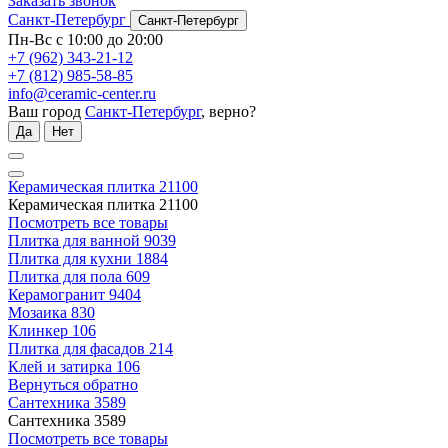
Заказать звонок
Санкт-Петербург
Санкт-Петербург
Пн-Вс с 10:00 до 20:00
+7 (962) 343-21-12
+7 (812) 985-58-85
info@ceramic-center.ru
Ваш город
Санкт-Петербург
, верно?
Да
Нет
Керамическая плитка
21100
Керамическая плитка
21100
Посмотреть все товары
Плитка для ванной
9039
Плитка для кухни
1884
Плитка для пола
609
Керамогранит
9404
Мозаика
830
Клинкер
106
Плитка для фасадов
214
Клей и затирка
106
Вернуться обратно
Сантехника
3589
Сантехника
3589
Посмотреть все товары