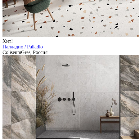
Хит!
Палладио / Palladio
ColiseumGres, Россия