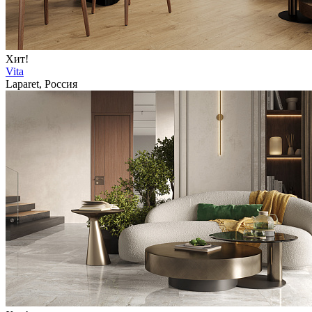
Хит!
Vita
Laparet, Россия