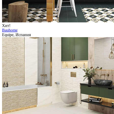
Хит!
Bauhome
Equipe, Испания