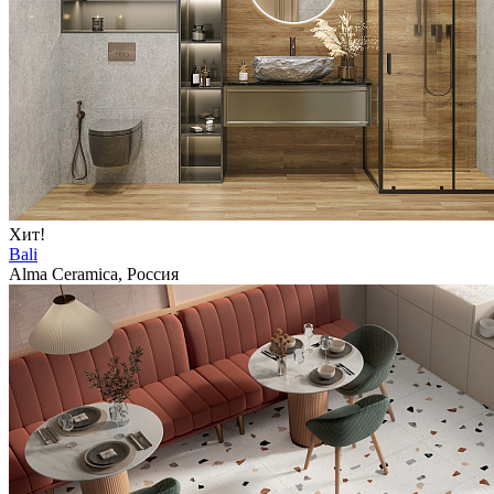
Хит!
Bali
Alma Ceramica, Россия