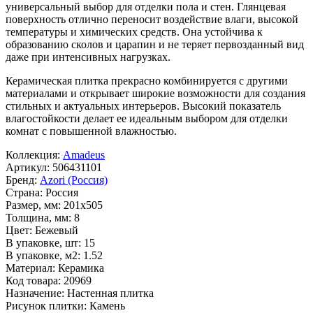
универсальный выбор для отделки пола и стен. Глянцевая
поверхность отлично переносит воздействие влаги, высокой
температуры и химических средств. Она устойчива к
образованию сколов и царапин и не теряет первозданный вид
даже при интенсивных нагрузках.
Керамическая плитка прекрасно комбинируется с другими
материалами и открывает широкие возможности для создания
стильных и актуальных интерьеров. Высокий показатель
влагостойкости делает ее идеальным выбором для отделки
комнат с повышенной влажностью.
Коллекция:
Amadeus
Артикул:
506431101
Бренд:
Azori (Россия)
Страна:
Россия
Размер, мм:
201x505
Толщина, мм:
8
Цвет:
Бежевый
В упаковке, шт:
15
В упаковке, м2:
1.52
Материал:
Керамика
Код товара:
20969
Назначение:
Настенная плитка
Рисунок плитки:
Камень