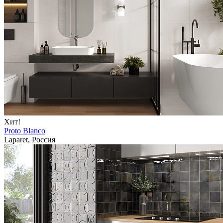
Хит!
Proto Blanco
Laparet, Россия