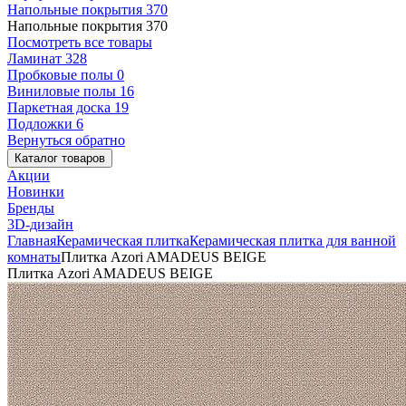
Напольные покрытия
370
Напольные покрытия
370
Посмотреть все товары
Ламинат
328
Пробковые полы
0
Виниловые полы
16
Паркетная доска
19
Подложки
6
Вернуться обратно
Каталог товаров
Акции
Новинки
Бренды
3D-дизайн
Главная
Керамическая плитка
Керамическая плитка для ванной
комнаты
Плитка Azori AMADEUS BEIGE
Плитка Azori AMADEUS BEIGE