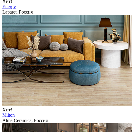
Хит!
Energy
Laparet, Россия
Хит!
Milton
Alma Ceramica, Россия