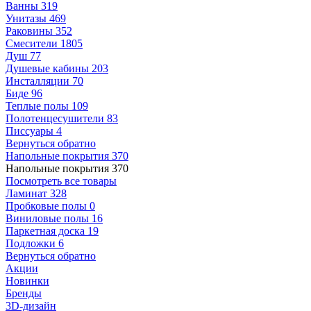
Ванны
319
Унитазы
469
Раковины
352
Смесители
1805
Душ
77
Душевые кабины
203
Инсталляции
70
Биде
96
Теплые полы
109
Полотенцесушители
83
Писсуары
4
Вернуться обратно
Напольные покрытия
370
Напольные покрытия
370
Посмотреть все товары
Ламинат
328
Пробковые полы
0
Виниловые полы
16
Паркетная доска
19
Подложки
6
Вернуться обратно
Акции
Новинки
Бренды
3D-дизайн