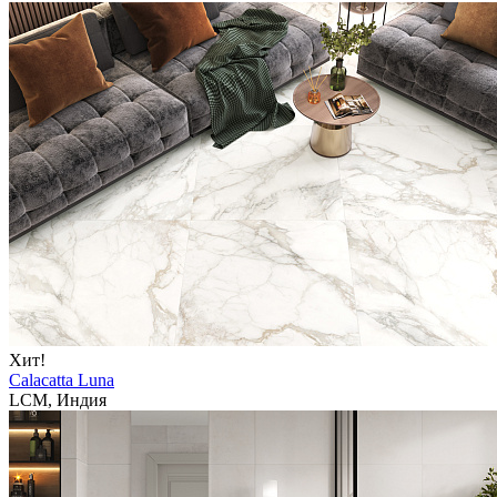
Хит!
Calacatta Luna
LCM, Индия