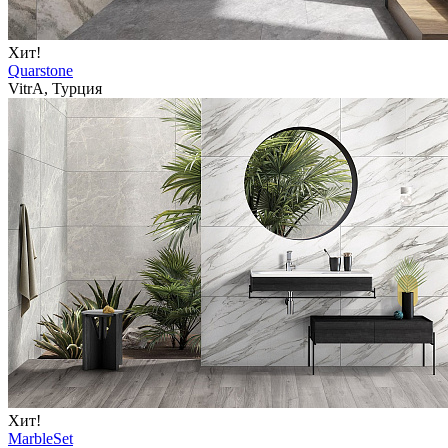
Хит!
Quarstone
VitrA, Турция
Хит!
MarbleSet