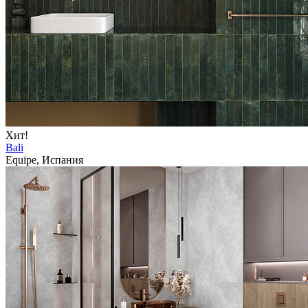
Хит!
Bali
Equipe, Испания