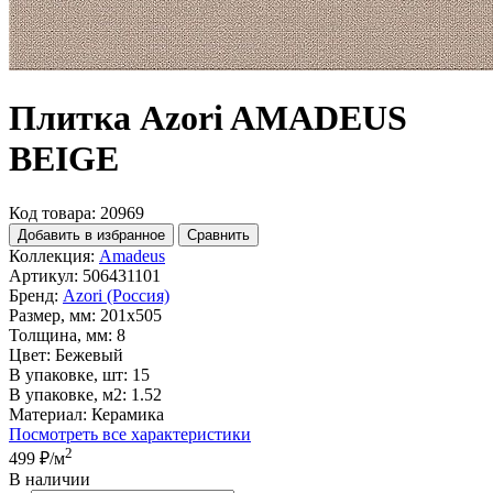
Плитка Azori AMADEUS
BEIGE
Код товара: 20969
Добавить в избранное
Сравнить
Коллекция:
Amadeus
Артикул:
506431101
Бренд:
Azori (Россия)
Размер, мм:
201x505
Толщина, мм:
8
Цвет:
Бежевый
В упаковке, шт:
15
В упаковке, м2:
1.52
Материал:
Керамика
Посмотреть все характеристики
2
499 ₽
/м
В наличии