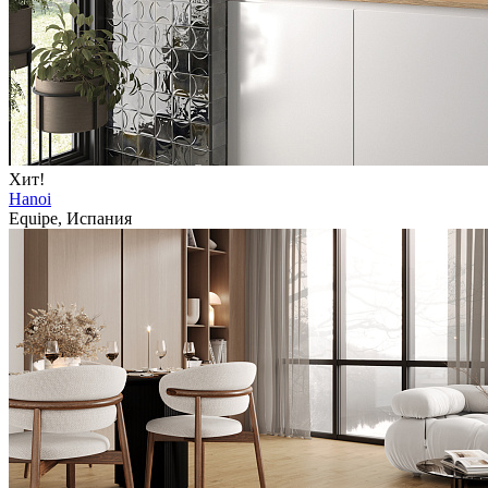
Хит!
Hanoi
Equipe, Испания