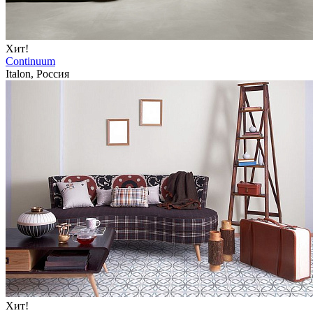
Хит!
Continuum
Italon, Россия
Хит!