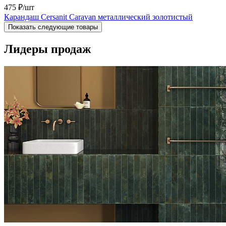
475 ₽
/шт
Карандаш Cersanit Caravan металлический золотистый
Показать следующие товары
Лидеры продаж