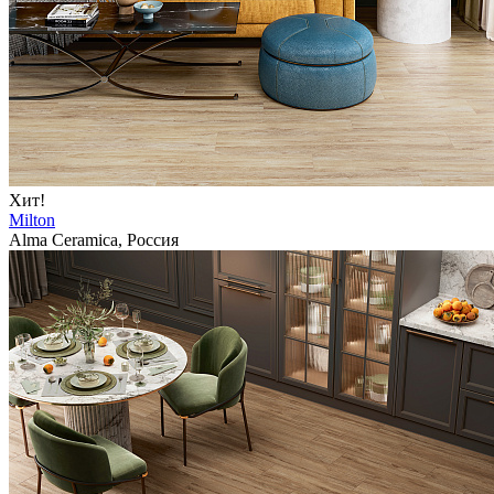
Хит!
Milton
Alma Ceramica, Россия