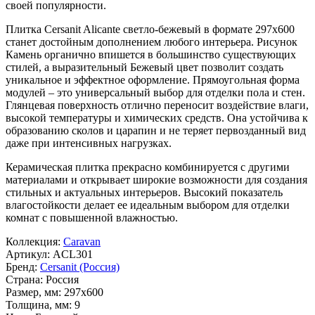
своей популярности.
Плитка Cersanit Alicante светло-бежевый в формате
297x600
станет достойным дополнением любого интерьера. Рисунок
Камень
органично впишется в большинство существующих
стилей, а выразительный
Бежевый
цвет позволит создать
уникальное и эффектное оформление. Прямоугольная форма
модулей – это универсальный выбор для отделки пола и стен.
Глянцевая поверхность отлично переносит воздействие влаги,
высокой температуры и химических средств. Она устойчива к
образованию сколов и царапин и не теряет первозданный вид
даже при интенсивных нагрузках.
Керамическая плитка прекрасно комбинируется с другими
материалами и открывает широкие возможности для создания
стильных и актуальных интерьеров. Высокий показатель
влагостойкости делает ее идеальным выбором для отделки
комнат с повышенной влажностью.
Коллекция:
Caravan
Артикул:
ACL301
Бренд:
Cersanit (Россия)
Страна:
Россия
Размер, мм:
297x600
Толщина, мм:
9