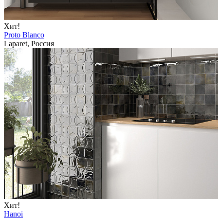
Хит!
Proto Blanco
Laparet, Россия
Хит!
Hanoi