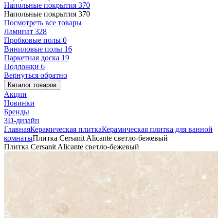
Напольные покрытия
370
Напольные покрытия
370
Посмотреть все товары
Ламинат
328
Пробковые полы
0
Виниловые полы
16
Паркетная доска
19
Подложки
6
Вернуться обратно
Каталог товаров
Акции
Новинки
Бренды
3D-дизайн
Главная
Керамическая плитка
Керамическая плитка для ванной
комнаты
Плитка Cersanit Alicante светло-бежевый
Плитка Cersanit Alicante светло-бежевый