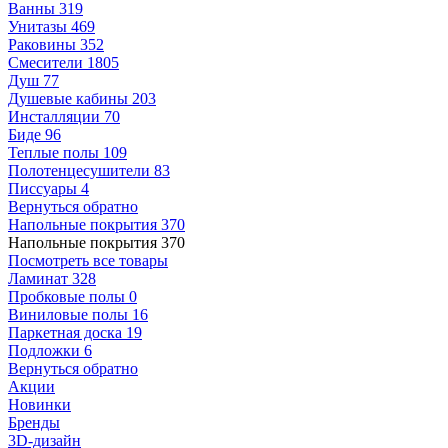
Ванны
319
Унитазы
469
Раковины
352
Смесители
1805
Душ
77
Душевые кабины
203
Инсталляции
70
Биде
96
Теплые полы
109
Полотенцесушители
83
Писсуары
4
Вернуться обратно
Напольные покрытия
370
Напольные покрытия
370
Посмотреть все товары
Ламинат
328
Пробковые полы
0
Виниловые полы
16
Паркетная доска
19
Подложки
6
Вернуться обратно
Акции
Новинки
Бренды
3D-дизайн