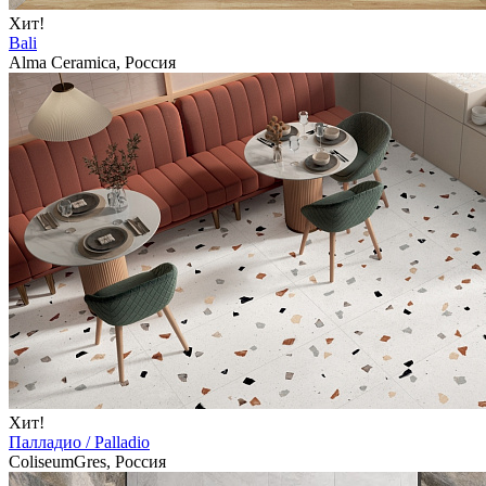
Хит!
Bali
Alma Ceramica, Россия
Хит!
Палладио / Palladio
ColiseumGres, Россия