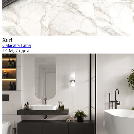
Хит!
Calacatta Luna
LCM, Индия