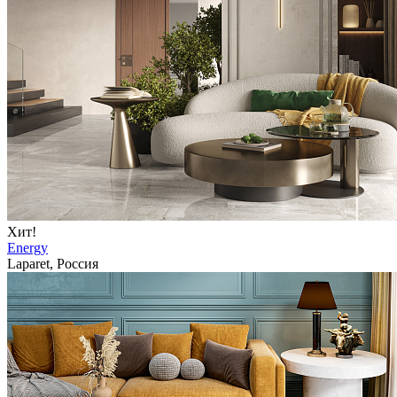
Хит!
Energy
Laparet, Россия