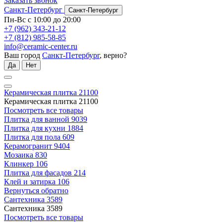
Заказать звонок
Санкт-Петербург
Санкт-Петербург
Пн-Вс с 10:00 до 20:00
+7 (962) 343-21-12
+7 (812) 985-58-85
info@ceramic-center.ru
Ваш город
Санкт-Петербург
, верно?
Да
Нет
Керамическая плитка
21100
Керамическая плитка
21100
Посмотреть все товары
Плитка для ванной
9039
Плитка для кухни
1884
Плитка для пола
609
Керамогранит
9404
Мозаика
830
Клинкер
106
Плитка для фасадов
214
Клей и затирка
106
Вернуться обратно
Сантехника
3589
Сантехника
3589
Посмотреть все товары