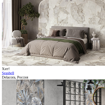
Хит!
Seashell
Delacora, Россия