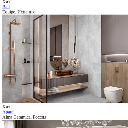
Хит!
Bali
Equipe, Испания
Хит!
Aparel
Alma Ceramica, Россия