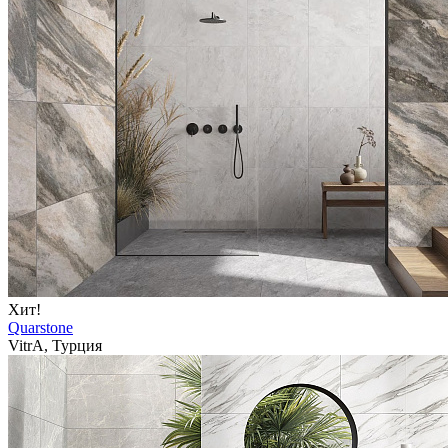
Хит!
Quarstone
VitrA, Турция