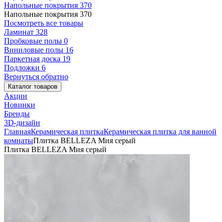
Напольные покрытия
370
Напольные покрытия
370
Посмотреть все товары
Ламинат
328
Пробковые полы
0
Виниловые полы
16
Паркетная доска
19
Подложки
6
Вернуться обратно
Каталог товаров
Акции
Новинки
Бренды
3D-дизайн
Главная
Керамическая плитка
Керамическая плитка для ванной
комнаты
Плитка BELLEZA Мия серый
Плитка BELLEZA Мия серый