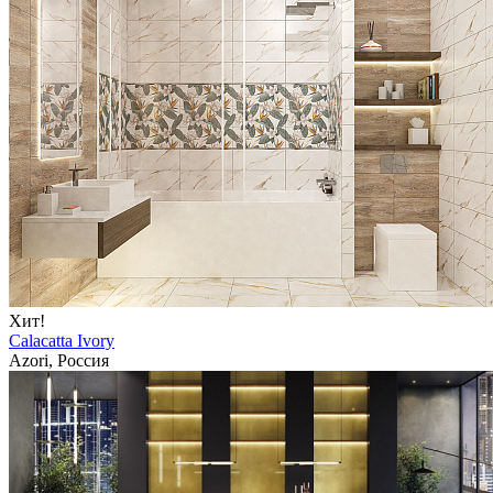
Хит!
Calacatta Ivory
Azori, Россия