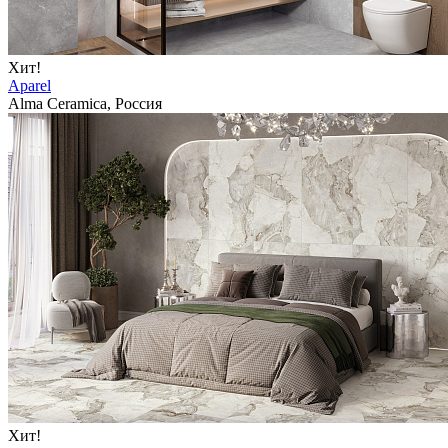
Хит!
Aparel
Alma Ceramica, Россия
Хит!