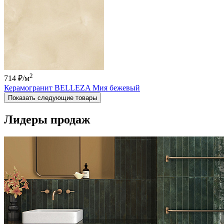
2
714 ₽
/м
Керамогранит BELLEZA Мия бежевый
Показать следующие товары
Лидеры продаж