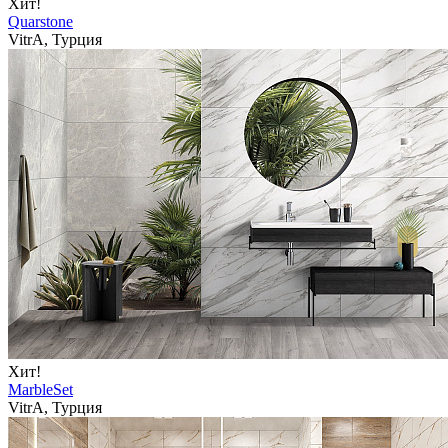
Хит!
Quarstone
VitrA, Турция
Хит!
MarbleSet
VitrA, Турция