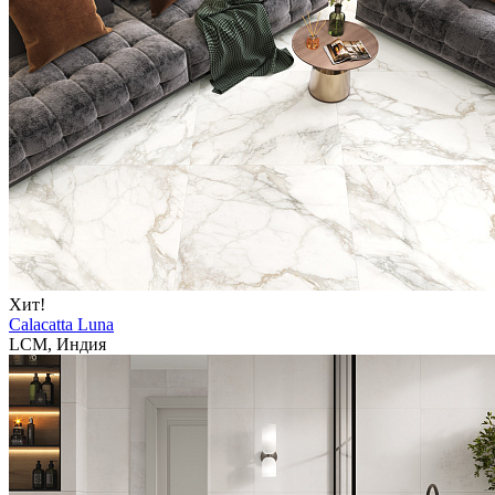
Хит!
Calacatta Luna
LCM, Индия