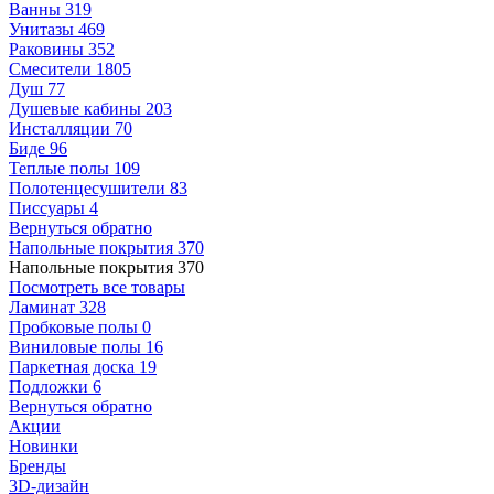
Ванны
319
Унитазы
469
Раковины
352
Смесители
1805
Душ
77
Душевые кабины
203
Инсталляции
70
Биде
96
Теплые полы
109
Полотенцесушители
83
Писсуары
4
Вернуться обратно
Напольные покрытия
370
Напольные покрытия
370
Посмотреть все товары
Ламинат
328
Пробковые полы
0
Виниловые полы
16
Паркетная доска
19
Подложки
6
Вернуться обратно
Акции
Новинки
Бренды
3D-дизайн