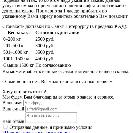
подъема на этаж, то об этом надо указать в заказе. Данная
услуга возможна при условии наличия лифта и оплачивается
дополнительно. Примерно за 1 час до прибытия по
указанному Вами адресу водитель обязательно Вам позвонит.
Стоимость доставки по Санкт-Петербургу (в пределах КАД):
Вес заказа
Стоимость доставки
0–200 кг
2500 руб.
201–500 кг
3000 руб.
501–1000 кг
3500 руб.
1001–1500 кг
4500 руб.
Свыше 1500 кг
По согласованию
Вы можете забрать ваш заказ самостоятельно с нашего склада.
Отзывов пока нет. Вы можете оставить отзыв первым.
Хочу оставить отзыв!
Мы будем Вам благодарны за отзыв о заказе и сервисе.
Ваше имя
Ваш e-mail
Ваш отзыв
Отправляя данные, я принимаю условия
«Пользовательского соглашения»