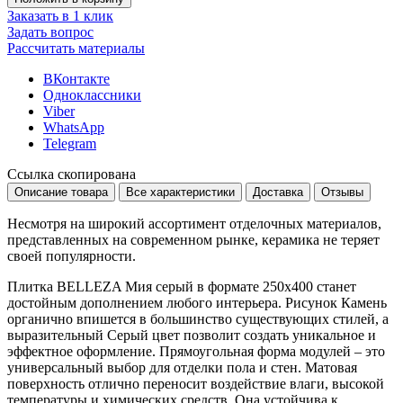
Заказать в 1 клик
Задать вопрос
Рассчитать материалы
ВКонтакте
Одноклассники
Viber
WhatsApp
Telegram
Ссылка скопирована
Описание товара
Все характеристики
Доставка
Отзывы
Несмотря на широкий ассортимент отделочных материалов,
представленных на современном рынке, керамика не теряет
своей популярности.
Плитка BELLEZA Мия серый в формате
250x400
станет
достойным дополнением любого интерьера. Рисунок
Камень
органично впишется в большинство существующих стилей, а
выразительный
Серый
цвет позволит создать уникальное и
эффектное оформление. Прямоугольная форма модулей – это
универсальный выбор для отделки пола и стен. Матовая
поверхность отлично переносит воздействие влаги, высокой
температуры и химических средств. Она устойчива к