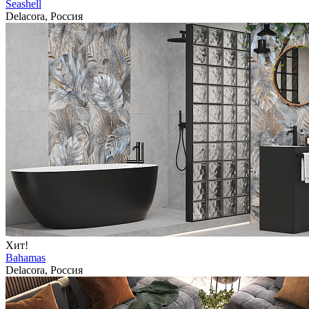
Seashell
Delacora, Россия
Хит!
Bahamas
Delacora, Россия