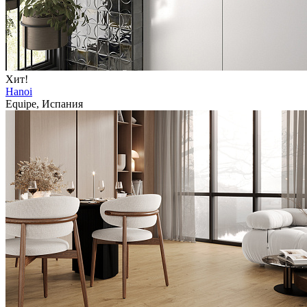
Хит!
Hanoi
Equipe, Испания