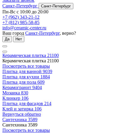
Заказать звонок
Санкт-Петербург
Санкт-Петербург
Пн-Вс с 10:00 до 20:00
+7 (962) 343-21-12
+7 (812) 985-58-85
info@ceramic-center.ru
Ваш город
Санкт-Петербург
, верно?
Да
Нет
Керамическая плитка
21100
Керамическая плитка
21100
Посмотреть все товары
Плитка для ванной
9039
Плитка для кухни
1884
Плитка для пола
609
Керамогранит
9404
Мозаика
830
Клинкер
106
Плитка для фасадов
214
Клей и затирка
106
Вернуться обратно
Сантехника
3589
Сантехника
3589
Посмотреть все товары