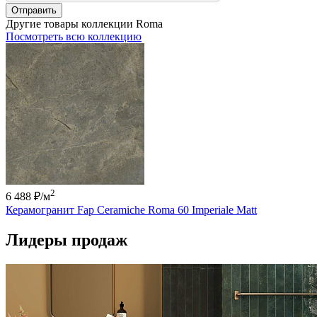
Отправить
Другие товары коллекции Roma
Посмотреть всю коллекцию
2
6 488 ₽
/м
Керамогранит Fap Ceramiche Roma 60 Imperiale Matt
Лидеры продаж