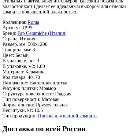
стильных и актуальных интерьеров. Высокий показатель
влагостойкости делает ее идеальным выбором для отделки
комнат с повышенной влажностью.
Коллекция:
Roma
Артикул:
fPP5
Бренд:
Fap Ceramiche (Италия)
Страна:
Италия
Размер, мм:
500x1200
Толщина, мм:
8
Цвет:
Белый
В упаковке, шт:
3
В упаковке, м2:
1.80
Материал:
Керамика
Код товара:
40170
Назначение:
Настенная плитка
Рисунок плитки:
Мрамор
Структура поверхности:
Гладкая
Тип поверхности:
Матовая
Форма плитки:
Прямоугольная
Вес штуки, кг:
10.5
Тип продукции:
Плитка для ванной комнаты
Доставка по всей России