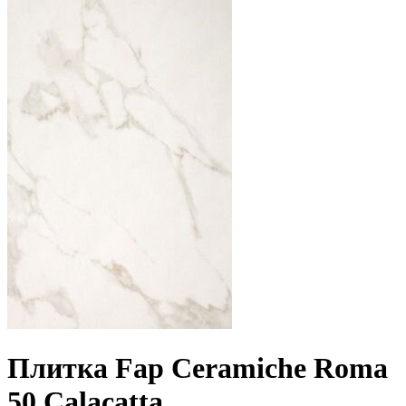
Плитка Fap Ceramiche Roma
50 Calacatta