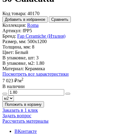
Код товара: 40170
Добавить в избранное
Сравнить
Коллекция:
Roma
Артикул:
fPP5
Бренд:
Fap Ceramiche (Италия)
Размер, мм:
500x1200
Толщина, мм:
8
Цвет:
Белый
В упаковке, шт:
3
В упаковке, м2:
1.80
Материал:
Керамика
Посмотреть все характеристики
2
7 023 ₽
/м
В наличии
Положить в корзину
Заказать в 1 клик
Задать вопрос
Рассчитать материалы
ВКонтакте