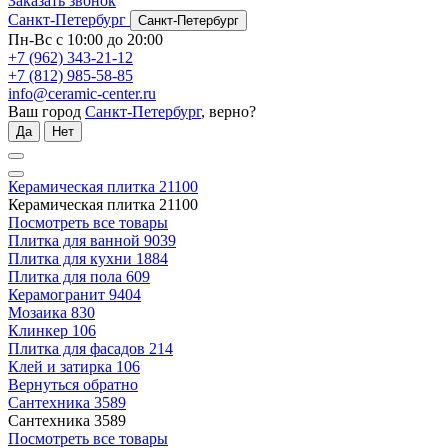
Заказать звонок
Санкт-Петербург
Санкт-Петербург
Пн-Вс с 10:00 до 20:00
+7 (962) 343-21-12
+7 (812) 985-58-85
info@ceramic-center.ru
Ваш город
Санкт-Петербург
, верно?
Да
Нет
Керамическая плитка
21100
Керамическая плитка
21100
Посмотреть все товары
Плитка для ванной
9039
Плитка для кухни
1884
Плитка для пола
609
Керамогранит
9404
Мозаика
830
Клинкер
106
Плитка для фасадов
214
Клей и затирка
106
Вернуться обратно
Сантехника
3589
Сантехника
3589
Посмотреть все товары