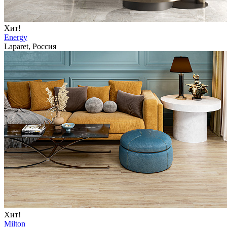
Хит!
Energy
Laparet, Россия
Хит!
Milton