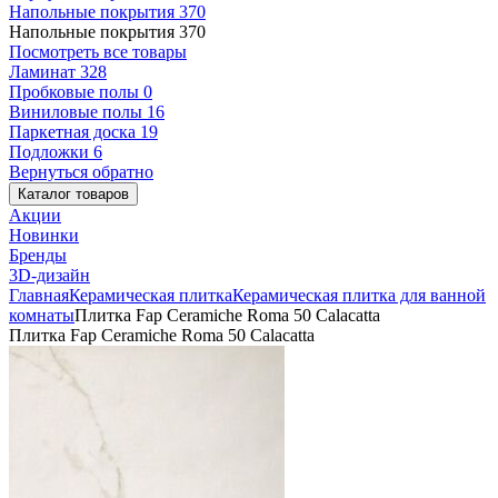
Напольные покрытия
370
Напольные покрытия
370
Посмотреть все товары
Ламинат
328
Пробковые полы
0
Виниловые полы
16
Паркетная доска
19
Подложки
6
Вернуться обратно
Каталог товаров
Акции
Новинки
Бренды
3D-дизайн
Главная
Керамическая плитка
Керамическая плитка для ванной
комнаты
Плитка Fap Ceramiche Roma 50 Calacatta
Плитка Fap Ceramiche Roma 50 Calacatta