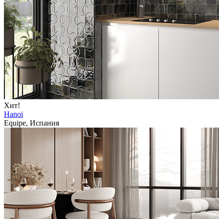
Хит!
Hanoi
Equipe, Испания