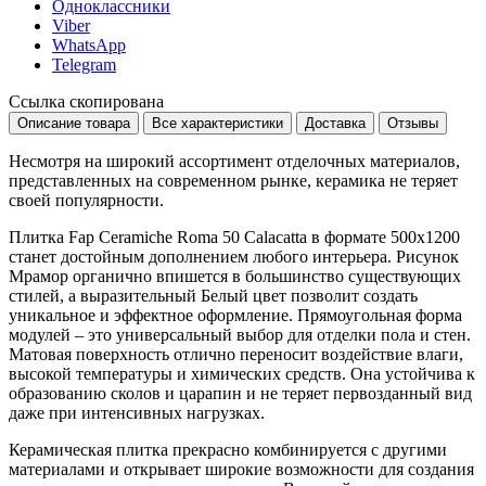
Одноклассники
Viber
WhatsApp
Telegram
Ссылка скопирована
Описание товара
Все характеристики
Доставка
Отзывы
Несмотря на широкий ассортимент отделочных материалов,
представленных на современном рынке, керамика не теряет
своей популярности.
Плитка Fap Ceramiche Roma 50 Calacatta в формате
500x1200
станет достойным дополнением любого интерьера. Рисунок
Мрамор
органично впишется в большинство существующих
стилей, а выразительный
Белый
цвет позволит создать
уникальное и эффектное оформление. Прямоугольная форма
модулей – это универсальный выбор для отделки пола и стен.
Матовая поверхность отлично переносит воздействие влаги,
высокой температуры и химических средств. Она устойчива к
образованию сколов и царапин и не теряет первозданный вид
даже при интенсивных нагрузках.
Керамическая плитка прекрасно комбинируется с другими
материалами и открывает широкие возможности для создания