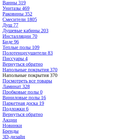
Ванны
319
Унитазы
469
Раковины
352
Смесители
1805
Душ
77
Душевые кабины
203
Инсталляции
70
Биде
96
Теплые полы
109
Полотенцесушители
83
Писсуары
4
Вернуться обратно
Напольные покрытия
370
Напольные покрытия
370
Посмотреть все товары
Ламинат
328
Пробковые полы
0
Виниловые полы
16
Паркетная доска
19
Подложки
6
Вернуться обратно
Акции
Новинки
Бренды
3D-дизайн