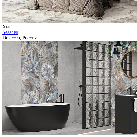
Хит!
Seashell
Delacora, Россия