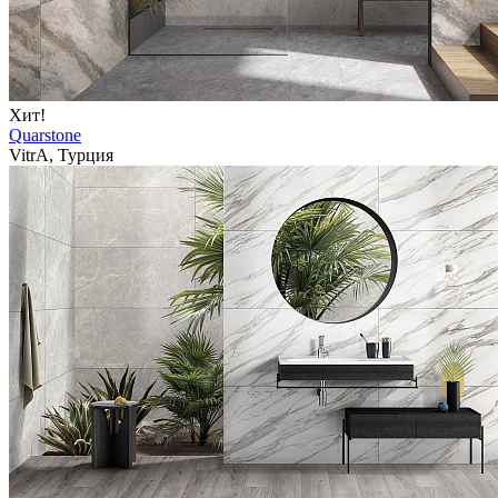
Хит!
Quarstone
VitrA, Турция