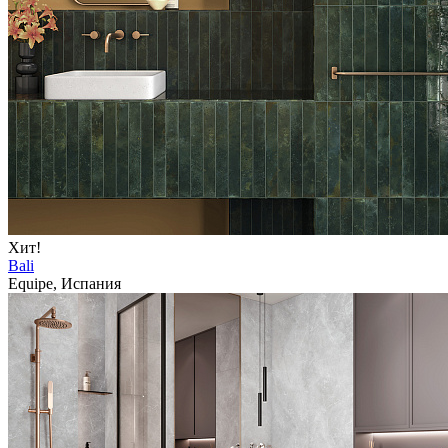
Хит!
Bali
Equipe, Испания