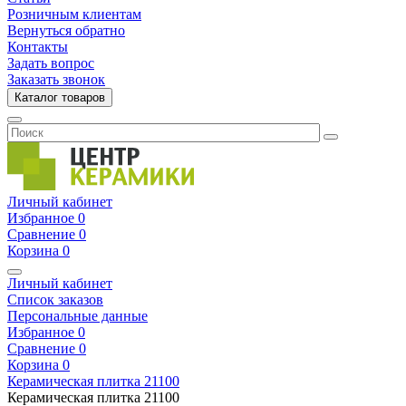
Розничным клиентам
Вернуться обратно
Контакты
Задать вопрос
Заказать звонок
Каталог товаров
Личный кабинет
Избранное
0
Сравнение
0
Корзина
0
Личный кабинет
Список заказов
Персональные данные
Избранное
0
Сравнение
0
Корзина
0
Керамическая плитка
21100
Керамическая плитка
21100