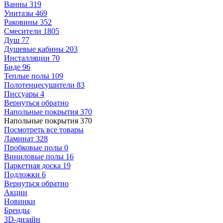
Ванны
319
Унитазы
469
Раковины
352
Смесители
1805
Душ
77
Душевые кабины
203
Инсталляции
70
Биде
96
Теплые полы
109
Полотенцесушители
83
Писсуары
4
Вернуться обратно
Напольные покрытия
370
Напольные покрытия
370
Посмотреть все товары
Ламинат
328
Пробковые полы
0
Виниловые полы
16
Паркетная доска
19
Подложки
6
Вернуться обратно
Акции
Новинки
Бренды
3D-дизайн