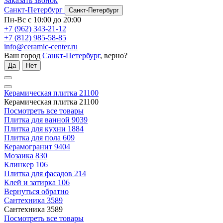
Заказать звонок
Санкт-Петербург
Санкт-Петербург
Пн-Вс с 10:00 до 20:00
+7 (962) 343-21-12
+7 (812) 985-58-85
info@ceramic-center.ru
Ваш город
Санкт-Петербург
, верно?
Да
Нет
Керамическая плитка
21100
Керамическая плитка
21100
Посмотреть все товары
Плитка для ванной
9039
Плитка для кухни
1884
Плитка для пола
609
Керамогранит
9404
Мозаика
830
Клинкер
106
Плитка для фасадов
214
Клей и затирка
106
Вернуться обратно
Сантехника
3589
Сантехника
3589
Посмотреть все товары