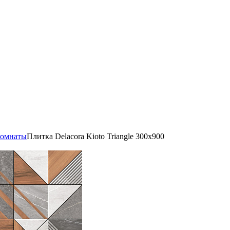
комнаты
Плитка Delacora Kioto Triangle 300x900