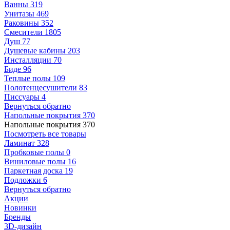
Ванны
319
Унитазы
469
Раковины
352
Смесители
1805
Душ
77
Душевые кабины
203
Инсталляции
70
Биде
96
Теплые полы
109
Полотенцесушители
83
Писсуары
4
Вернуться обратно
Напольные покрытия
370
Напольные покрытия
370
Посмотреть все товары
Ламинат
328
Пробковые полы
0
Виниловые полы
16
Паркетная доска
19
Подложки
6
Вернуться обратно
Акции
Новинки
Бренды
3D-дизайн