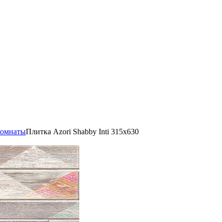
комнаты
Плитка Azori Shabby Inti 315x630