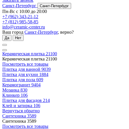
Заказать звонок
Санкт-Петербург
Санкт-Петербург
Пн-Вс с 10:00 до 20:00
+7 (962) 343-21-12
+7 (812) 985-58-85
info@ceramic-center.ru
Ваш город
Санкт-Петербург
, верно?
Да
Нет
Керамическая плитка
21100
Керамическая плитка
21100
Посмотреть все товары
Плитка для ванной
9039
Плитка для кухни
1884
Плитка для пола
609
Керамогранит
9404
Мозаика
830
Клинкер
106
Плитка для фасадов
214
Клей и затирка
106
Вернуться обратно
Сантехника
3589
Сантехника
3589
Посмотреть все товары