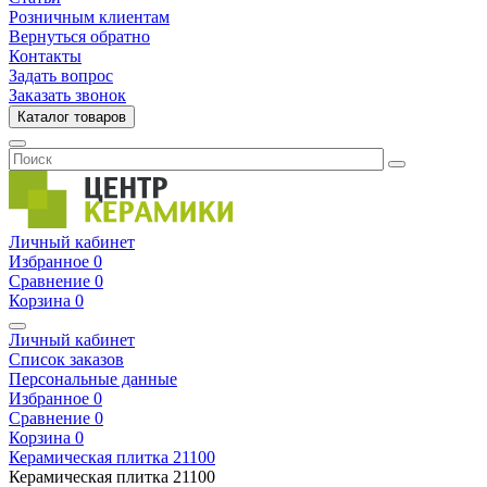
Розничным клиентам
Вернуться обратно
Контакты
Задать вопрос
Заказать звонок
Каталог товаров
Личный кабинет
Избранное
0
Сравнение
0
Корзина
0
Личный кабинет
Список заказов
Персональные данные
Избранное
0
Сравнение
0
Корзина
0
Керамическая плитка
21100
Керамическая плитка
21100