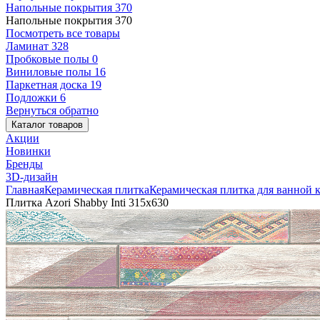
Напольные покрытия
370
Напольные покрытия
370
Посмотреть все товары
Ламинат
328
Пробковые полы
0
Виниловые полы
16
Паркетная доска
19
Подложки
6
Вернуться обратно
Каталог товаров
Акции
Новинки
Бренды
3D-дизайн
Главная
Керамическая плитка
Керамическая плитка для ванной 
Плитка Azori Shabby Inti 315x630