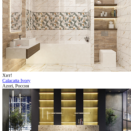
Хит!
Calacatta Ivory
Azori, Россия