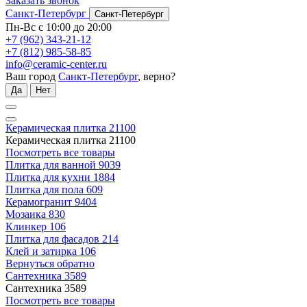
Заказать звонок
Санкт-Петербург
Санкт-Петербург
Пн-Вс с 10:00 до 20:00
+7 (962) 343-21-12
+7 (812) 985-58-85
info@ceramic-center.ru
Ваш город
Санкт-Петербург
, верно?
Да
Нет
Керамическая плитка
21100
Керамическая плитка
21100
Посмотреть все товары
Плитка для ванной
9039
Плитка для кухни
1884
Плитка для пола
609
Керамогранит
9404
Мозаика
830
Клинкер
106
Плитка для фасадов
214
Клей и затирка
106
Вернуться обратно
Сантехника
3589
Сантехника
3589
Посмотреть все товары