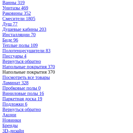
Ванны
319
Унитазы
469
Раковины
352
Смесители
1805
Душ
77
Душевые кабины
203
Инсталляции
70
Биде
96
Теплые полы
109
Полотенцесушители
83
Писсуары
4
Вернуться обратно
Напольные покрытия
370
Напольные покрытия
370
Посмотреть все товары
Ламинат
328
Пробковые полы
0
Виниловые полы
16
Паркетная доска
19
Подложки
6
Вернуться обратно
Акции
Новинки
Бренды
3D-дизайн