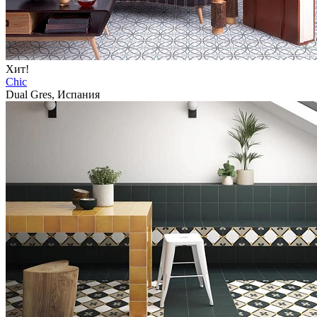
Хит!
Chic
Dual Gres, Испания