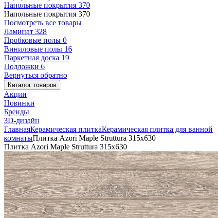
Напольные покрытия
370
Напольные покрытия
370
Посмотреть все товары
Ламинат
328
Пробковые полы
0
Виниловые полы
16
Паркетная доска
19
Подложки
6
Вернуться обратно
Каталог товаров
Акции
Новинки
Бренды
3D-дизайн
Главная
Керамическая плитка
Керамическая плитка для ванной
комнаты
Плитка Azori Maple Struttura 315x630
Плитка Azori Maple Struttura 315x630