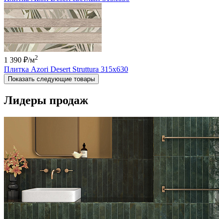
2
1 390 ₽
/м
Плитка Azori Desert Struttura 315x630
Показать следующие товары
Лидеры продаж