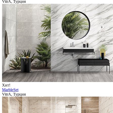
VitrA, Турция
Хит!
MarbleSet
VitrA, Турция