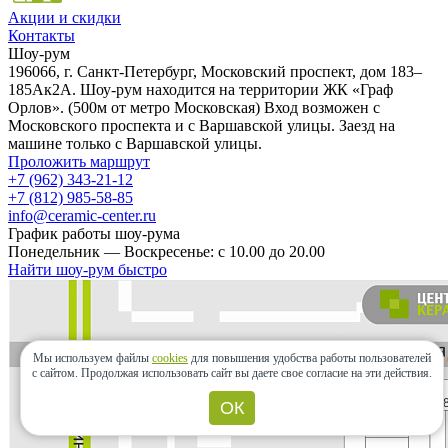
Акции и скидки
Контакты
Шоу-рум
196066, г. Санкт-Петербург, Московский проспект, дом 183–
185Ак2А. Шоу-рум находится на территории ЖК «Граф
Орлов». (500м от метро Московская) Вход возможен с
Московского проспекта и с Варшавской улицы. Заезд на
машине только с Варшавской улицы.
Проложить маршрут
+7 (962) 343-21-12
+7 (812) 985-58-85
info@ceramic-center.ru
График работы шоу-рума
Понедельник — Воскресенье: с 10.00 до 20.00
Найти шоу-рум быстро
Мы используем файлы
cookies
для повышения удобства работы пользователей
с сайтом.
Продолжая использовать сайт вы даете свое согласие на эти действия.
ОК