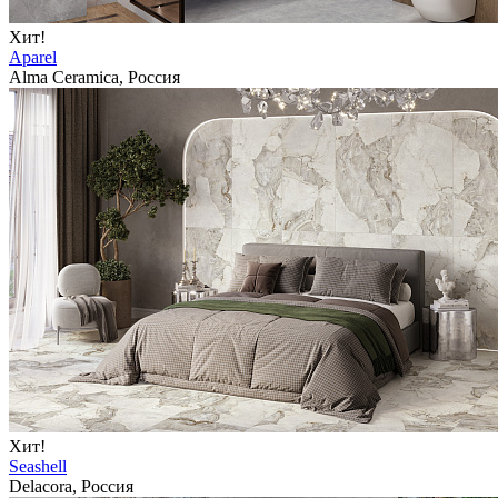
Хит!
Aparel
Alma Ceramica, Россия
Хит!
Seashell
Delacora, Россия