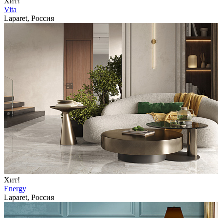
Хит!
Vita
Laparet, Россия
Хит!
Energy
Laparet, Россия