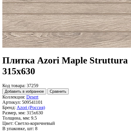
Плитка Azori Maple Struttura
315x630
Код товара: 37259
Добавить в избранное
Сравнить
Коллекция:
Desert
Артикул:
509541101
Бренд:
Azori (Россия)
Размер, мм:
315x630
Толщина, мм:
9.5
Цвет:
Светло-коричневый
В упаковке, шт:
8