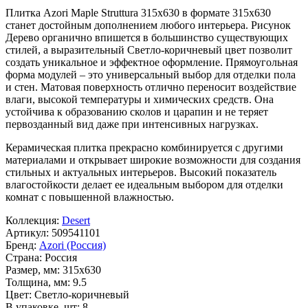
Плитка Azori Maple Struttura 315x630 в формате
315x630
станет достойным дополнением любого интерьера. Рисунок
Дерево
органично впишется в большинство существующих
стилей, а выразительный
Светло-коричневый
цвет позволит
создать уникальное и эффектное оформление. Прямоугольная
форма модулей – это универсальный выбор для отделки пола
и стен. Матовая поверхность отлично переносит воздействие
влаги, высокой температуры и химических средств. Она
устойчива к образованию сколов и царапин и не теряет
первозданный вид даже при интенсивных нагрузках.
Керамическая плитка прекрасно комбинируется с другими
материалами и открывает широкие возможности для создания
стильных и актуальных интерьеров. Высокий показатель
влагостойкости делает ее идеальным выбором для отделки
комнат с повышенной влажностью.
Коллекция:
Desert
Артикул:
509541101
Бренд:
Azori (Россия)
Страна:
Россия
Размер, мм:
315x630
Толщина, мм:
9.5
Цвет:
Светло-коричневый
В упаковке, шт:
8