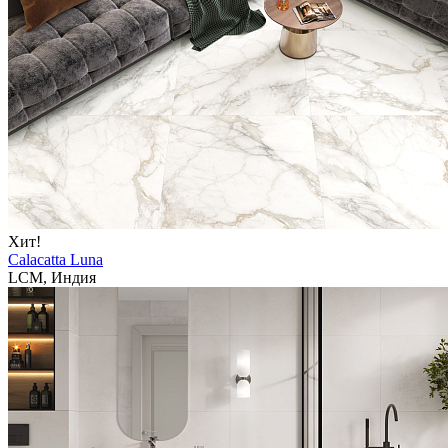
Хит!
Calacatta Luna
LCM, Индия