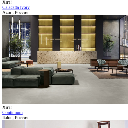
Хит!
Calacatta Ivory
Azori, Россия
Хит!
Continuum
Italon, Россия