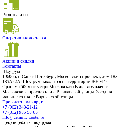
Розница и опт
Оперативная доставка
Акции и скидки
Контакты
Шоу-рум
196066, г. Санкт-Петербург, Московский проспект, дом 183–
185Ак2А. Шоу-рум находится на территории ЖК «Граф
Орлов». (500м от метро Московская) Вход возможен с
Московского проспекта и с Варшавской улицы. Заезд на
машине только с Варшавской улицы.
Проложить маршрут
+7 (962) 343-21-12
+7 (812) 985-58-85
info@ceramic-center.ru
График работы шоу-рума