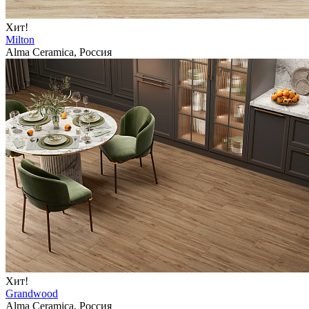
Хит!
Milton
Alma Ceramica, Россия
Хит!
Grandwood
Alma Ceramica, Россия