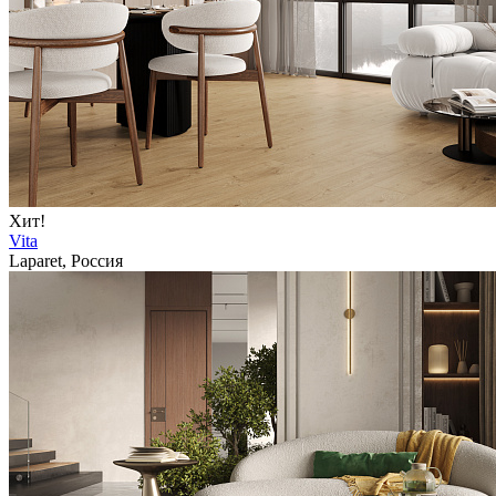
Хит!
Vita
Laparet, Россия