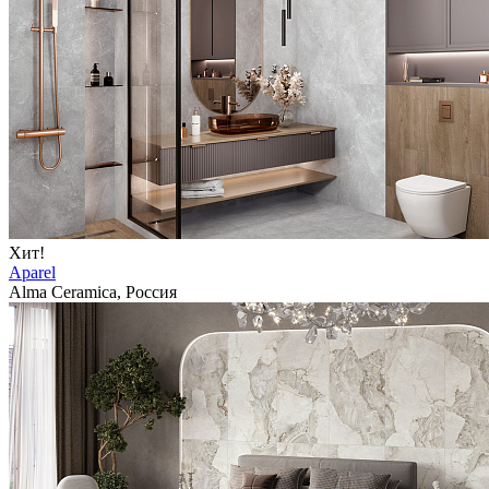
Хит!
Aparel
Alma Ceramica, Россия