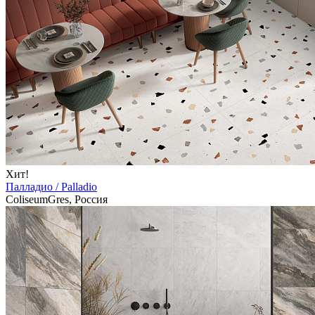
Хит!
Палладио / Palladio
ColiseumGres, Россия