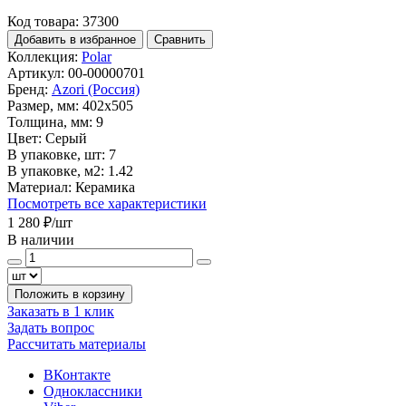
Код товара: 37300
Добавить в избранное
Сравнить
Коллекция:
Polar
Артикул:
00-00000701
Бренд:
Azori (Россия)
Размер, мм:
402x505
Толщина, мм:
9
Цвет:
Серый
В упаковке, шт:
7
В упаковке, м2:
1.42
Материал:
Керамика
Посмотреть все характеристики
1 280 ₽
/шт
В наличии
Положить в корзину
Заказать в 1 клик
Задать вопрос
Рассчитать материалы
ВКонтакте
Одноклассники