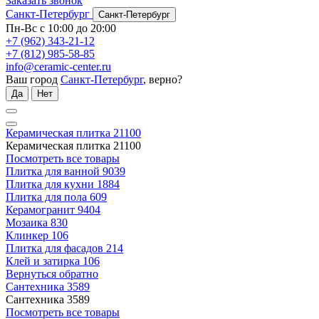
Заказать звонок
Санкт-Петербург
Санкт-Петербург
Пн-Вс с 10:00 до 20:00
+7 (962) 343-21-12
+7 (812) 985-58-85
info@ceramic-center.ru
Ваш город
Санкт-Петербург
, верно?
Да
Нет
Керамическая плитка
21100
Керамическая плитка
21100
Посмотреть все товары
Плитка для ванной
9039
Плитка для кухни
1884
Плитка для пола
609
Керамогранит
9404
Мозаика
830
Клинкер
106
Плитка для фасадов
214
Клей и затирка
106
Вернуться обратно
Сантехника
3589
Сантехника
3589
Посмотреть все товары