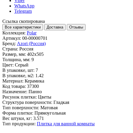
Viber
WhatsApp
Telegram
Ссылка скопирована
Все характеристики
Доставка
Отзывы
Коллекция:
Polar
Артикул:
00-00000701
Бренд:
Azori (Россия)
Страна:
Россия
Размер, мм:
402x505
Толщина, мм:
9
Цвет:
Серый
В упаковке, шт:
7
В упаковке, м2:
1.42
Материал:
Керамика
Код товара:
37300
Назначение:
Панно
Рисунок плитки:
Цветы
Структура поверхности:
Гладкая
Тип поверхности:
Матовая
Форма плитки:
Прямоугольная
Вес штуки, кг:
3.571
Тип продукции:
Плитка для ванной комнаты