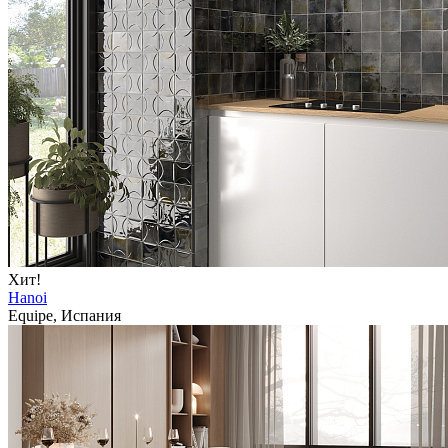
Хит!
Hanoi
Equipe, Испания