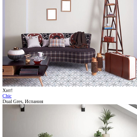
Хит!
Chic
Dual Gres, Испания