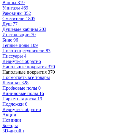
Ванны
319
Унитазы
469
Раковины
352
Смесители
1805
Душ
77
Душевые кабины
203
Инсталляции
70
Биде
96
Теплые полы
109
Полотенцесушители
83
Писсуары
4
Вернуться обратно
Напольные покрытия
370
Напольные покрытия
370
Посмотреть все товары
Ламинат
328
Пробковые полы
0
Виниловые полы
16
Паркетная доска
19
Подложки
6
Вернуться обратно
Акции
Новинки
Бренды
3D-дизайн