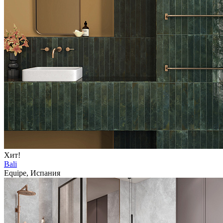
Хит!
Bali
Equipe, Испания