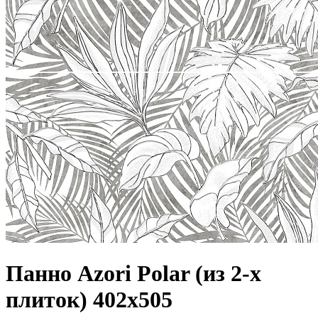
Панно Azori Polar (из 2-х
плиток) 402x505