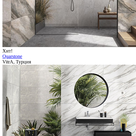
Хит!
Quarstone
VitrA, Турция