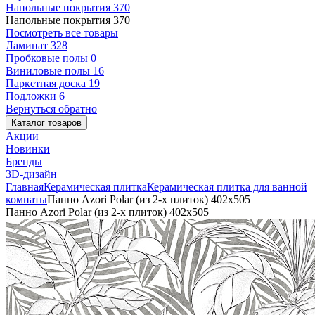
Напольные покрытия
370
Напольные покрытия
370
Посмотреть все товары
Ламинат
328
Пробковые полы
0
Виниловые полы
16
Паркетная доска
19
Подложки
6
Вернуться обратно
Каталог товаров
Акции
Новинки
Бренды
3D-дизайн
Главная
Керамическая плитка
Керамическая плитка для ванной
комнаты
Панно Azori Polar (из 2-х плиток) 402x505
Панно Azori Polar (из 2-х плиток) 402x505