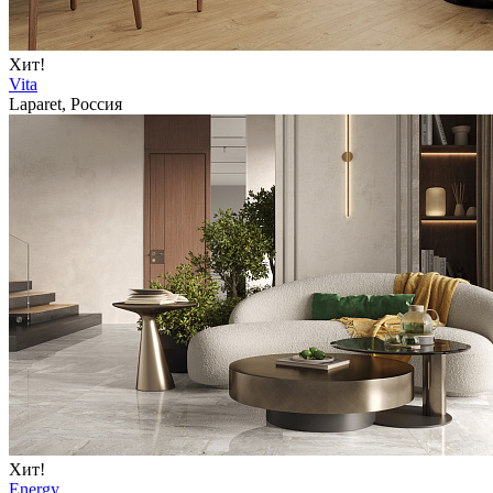
Хит!
Vita
Laparet, Россия
Хит!
Energy