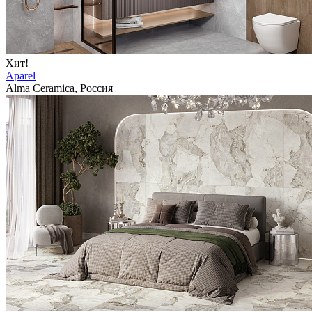
Хит!
Aparel
Alma Ceramica, Россия