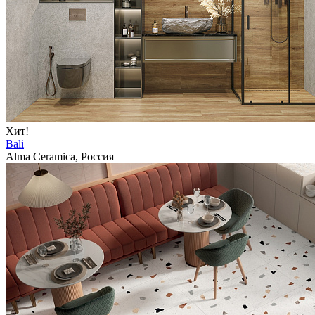
Хит!
Bali
Alma Ceramica, Россия