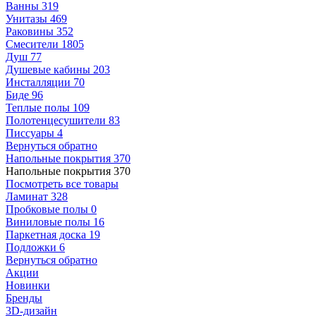
Ванны
319
Унитазы
469
Раковины
352
Смесители
1805
Душ
77
Душевые кабины
203
Инсталляции
70
Биде
96
Теплые полы
109
Полотенцесушители
83
Писсуары
4
Вернуться обратно
Напольные покрытия
370
Напольные покрытия
370
Посмотреть все товары
Ламинат
328
Пробковые полы
0
Виниловые полы
16
Паркетная доска
19
Подложки
6
Вернуться обратно
Акции
Новинки
Бренды
3D-дизайн