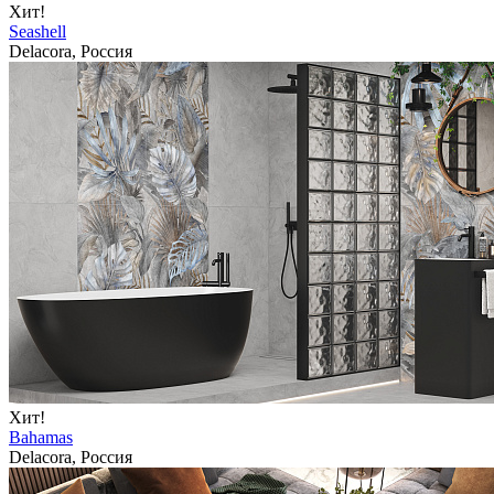
Хит!
Seashell
Delacora, Россия
Хит!
Bahamas
Delacora, Россия