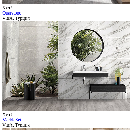
Хит!
Quarstone
VitrA, Турция
Хит!
MarbleSet
VitrA, Турция