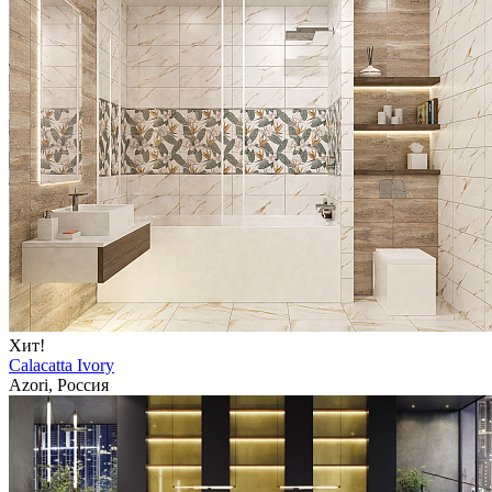
Хит!
Calacatta Ivory
Azori, Россия