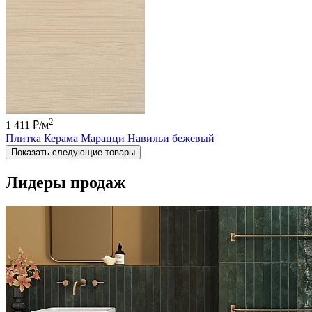
2
1 411 ₽
/м
Плитка Керама Марацци Навильи бежевый
Показать следующие товары
Лидеры продаж