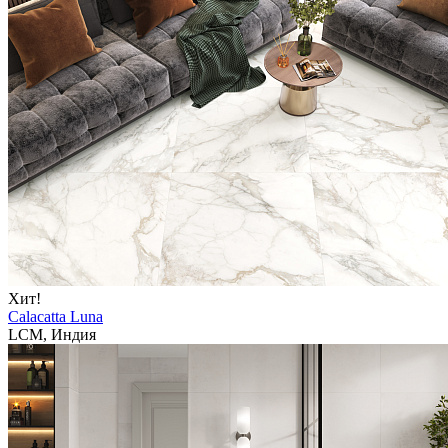
Хит!
Calacatta Luna
LCM, Индия