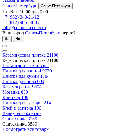
Заказать звонок
Санкт-Петербург
Санкт-Петербург
Пн-Вс с 10:00 до 20:00
+7 (962) 343-21-12
+7 (812) 985-58-85
info@ceramic-center.ru
Ваш город
Санкт-Петербург
, верно?
Да
Нет
Керамическая плитка
21100
Керамическая плитка
21100
Посмотреть все товары
Плитка для ванной
9039
Плитка для кухни
1884
Плитка для пола
609
Керамогранит
9404
Мозаика
830
Клинкер
106
Плитка для фасадов
214
Клей и затирка
106
Вернуться обратно
Сантехника
3589
Сантехника
3589
Посмотреть все товары