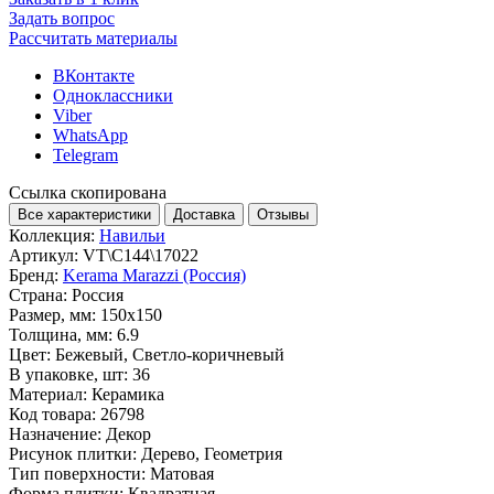
Задать вопрос
Рассчитать материалы
ВКонтакте
Одноклассники
Viber
WhatsApp
Telegram
Ссылка скопирована
Все характеристики
Доставка
Отзывы
Коллекция:
Навильи
Артикул:
VT\C144\17022
Бренд:
Kerama Marazzi (Россия)
Страна:
Россия
Размер, мм:
150x150
Толщина, мм:
6.9
Цвет:
Бежевый, Светло-коричневый
В упаковке, шт:
36
Материал:
Керамика
Код товара:
26798
Назначение:
Декор
Рисунок плитки:
Дерево, Геометрия
Тип поверхности:
Матовая
Форма плитки:
Квадратная