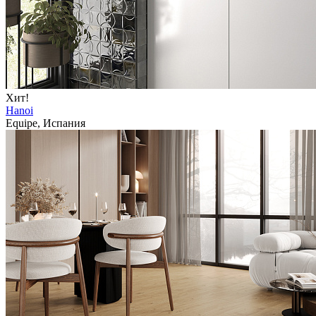
Хит!
Hanoi
Equipe, Испания