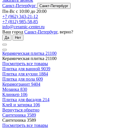
Заказать звонок
Санкт-Петербург
Санкт-Петербург
Пн-Вс с 10:00 до 20:00
+7 (962) 343-21-12
+7 (812) 985-58-85
info@ceramic-center.ru
Ваш город
Санкт-Петербург
, верно?
Да
Нет
Керамическая плитка
21100
Керамическая плитка
21100
Посмотреть все товары
Плитка для ванной
9039
Плитка для кухни
1884
Плитка для пола
609
Керамогранит
9404
Мозаика
830
Клинкер
106
Плитка для фасадов
214
Клей и затирка
106
Вернуться обратно
Сантехника
3589
Сантехника
3589
Посмотреть все товары