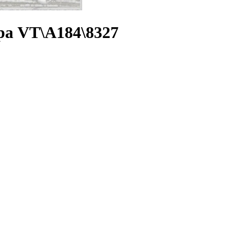
а VT\A184\8327