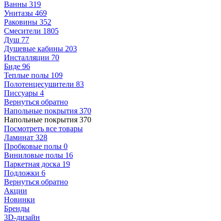
Ванны
319
Унитазы
469
Раковины
352
Смесители
1805
Душ
77
Душевые кабины
203
Инсталляции
70
Биде
96
Теплые полы
109
Полотенцесушители
83
Писсуары
4
Вернуться обратно
Напольные покрытия
370
Напольные покрытия
370
Посмотреть все товары
Ламинат
328
Пробковые полы
0
Виниловые полы
16
Паркетная доска
19
Подложки
6
Вернуться обратно
Акции
Новинки
Бренды
3D-дизайн