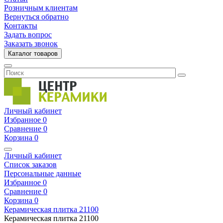
Розничным клиентам
Вернуться обратно
Контакты
Задать вопрос
Заказать звонок
Каталог товаров
Личный кабинет
Избранное
0
Сравнение
0
Корзина
0
Личный кабинет
Список заказов
Персональные данные
Избранное
0
Сравнение
0
Корзина
0
Керамическая плитка
21100
Керамическая плитка
21100