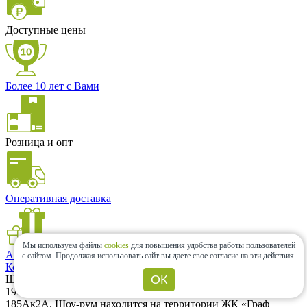
Доступные цены
Более 10 лет с Вами
Розница и опт
Оперативная доставка
Мы используем файлы
cookies
для повышения удобства работы пользователей
Акции и скидки
с сайтом.
Продолжая использовать сайт вы даете свое согласие на эти действия.
Контакты
ОК
Шоу-рум
196066, г. Санкт-Петербург, Московский проспект, дом 183–
185Ак2А. Шоу-рум находится на территории ЖК «Граф