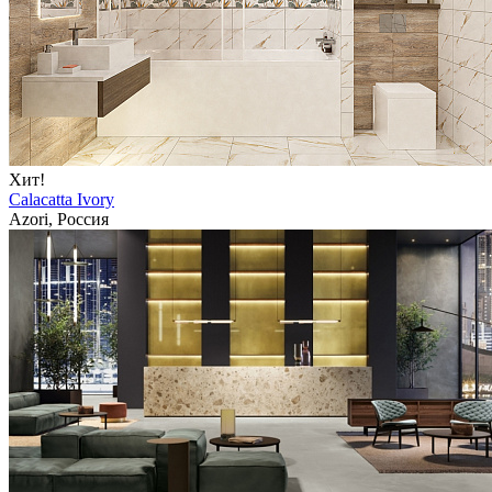
Хит!
Calacatta Ivory
Azori, Россия