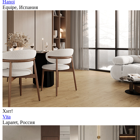
Hanoi
Equipe, Испания
Хит!
Vita
Laparet, Россия