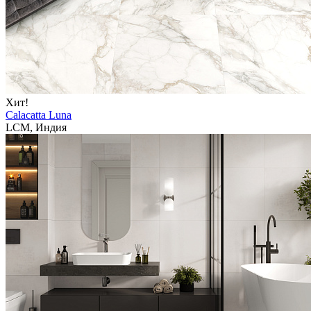
Хит!
Calacatta Luna
LCM, Индия