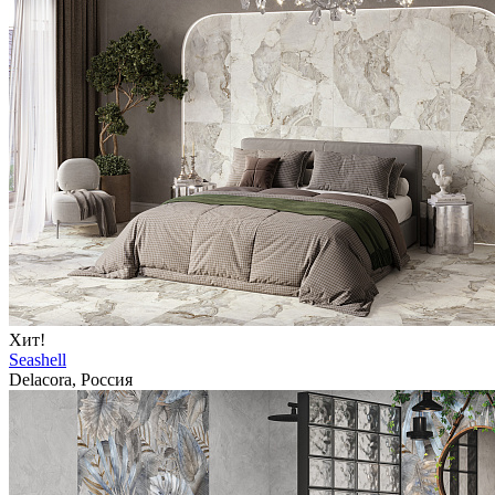
Хит!
Seashell
Delacora, Россия