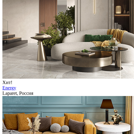
Хит!
Energy
Laparet, Россия