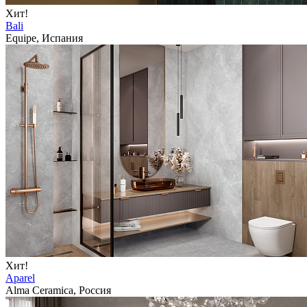
Хит!
Bali
Equipe, Испания
Хит!
Aparel
Alma Ceramica, Россия