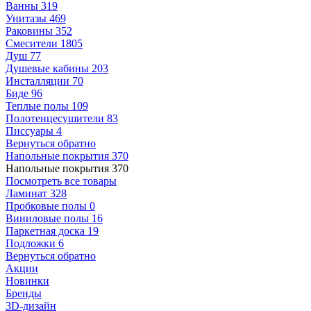
Ванны
319
Унитазы
469
Раковины
352
Смесители
1805
Душ
77
Душевые кабины
203
Инсталляции
70
Биде
96
Теплые полы
109
Полотенцесушители
83
Писсуары
4
Вернуться обратно
Напольные покрытия
370
Напольные покрытия
370
Посмотреть все товары
Ламинат
328
Пробковые полы
0
Виниловые полы
16
Паркетная доска
19
Подложки
6
Вернуться обратно
Акции
Новинки
Бренды
3D-дизайн