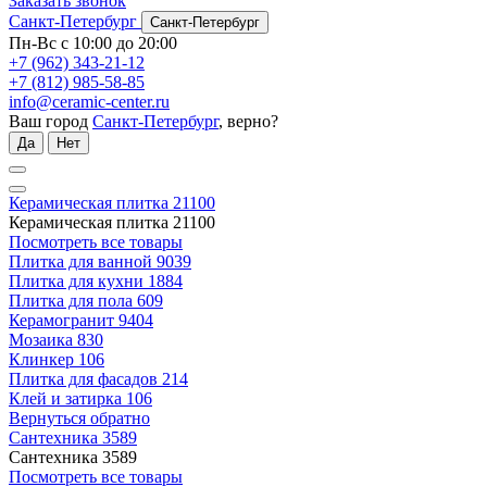
Заказать звонок
Санкт-Петербург
Санкт-Петербург
Пн-Вс с 10:00 до 20:00
+7 (962) 343-21-12
+7 (812) 985-58-85
info@ceramic-center.ru
Ваш город
Санкт-Петербург
, верно?
Да
Нет
Керамическая плитка
21100
Керамическая плитка
21100
Посмотреть все товары
Плитка для ванной
9039
Плитка для кухни
1884
Плитка для пола
609
Керамогранит
9404
Мозаика
830
Клинкер
106
Плитка для фасадов
214
Клей и затирка
106
Вернуться обратно
Сантехника
3589
Сантехника
3589
Посмотреть все товары