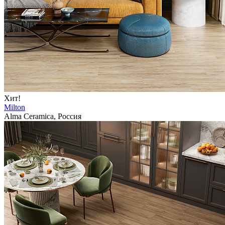
Хит!
Milton
Alma Ceramica, Россия