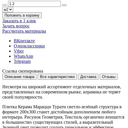
Положить в корзину
Заказать в 1 клик
Задать вопрос
Рассчитать материалы
ВКонтакте
Одноклассники
Viber
WhatsApp
Telegram
Ссылка скопирована
Описание товара
Все характеристики
Доставка
Отзывы
Несмотря на широкий ассортимент отделочных материалов,
представленных на современном рынке, керамика не теряет
своей популярности.
Плитка Керама Марацци Турати светло-зелёный структура в
формате
200x300
станет достойным дополнением любого
интерьера. Рисунок
Геометрия, Текстиль
органично впишется
в большинство существующих стилей, а выразительный
Зеленый
цвет позволит создать уникальное и эффектное