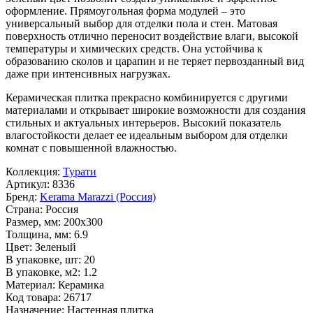
оформление. Прямоугольная форма модулей – это
универсальный выбор для отделки пола и стен. Матовая
поверхность отлично переносит воздействие влаги, высокой
температуры и химических средств. Она устойчива к
образованию сколов и царапин и не теряет первозданный вид
даже при интенсивных нагрузках.
Керамическая плитка прекрасно комбинируется с другими
материалами и открывает широкие возможности для создания
стильных и актуальных интерьеров. Высокий показатель
влагостойкости делает ее идеальным выбором для отделки
комнат с повышенной влажностью.
Коллекция:
Турати
Артикул:
8336
Бренд:
Kerama Marazzi (Россия)
Страна:
Россия
Размер, мм:
200x300
Толщина, мм:
6.9
Цвет:
Зеленый
В упаковке, шт:
20
В упаковке, м2:
1.2
Материал:
Керамика
Код товара:
26717
Назначение:
Настенная плитка