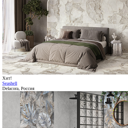
Хит!
Seashell
Delacora, Россия