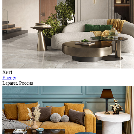
Хит!
Energy
Laparet, Россия