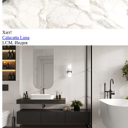
Хит!
Calacatta Luna
LCM, Индия