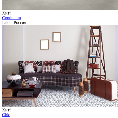
Хит!
Continuum
Italon, Россия
Хит!
Chic