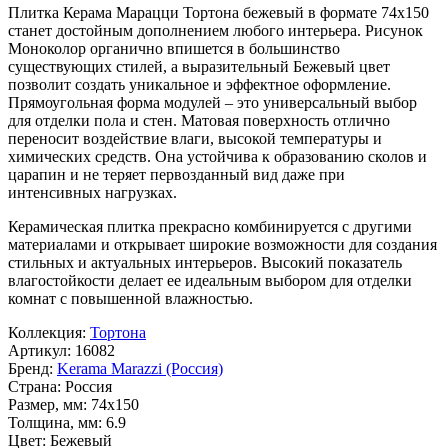
Плитка Керама Марацци Тортона бежевый в формате
74x150
станет достойным дополнением любого интерьера. Рисунок
Моноколор
органично впишется в большинство
существующих стилей, а выразительный
Бежевый
цвет
позволит создать уникальное и эффектное оформление.
Прямоугольная форма модулей – это универсальный выбор
для отделки пола и стен. Матовая поверхность отлично
переносит воздействие влаги, высокой температуры и
химических средств. Она устойчива к образованию сколов и
царапин и не теряет первозданный вид даже при
интенсивных нагрузках.
Керамическая плитка прекрасно комбинируется с другими
материалами и открывает широкие возможности для создания
стильных и актуальных интерьеров. Высокий показатель
влагостойкости делает ее идеальным выбором для отделки
комнат с повышенной влажностью.
Коллекция:
Тортона
Артикул:
16082
Бренд:
Kerama Marazzi (Россия)
Страна:
Россия
Размер, мм:
74x150
Толщина, мм:
6.9
Цвет:
Бежевый