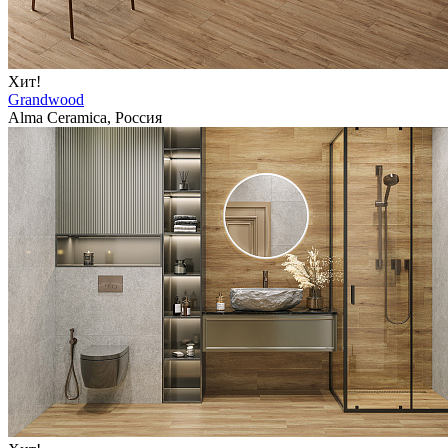
Хит!
Grandwood
Alma Ceramica, Россия