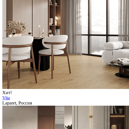
Хит!
Vita
Laparet, Россия