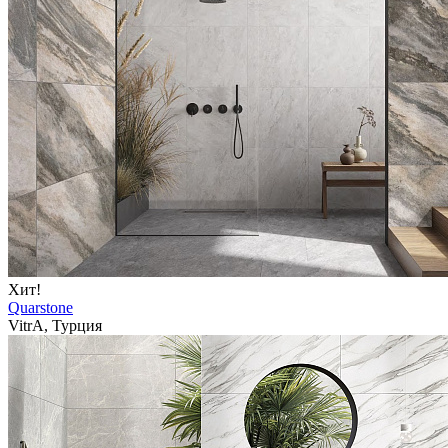
Хит!
Quarstone
VitrA, Турция