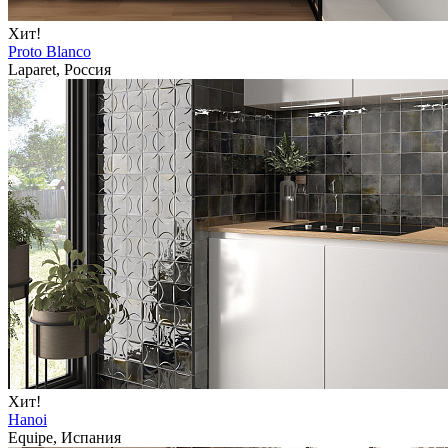
Хит!
Proto Blanco
Laparet, Россия
Хит!
Hanoi
Equipe, Испания