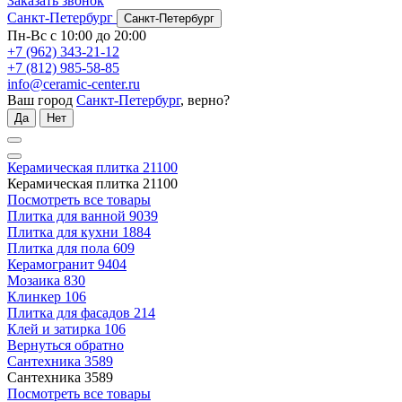
Заказать звонок
Санкт-Петербург
Санкт-Петербург
Пн-Вс с 10:00 до 20:00
+7 (962) 343-21-12
+7 (812) 985-58-85
info@ceramic-center.ru
Ваш город
Санкт-Петербург
, верно?
Да
Нет
Керамическая плитка
21100
Керамическая плитка
21100
Посмотреть все товары
Плитка для ванной
9039
Плитка для кухни
1884
Плитка для пола
609
Керамогранит
9404
Мозаика
830
Клинкер
106
Плитка для фасадов
214
Клей и затирка
106
Вернуться обратно
Сантехника
3589
Сантехника
3589
Посмотреть все товары