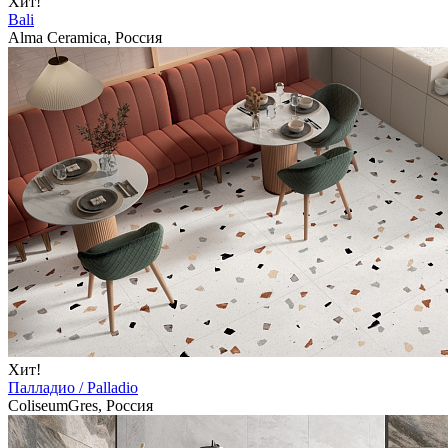
Хит!
Bali
Alma Ceramica, Россия
Хит!
Палладио / Palladio
ColiseumGres, Россия