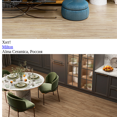
Хит!
Milton
Alma Ceramica, Россия