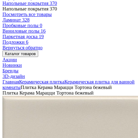
Напольные покрытия
370
Напольные покрытия
370
Посмотреть все товары
Ламинат
328
Пробковые полы
0
Виниловые полы
16
Паркетная доска
19
Подложки
6
Вернуться обратно
Каталог товаров
Акции
Новинки
Бренды
3D-дизайн
Главная
Керамическая плитка
Керамическая плитка для ванной
комнаты
Плитка Керама Марацци Тортона бежевый
Плитка Керама Марацци Тортона бежевый