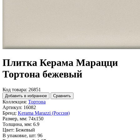
Плитка Керама Марацци
Тортона бежевый
Код товара: 26851
Добавить в избранное
Сравнить
Коллекция:
Тортона
Артикул:
16082
Бренд:
Kerama Marazzi (Россия)
Размер, мм:
74x150
Толщина, мм:
6.9
Цвет:
Бежевый
В упаковке, шт:
96