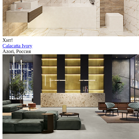
Хит!
Calacatta Ivory
Azori, Россия