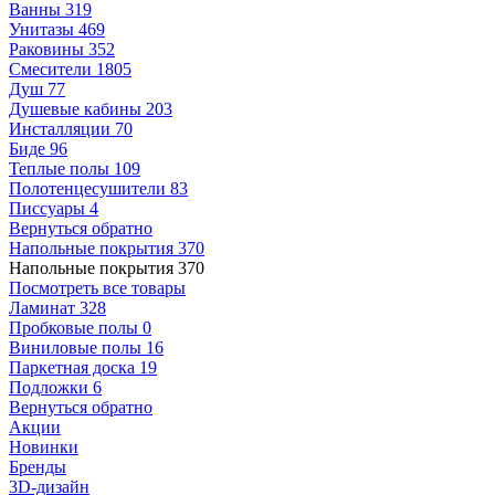
Ванны
319
Унитазы
469
Раковины
352
Смесители
1805
Душ
77
Душевые кабины
203
Инсталляции
70
Биде
96
Теплые полы
109
Полотенцесушители
83
Писсуары
4
Вернуться обратно
Напольные покрытия
370
Напольные покрытия
370
Посмотреть все товары
Ламинат
328
Пробковые полы
0
Виниловые полы
16
Паркетная доска
19
Подложки
6
Вернуться обратно
Акции
Новинки
Бренды
3D-дизайн