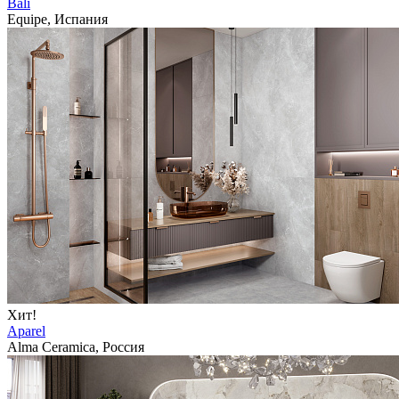
Bali
Equipe, Испания
Хит!
Aparel
Alma Ceramica, Россия