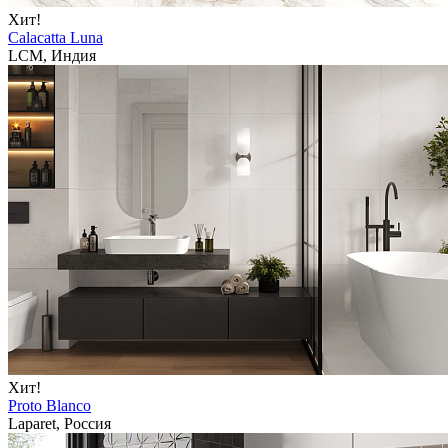
Хит!
Calacatta Luna
LCM, Индия
Хит!
Proto Blanco
Laparet, Россия