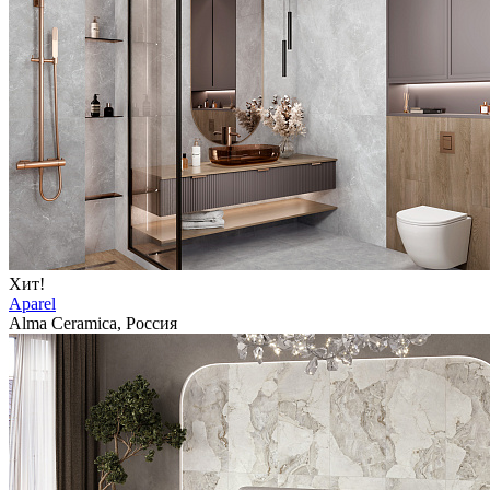
Хит!
Aparel
Alma Ceramica, Россия