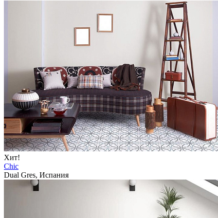
Хит!
Chic
Dual Gres, Испания