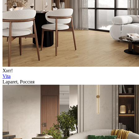
Хит!
Vita
Laparet, Россия