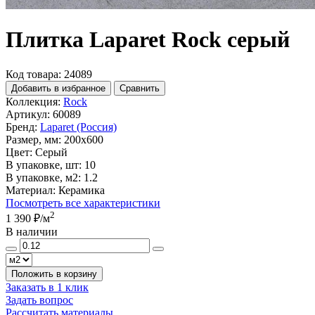
Плитка Laparet Rock серый
Код товара: 24089
Добавить в избранное
Сравнить
Коллекция:
Rock
Артикул:
60089
Бренд:
Laparet (Россия)
Размер, мм:
200x600
Цвет:
Серый
В упаковке, шт:
10
В упаковке, м2:
1.2
Материал:
Керамика
Посмотреть все характеристики
2
1 390 ₽
/м
В наличии
Положить в корзину
Заказать в 1 клик
Задать вопрос
Рассчитать материалы