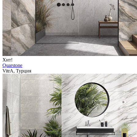
Хит!
Quarstone
VitrA, Турция