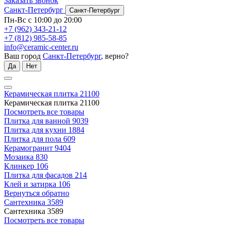
Заказать звонок
Санкт-Петербург
Санкт-Петербург
Пн-Вс с 10:00 до 20:00
+7 (962) 343-21-12
+7 (812) 985-58-85
info@ceramic-center.ru
Ваш город
Санкт-Петербург
, верно?
Да
Нет
Керамическая плитка
21100
Керамическая плитка
21100
Посмотреть все товары
Плитка для ванной
9039
Плитка для кухни
1884
Плитка для пола
609
Керамогранит
9404
Мозаика
830
Клинкер
106
Плитка для фасадов
214
Клей и затирка
106
Вернуться обратно
Сантехника
3589
Сантехника
3589
Посмотреть все товары