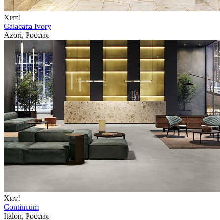
Хит!
Calacatta Ivory
Azori, Россия
Хит!
Continuum
Italon, Россия