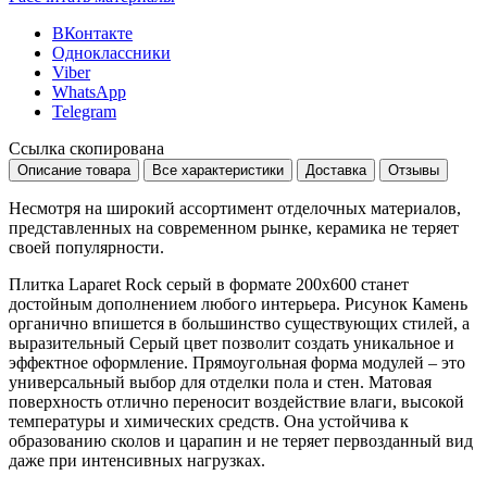
ВКонтакте
Одноклассники
Viber
WhatsApp
Telegram
Ссылка скопирована
Описание товара
Все характеристики
Доставка
Отзывы
Несмотря на широкий ассортимент отделочных материалов,
представленных на современном рынке, керамика не теряет
своей популярности.
Плитка Laparet Rock серый в формате
200x600
станет
достойным дополнением любого интерьера. Рисунок
Камень
органично впишется в большинство существующих стилей, а
выразительный
Серый
цвет позволит создать уникальное и
эффектное оформление. Прямоугольная форма модулей – это
универсальный выбор для отделки пола и стен. Матовая
поверхность отлично переносит воздействие влаги, высокой
температуры и химических средств. Она устойчива к
образованию сколов и царапин и не теряет первозданный вид
даже при интенсивных нагрузках.