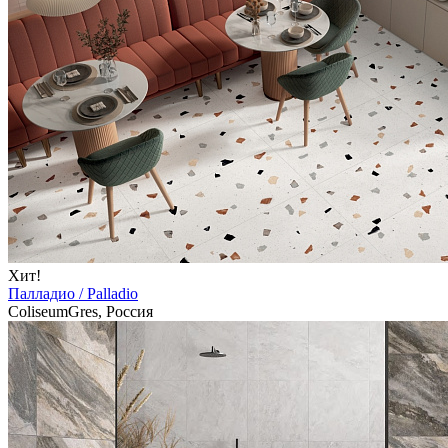
Хит!
Палладио / Palladio
ColiseumGres, Россия