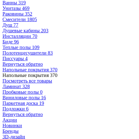
Ванны
319
Унитазы
469
Раковины
352
Смесители
1805
Душ
77
Душевые кабины
203
Инсталляции
70
Биде
96
Теплые полы
109
Полотенцесушители
83
Писсуары
4
Вернуться обратно
Напольные покрытия
370
Напольные покрытия
370
Посмотреть все товары
Ламинат
328
Пробковые полы
0
Виниловые полы
16
Паркетная доска
19
Подложки
6
Вернуться обратно
Акции
Новинки
Бренды
3D-дизайн