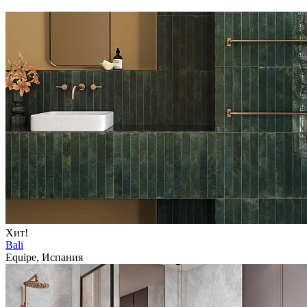
Хит!
Bali
Equipe, Испания