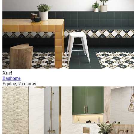
Хит!
Bauhome
Equipe, Испания