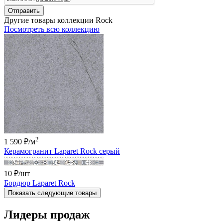
Отправить
Другие товары коллекции Rock
Посмотреть всю коллекцию
2
1 590 ₽
/м
Керамогранит Laparet Rock серый
10 ₽
/шт
Бордюр Laparet Rock
Показать следующие товары
Лидеры продаж