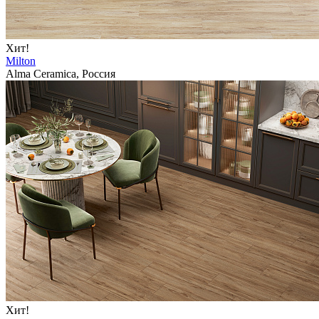
Хит!
Milton
Alma Ceramica, Россия
Хит!