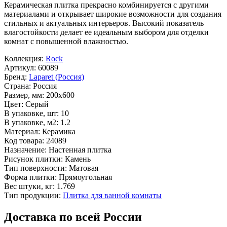
Керамическая плитка прекрасно комбинируется с другими
материалами и открывает широкие возможности для создания
стильных и актуальных интерьеров. Высокий показатель
влагостойкости делает ее идеальным выбором для отделки
комнат с повышенной влажностью.
Коллекция:
Rock
Артикул:
60089
Бренд:
Laparet (Россия)
Страна:
Россия
Размер, мм:
200x600
Цвет:
Серый
В упаковке, шт:
10
В упаковке, м2:
1.2
Материал:
Керамика
Код товара:
24089
Назначение:
Настенная плитка
Рисунок плитки:
Камень
Тип поверхности:
Матовая
Форма плитки:
Прямоугольная
Вес штуки, кг:
1.769
Тип продукции:
Плитка для ванной комнаты
Доставка по всей России