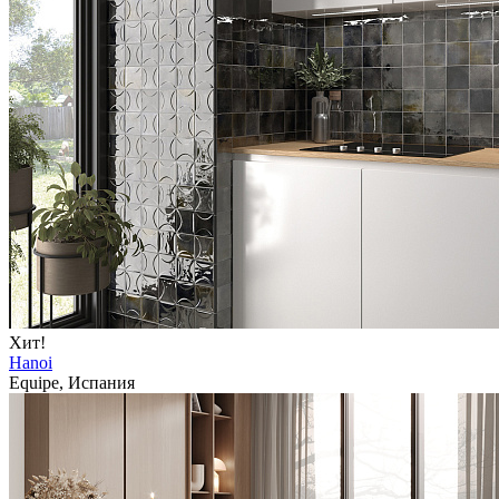
Хит!
Hanoi
Equipe, Испания