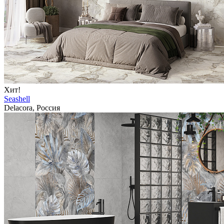
Хит!
Seashell
Delacora, Россия