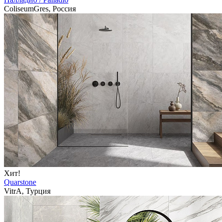
ColiseumGres, Россия
Хит!
Quarstone
VitrA, Турция