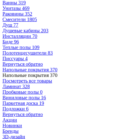
Ванны
319
Унитазы
469
Раковины
352
Смесители
1805
Душ
77
Душевые кабины
203
Инсталляции
70
Биде
96
Теплые полы
109
Полотенцесушители
83
Писсуары
4
Вернуться обратно
Напольные покрытия
370
Напольные покрытия
370
Посмотреть все товары
Ламинат
328
Пробковые полы
0
Виниловые полы
16
Паркетная доска
19
Подложки
6
Вернуться обратно
Акции
Новинки
Бренды
3D-дизайн