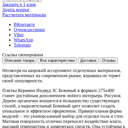
Заказать в 1 клик
Задать вопрос
Рассчитать материалы
ВКонтакте
Одноклассники
Viber
WhatsApp
Telegram
Ссылка скопирована
Описание товара
Все характеристики
Доставка
Отзывы
Несмотря на широкий ассортимент отделочных материалов,
представленных на современном рынке, керамика не теряет
своей популярности.
Плитка Керамин Нидвуд 3С Бежевый в формате
275x400
станет достойным дополнением любого интерьера. Рисунок
Дерево
органично впишется в большинство существующих
стилей, а выразительный
Бежевый
цвет позволит создать
уникальное и эффектное оформление. Прямоугольная форма
модулей – это универсальный выбор для отделки пола и стен.
Матовая поверхность отлично переносит воздействие влаги,
высокой температуры и химических средств. Она устойчива к