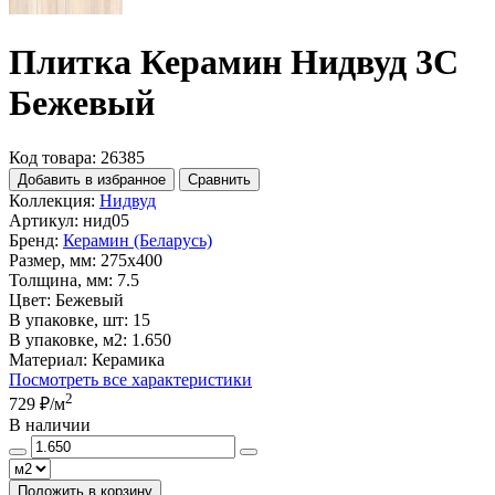
Плитка Керамин Нидвуд 3С
Бежевый
Код товара: 26385
Добавить в избранное
Сравнить
Коллекция:
Нидвуд
Артикул:
нид05
Бренд:
Керамин (Беларусь)
Размер, мм:
275x400
Толщина, мм:
7.5
Цвет:
Бежевый
В упаковке, шт:
15
В упаковке, м2:
1.650
Материал:
Керамика
Посмотреть все характеристики
2
729 ₽
/м
В наличии
Положить в корзину