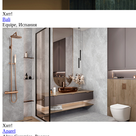
Хит!
Bali
Equipe, Испания
Хит!
Aparel