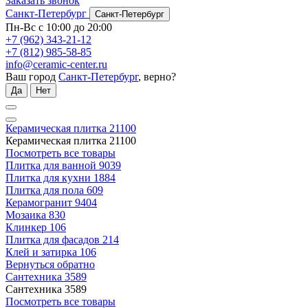
Заказать звонок
Санкт-Петербург
Санкт-Петербург
Пн-Вс с 10:00 до 20:00
+7 (962) 343-21-12
+7 (812) 985-58-85
info@ceramic-center.ru
Ваш город
Санкт-Петербург
, верно?
Да
Нет
Керамическая плитка
21100
Керамическая плитка
21100
Посмотреть все товары
Плитка для ванной
9039
Плитка для кухни
1884
Плитка для пола
609
Керамогранит
9404
Мозаика
830
Клинкер
106
Плитка для фасадов
214
Клей и затирка
106
Вернуться обратно
Сантехника
3589
Сантехника
3589
Посмотреть все товары