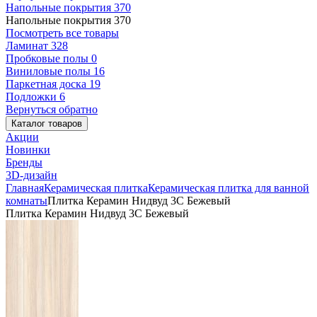
Напольные покрытия
370
Напольные покрытия
370
Посмотреть все товары
Ламинат
328
Пробковые полы
0
Виниловые полы
16
Паркетная доска
19
Подложки
6
Вернуться обратно
Каталог товаров
Акции
Новинки
Бренды
3D-дизайн
Главная
Керамическая плитка
Керамическая плитка для ванной
комнаты
Плитка Керамин Нидвуд 3С Бежевый
Плитка Керамин Нидвуд 3С Бежевый