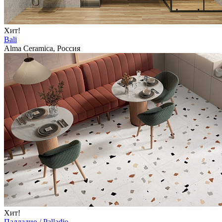
Хит!
Bali
Alma Ceramica, Россия
Хит!
Палладио / Palladio