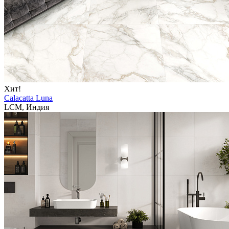
Хит!
Calacatta Luna
LCM, Индия