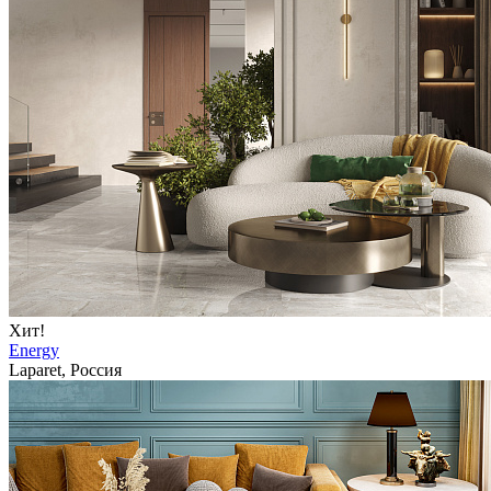
Хит!
Energy
Laparet, Россия