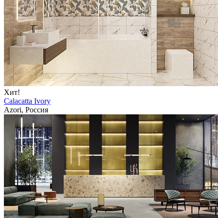
Хит!
Calacatta Ivory
Azori, Россия