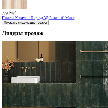
2
779 ₽
/м
Плитка Керамин Нидвуд 3Д Бежевый Микс
Показать следующие товары
Лидеры продаж