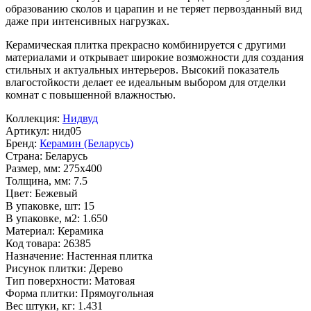
образованию сколов и царапин и не теряет первозданный вид
даже при интенсивных нагрузках.
Керамическая плитка прекрасно комбинируется с другими
материалами и открывает широкие возможности для создания
стильных и актуальных интерьеров. Высокий показатель
влагостойкости делает ее идеальным выбором для отделки
комнат с повышенной влажностью.
Коллекция:
Нидвуд
Артикул:
нид05
Бренд:
Керамин (Беларусь)
Страна:
Беларусь
Размер, мм:
275x400
Толщина, мм:
7.5
Цвет:
Бежевый
В упаковке, шт:
15
В упаковке, м2:
1.650
Материал:
Керамика
Код товара:
26385
Назначение:
Настенная плитка
Рисунок плитки:
Дерево
Тип поверхности:
Матовая
Форма плитки:
Прямоугольная
Вес штуки, кг:
1.431