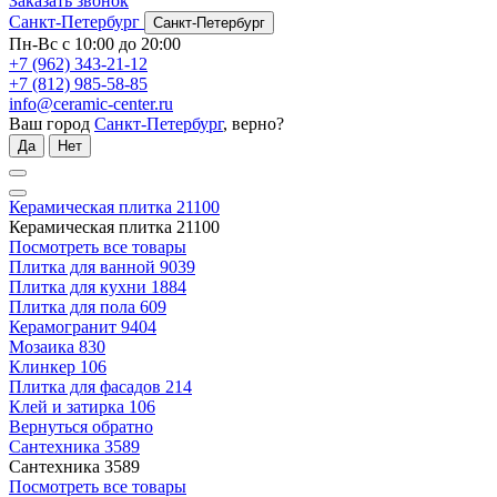
Заказать звонок
Санкт-Петербург
Санкт-Петербург
Пн-Вс с 10:00 до 20:00
+7 (962) 343-21-12
+7 (812) 985-58-85
info@ceramic-center.ru
Ваш город
Санкт-Петербург
, верно?
Да
Нет
Керамическая плитка
21100
Керамическая плитка
21100
Посмотреть все товары
Плитка для ванной
9039
Плитка для кухни
1884
Плитка для пола
609
Керамогранит
9404
Мозаика
830
Клинкер
106
Плитка для фасадов
214
Клей и затирка
106
Вернуться обратно
Сантехника
3589
Сантехника
3589
Посмотреть все товары