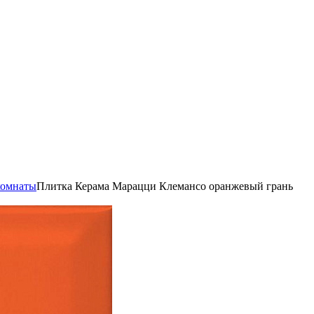
комнаты
Плитка Керама Марацци Клемансо оранжевый грань