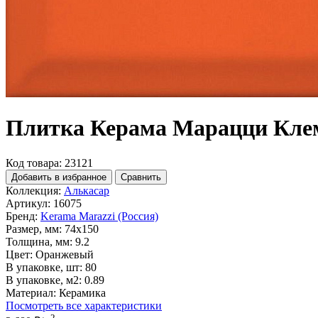
Плитка Керама Марацци Кле
Код товара: 23121
Добавить в избранное
Сравнить
Коллекция:
Алькасар
Артикул:
16075
Бренд:
Kerama Marazzi (Россия)
Размер, мм:
74x150
Толщина, мм:
9.2
Цвет:
Оранжевый
В упаковке, шт:
80
В упаковке, м2:
0.89
Материал:
Керамика
Посмотреть все характеристики
2