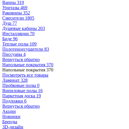
Ванны
319
Унитазы
469
Раковины
352
Смесители
1805
Душ
77
Душевые кабины
203
Инсталляции
70
Биде
96
Теплые полы
109
Полотенцесушители
83
Писсуары
4
Вернуться обратно
Напольные покрытия
370
Напольные покрытия
370
Посмотреть все товары
Ламинат
328
Пробковые полы
0
Виниловые полы
16
Паркетная доска
19
Подложки
6
Вернуться обратно
Акции
Новинки
Бренды
3D-дизайн