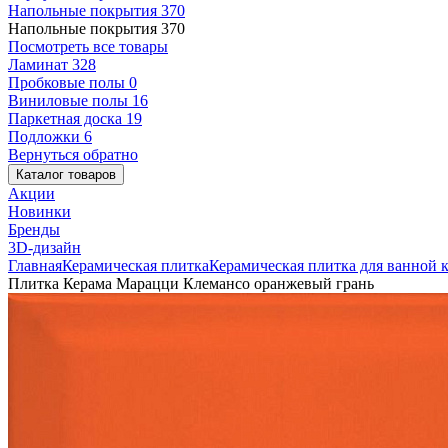
Напольные покрытия
370
Напольные покрытия
370
Посмотреть все товары
Ламинат
328
Пробковые полы
0
Виниловые полы
16
Паркетная доска
19
Подложки
6
Вернуться обратно
Каталог товаров
Акции
Новинки
Бренды
3D-дизайн
Главная
Керамическая плитка
Керамическая плитка для ванной 
Плитка Керама Марацци Клемансо оранжевый грань