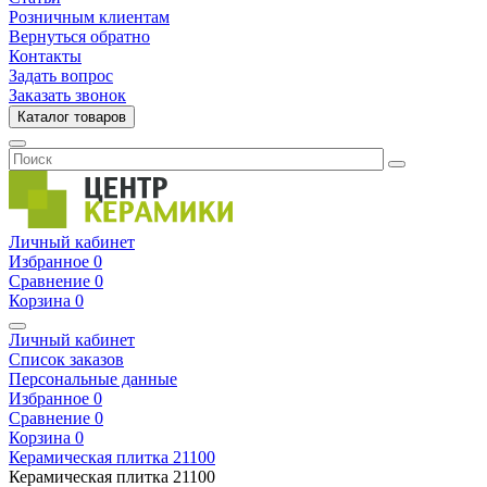
Розничным клиентам
Вернуться обратно
Контакты
Задать вопрос
Заказать звонок
Каталог товаров
Личный кабинет
Избранное
0
Сравнение
0
Корзина
0
Личный кабинет
Список заказов
Персональные данные
Избранное
0
Сравнение
0
Корзина
0
Керамическая плитка
21100
Керамическая плитка
21100